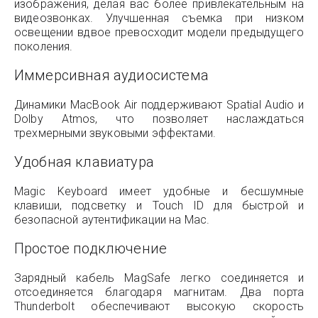
изображения, делая вас более привлекательным на
видеозвонках. Улучшенная съемка при низком
освещении вдвое превосходит модели предыдущего
поколения.
Иммерсивная аудиосистема
Динамики MacBook Air поддерживают Spatial Audio и
Dolby Atmos, что позволяет наслаждаться
трехмерными звуковыми эффектами.
Удобная клавиатура
Magic Keyboard имеет удобные и бесшумные
клавиши, подсветку и Touch ID для быстрой и
безопасной аутентификации на Mac.
Простое подключение
Зарядный кабель MagSafe легко соединяется и
отсоединяется благодаря магнитам. Два порта
Thunderbolt обеспечивают высокую скорость