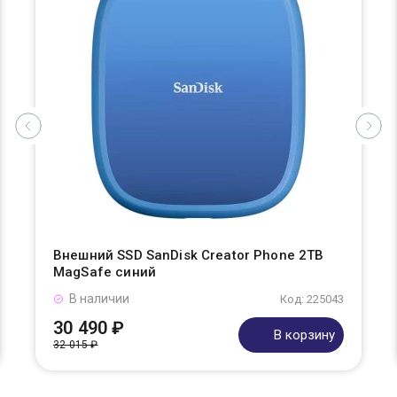
Внешний SSD SanDisk Creator Phone 2TB
MagSafe синий
В наличии
Код: 225043
30 490 ₽
В корзину
32 015 ₽