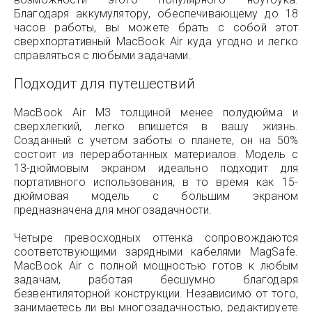
Благодаря аккумулятору, обеспечивающему до 18
часов работы, вы можете брать с собой этот
сверхпортативный MacBook Air куда угодно и легко
справляться с любыми задачами.
Подходит для путешествий
MacBook Air M3 толщиной менее полудюйма и
сверхлегкий, легко впишется в вашу жизнь.
Созданный с учетом заботы о планете, он на 50%
состоит из переработанных материалов. Модель с
13-дюймовым экраном идеально подходит для
портативного использования, в то время как 15-
дюймовая модель с большим экраном
предназначена для многозадачности.
Четыре превосходных оттенка сопровождаются
соответствующими зарядными кабелями MagSafe.
MacBook Air с полной мощностью готов к любым
задачам, работая бесшумно благодаря
безвентиляторной конструкции. Независимо от того,
занимаетесь ли вы многозадачностью, редактируете