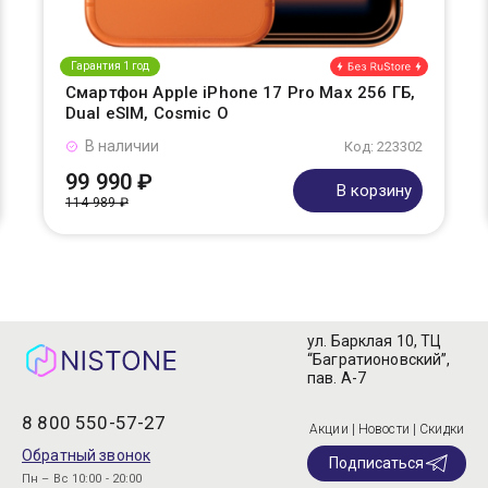
Гарантия 1 год
Смартфон Apple iPhone 17 Pro Max 256 ГБ,
Dual eSIM, Cosmic O
В наличии
Код: 223302
99 990 ₽
В корзину
114 989 ₽
ул. Барклая 10, ТЦ
“Багратионовский”,
пав. А-7
8 800 550-57-27
Акции | Новости | Скидки
Обратный звонок
Подписаться
Пн – Вс 10:00 - 20:00