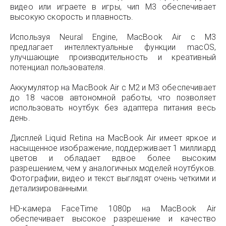
видео или играете в игры, чип M3 обеспечивает
высокую скорость и плавность.
Используя Neural Engine, MacBook Air с M3
предлагает интеллектуальные функции macOS,
улучшающие производительность и креативный
потенциал пользователя.
Аккумулятор на MacBook Air с M2 и M3 обеспечивает
до 18 часов автономной работы, что позволяет
использовать ноутбук без адаптера питания весь
день.
Дисплей Liquid Retina на MacBook Air имеет яркое и
насыщенное изображение, поддерживает 1 миллиард
цветов и обладает вдвое более высоким
разрешением, чем у аналогичных моделей ноутбуков.
Фотографии, видео и текст выглядят очень четкими и
детализированными.
HD-камера FaceTime 1080p на MacBook Air
обеспечивает высокое разрешение и качество