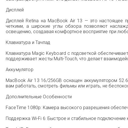
Дисплей
Дисплей Retina на MacBook Air 13 — это настоящее 
четкими, а широкие углы обзора позволяют наслажд
освещению, создавая комфортное восприятие при люб
Клавиатура и Тачпад
Клавиатура Magic Keyboard с подсветкой обеспечивает
поддерживает жесты Multi-Touch, что делает взаимодей
Аккумулятор
MacBook Air 13 16/256GB оснащен аккумулятором 52.6 
вам работать, смотреть фильмы или играть, не беспоко
Дополнительные Особенности
FaceTime 1080p: Камера высокого разрешения обеспеч
Поддержка Wi-Fi 6: Быстрое и стабильное подключение к