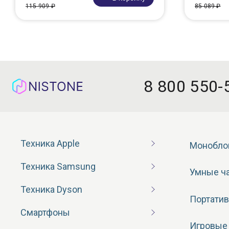
115 909 ₽
85 089 ₽
8 800 550-
Техника Apple
Монобло
Техника Samsung
Умные ч
Техника Dyson
Портатив
Смартфоны
Игровые