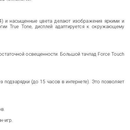
64) и насыщенные цвета делают изображения яркими и
гии True Tone, дисплей адаптируется к окружающему
достаточной освещенности. Большой тачпад Force Touch
 подзарядки (до 15 часов в интернете). Это позволяет
ов.
н-игр.