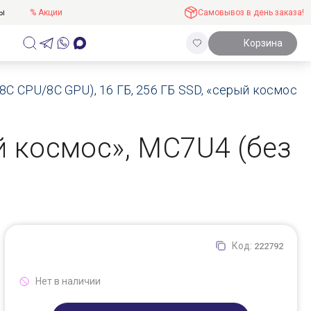
ты
% Акции
Самовывоз в день заказа!
Корзина
, 8C CPU/8C GPU), 16 ГБ, 256 ГБ SSD, «серый космос»
ый космос», MC7U4 (без
Код:
222792
Нет в наличии