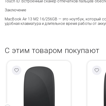
Touch ID: Встроенный сканер отпечатков пальцев обес
Заключение
MacBook Air 13 M2 16/256GB — это ноутбук, который с
удобная клавиатура и длительное время работы от акк
С этим товаром покупают