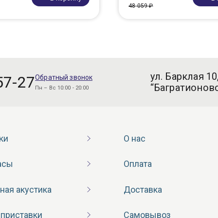
48 059 ₽
ул. Барклая 10
57-27
Обратный звонок
“Багратионовс
Пн – Вс 10:00 - 20:00
ки
О нас
асы
Оплата
ная акустика
Доставка
 приставки
Самовывоз