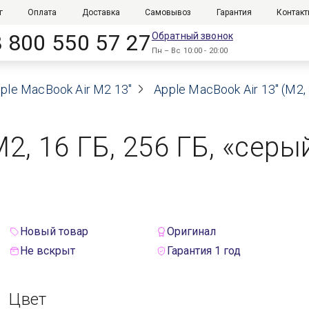
г
Оплата
Доставка
Самовывоз
Гарантия
Контак
8 800 550 57 27
Обратный звонок
Пн – Вс 10:00 - 20:00
ple MacBook Air M2 13"
Apple MacBook Air 13" (M2
M2, 16 ГБ, 256 ГБ, «сер
Новый товар
Оригинал
Не вскрыт
Гарантия 1 год
Цвет