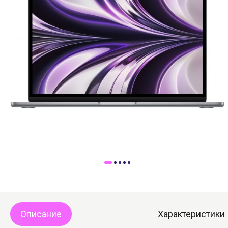
Доставка
Самовывоз
Trade-In
Описание
Характеристики