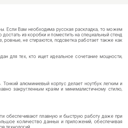
ры. Если Вам необходима русская раскладка, то можем
о достать из коробки и поместить на специальный стенд
, ровные, не стираются, подсветка работает также как
дан для тех, кто ищет идеальное сочетание мощности,
. Тонкий алюминиевый корпус делает ноутбук легким и
лавно закругленным краям и минималистичному стилю,
мяти обеспечивают плавную и быструю работу даже при
ольшое количество данных и приложений, обеспечивая
ов технологий.