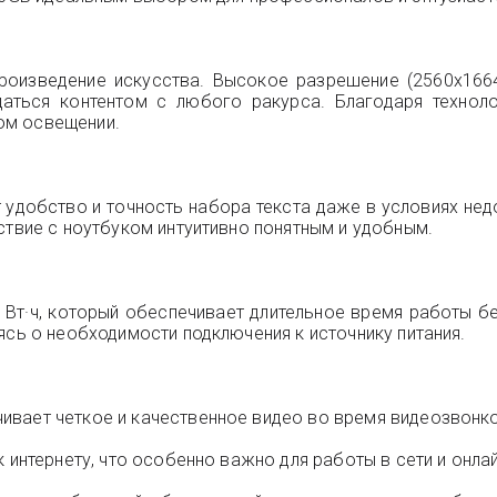
произведение искусства. Высокое разрешение (2560x16
аться контентом с любого ракурса. Благодаря техноло
ом освещении.
 удобство и точность набора текста даже в условиях не
ствие с ноутбуком интуитивно понятным и удобным.
Вт·ч, который обеспечивает длительное время работы без
ясь о необходимости подключения к источнику питания.
ивает четкое и качественное видео во время видеозвонк
 интернету, что особенно важно для работы в сети и онлай