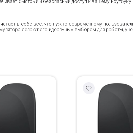
печивает быстрый и безопасный доступ к вашему ноутбуку.
очетает в себе все, что нужно современному пользовател
умулятора делают его идеальным выбором для работы, уче