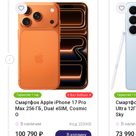
Гарантия 1 год
Гарантия 1 г
Смартфон Apple iPhone 17 Pro
Смартфо
Max 256 ГБ, Dual eSIM, Cosmic
Ultra 12
O
Sky
В наличии
В нали
Код: 223302
100 790 ₽
73 990
В корзину