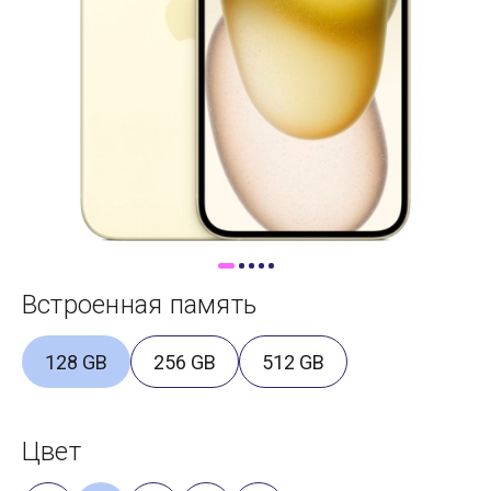
Доставка
Самовывоз
Trade-In
Встроенная память
128 GB
256 GB
512 GB
Цвет