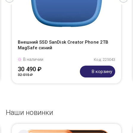
Внешний SSD SanDisk Creator Phone 2TB
MagSafe синий
В наличии
Код: 225043
30 490 ₽
В корзину
32 015 ₽
Наши новинки