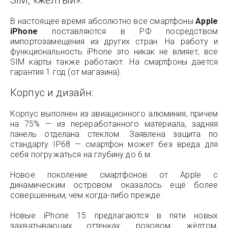
SIM, «желтый».
В настоящее время абсолютно все смартфоны
Apple
iPhone
поставляются в РФ посредством
импортозамещения из других стран. На работу и
функциональность iPhone это никак не влияет, все
SIM карты также работают. На смартфоны дается
гарантия 1 год (от магазина).
Корпус и дизайн:
Корпус выполнен из авиационного алюминия, причем
на 75% — из переработанного материала, задняя
панель отделана стеклом. Заявлена защита по
стандарту IP68 — смартфон может без вреда для
себя погружаться на глубину до 6 м.
Новое поколение смартфонов от Apple с
динамическим островом оказалось ещё более
совершенным, чем когда-либо прежде.
Новые iPhone 15 предлагаются в пяти новых
захватывающих оттенках: розовом, жёлтом,