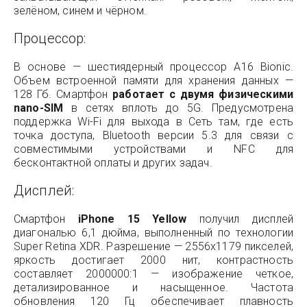
зелёном, синем и чёрном.
Процессор:
В основе — шестиядерный процессор A16 Bionic.
Объем встроенной памяти для хранения данных —
128 Гб. Смартфон
работает с двумя физическими
nano-SIM
в сетях вплоть до 5G. Предусмотрена
поддержка Wi-Fi для выхода в Сеть там, где есть
точка доступа, Bluetooth версии 5.3 для связи с
совместимыми устройствами и NFC для
бесконтактной оплаты и других задач.
Дисплей:
Смартфон
iPhone 15 Yellow
получил дисплей
диагональю 6,1 дюйма, выполненный по технологии
Super Retina XDR. Разрешение — 2556x1179 пикселей,
яркость достигает 2000 нит, контрастность
составляет 2000000:1 — изображение четкое,
детализированное и насыщенное. Частота
обновления 120 Гц обеспечивает плавность