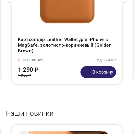
Картхолдер Leather Wallet для iPhone с
MagSafe, золотисто-коричневый (Golden
Brown)
В наличии
Код: 224807
1 290 ₽
В корзину
1 355 ₽
Наши новинки