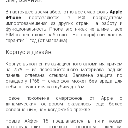
SIM, «синий».
В настоящее время абсолютно все смартфоны
Apple
iPhone
поставляются в РФ посредством
импортозамещения из других стран. На работу и
функциональность iPhone это никак не влияет, все
SIM карты также работают. На смартфоны дается
гарантия 1 год (от магазина).
Корпус и дизайн:
Корпус выполнен из авиационного алюминия, причем
на 75% — из переработанного материала, задняя
панель отделана стеклом. Заявлена защита по
стандарту IP68 — смартфон может без вреда для
себя погружаться на глубину до 6 м.
Новое поколение смартфонов от Apple с
динамическим островом оказалось ещё более
совершенным, чем когда-либо прежде.
Новые Айфон 15 предлагаются в пяти новых
захватывающих оттенках: розовом, жёлтом,