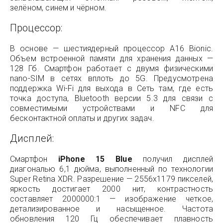
зелёном, синем и чёрном.
Процессор:
В основе — шестиядерный процессор A16 Bionic.
Объем встроенной памяти для хранения данных —
128 Гб. Смартфон работает с двумя физическими
nano-SIM в сетях вплоть до 5G. Предусмотрена
поддержка Wi-Fi для выхода в Сеть там, где есть
точка доступа, Bluetooth версии 5.3 для связи с
совместимыми устройствами и NFC для
бесконтактной оплаты и других задач.
Дисплей:
Смартфон
iPhone 15 Blue
получил дисплей
диагональю 6,1 дюйма, выполненный по технологии
Super Retina XDR. Разрешение — 2556x1179 пикселей,
яркость достигает 2000 нит, контрастность
составляет 2000000:1 — изображение четкое,
детализированное и насыщенное. Частота
обновления 120 Гц обеспечивает плавность