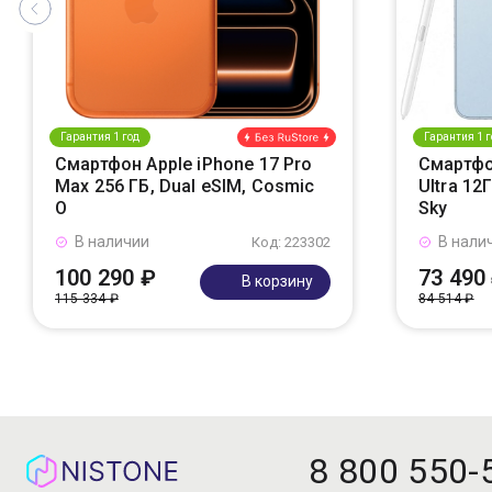
Гарантия 1 год
Гарантия 1 г
Смартфон Apple iPhone 17 Pro
Смартфо
Max 256 ГБ, Dual eSIM, Cosmic
Ultra 12
O
Sky
В наличии
В нали
Код: 223302
100 290 ₽
73 490
В корзину
115 334 ₽
84 514 ₽
8 800 550-