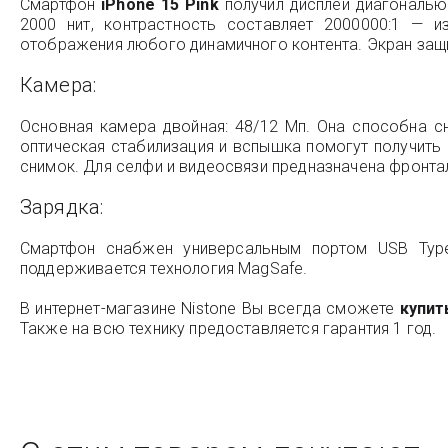
Смартфон
iPhone 15 Pink
получил дисплей диагональю 
2000 нит, контрастность составляет 2000000:1 — 
отображения любого динамичного контента. Экран защи
Камера:
Основная камера двойная: 48/12 Мп. Она способна сн
оптическая стабилизация и вспышка помогут получить
снимок. Для селфи и видеосвязи предназначена фронта
Зарядка:
Смартфон снабжен универсальным портом USB Type-
поддерживается технология MagSafe.
В интернет-магазине Nistone Вы всегда сможете
купит
Также на всю технику предоставляется гарантия 1 год.