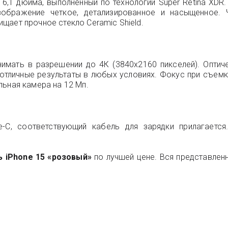
6,1 дюйма, выполненный по технологии Super Retina XDR
изображение четкое, детализированное и насыщенное. 
щает прочное стекло Ceramic Shield.
имать в разрешении до 4К (3840x2160 пикселей). Оптич
 отличные результаты в любых условиях. Фокус при съемк
льная камера на 12 Мп.
C, соответствующий кабель для зарядки прилагается
ь iPhone 15 «розовый»
по лучшей цене. Вся представленн