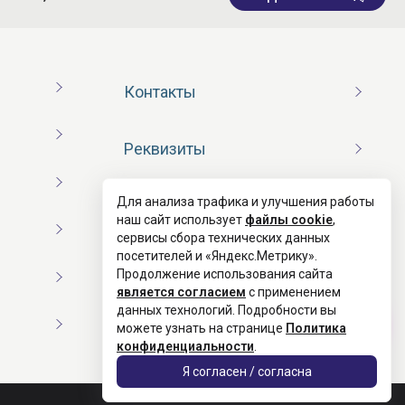
Контакты
Реквизиты
Для анализа трафика и улучшения работы
Договор оферты
наш сайт использует
файлы cookie
,
сервисы сбора технических данных
посетителей и «Яндекс.Метрику».
Согласие на обработку ПД
Продолжение использования сайта
является согласием
с применением
данных технологий. Подробности вы
Политика конфиденциальности
можете узнать на странице
Политика
конфиденциальности
.
Я согласен / согласна