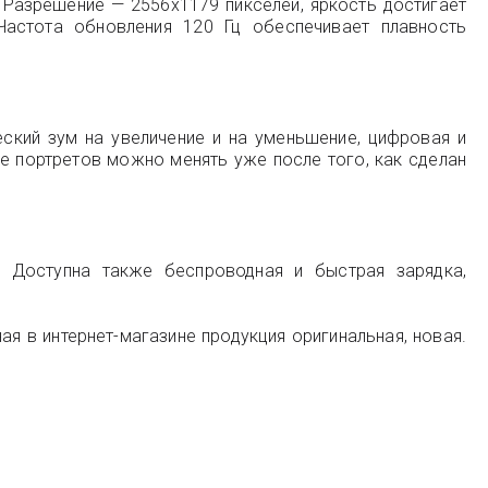
. Разрешение — 2556x1179 пикселей, яркость достигает
Частота обновления 120 Гц обеспечивает плавность
еский зум на увеличение и на уменьшение, цифровая и
е портретов можно менять уже после того, как сделан
. Доступна также беспроводная и быстрая зарядка,
ая в интернет-магазине продукция оригинальная, новая.