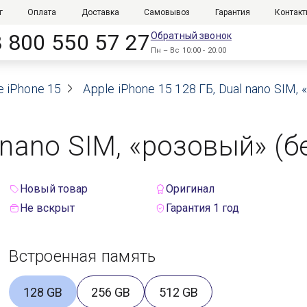
г
Оплата
Доставка
Самовывоз
Гарантия
Контак
8 800 550 57 27
Обратный звонок
Пн – Вс 10:00 - 20:00
e iPhone 15
Apple iPhone 15 128 ГБ, Dual nano SIM,
 nano SIM, «розовый» (б
Новый товар
Оригинал
Не вскрыт
Гарантия 1 год
Встроенная память
128 GB
256 GB
512 GB