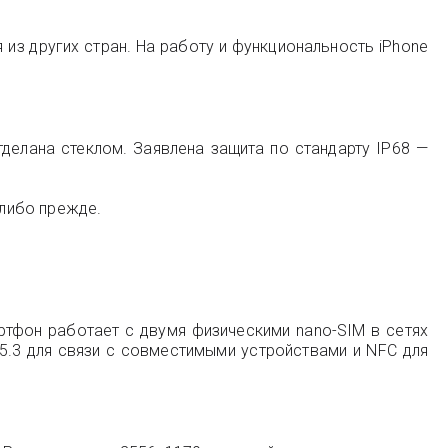
з других стран. На работу и функциональность iPhone
делана стеклом. Заявлена защита по стандарту IP68 —
либо прежде.
ртфон работает с двумя физическими nano-SIM в сетях
и 5.3 для связи с совместимыми устройствами и NFC для