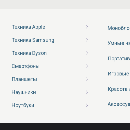
Техника Apple
Монобло
Техника Samsung
Умные ч
Техника Dyson
Портатив
Смартфоны
Игровые
Планшеты
Красота 
Наушники
Аксессу
Ноутбуки