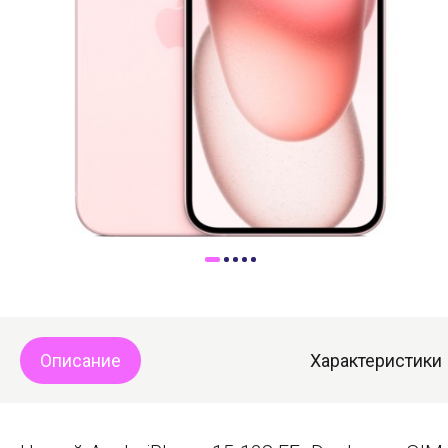
Доставка
Самовывоз
Trade-In
Описание
Характеристики