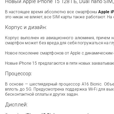
Новый Apple iPhone 15 128 ГБ, Dual nano SIM
В настоящее время абсолютно все смартфоны
Apple i
это никак не влияет, все SIM карты также работают. На 
Корпус и дизайн:
Корпус выполнен из авиационного алюминия, причем н
смартфон может без вреда для себя погружаться на глу
Новое поколение смартфонов от Apple с динамическим
Новые iPhone 15 предлагаются в пяти новых захватываю
Процессор:
В основе — шестиядерный процессор A16 Bionic. Объе
вплоть до 5G. Предусмотрена поддержка Wi-Fi для выхо
бесконтактной оплаты и других задач.
Дисплей: