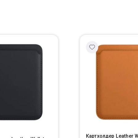
Картхолдер Leather W