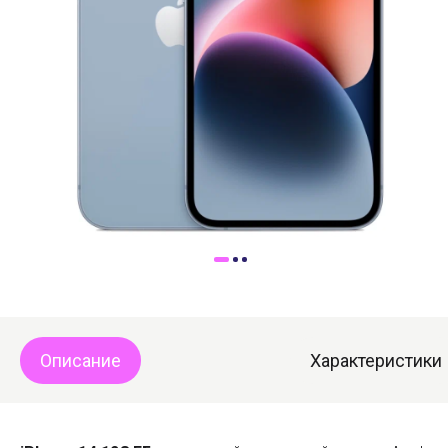
Доставка
Самовывоз
Trade-In
Описание
Характеристики