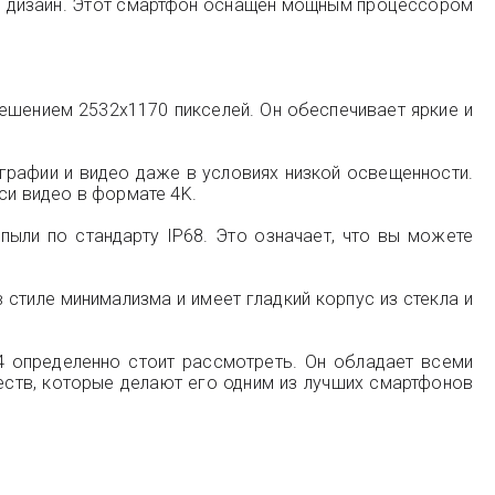
ный дизайн. Этот смартфон оснащен мощным процессором
решением 2532x1170 пикселей. Он обеспечивает яркие и
графии и видео даже в условиях низкой освещенности.
и видео в формате 4K.
ыли по стандарту IP68. Это означает, что вы можете
 стиле минимализма и имеет гладкий корпус из стекла и
4 определенно стоит рассмотреть. Он обладает всеми
ств, которые делают его одним из лучших смартфонов