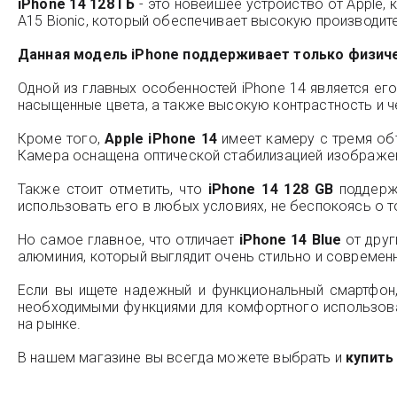
iPhone 14 128 ГБ
- это новейшее устройство от Apple,
A15 Bionic, который обеспечивает высокую производит
Данная модель iPhone поддерживает только физичес
Одной из главных особенностей iPhone 14 является ег
насыщенные цвета, а также высокую контрастность и ч
Кроме того,
Apple iPhone 14
имеет камеру с тремя об
Камера оснащена оптической стабилизацией изображен
Также стоит отметить, что
iPhone 14 128 GB
поддержи
использовать его в любых условиях, не беспокоясь о 
Но самое главное, что отличает
iPhone 14 Blue
от друг
алюминия, который выглядит очень стильно и современ
Если вы ищете надежный и функциональный смартфон,
необходимыми функциями для комфортного использова
на рынке.
В нашем магазине вы всегда можете выбрать и
купить