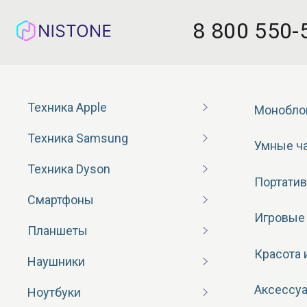
8 800 550-
Техника Apple
Монобло
Техника Samsung
Умные ч
Техника Dyson
Портатив
Смартфоны
Игровые
Планшеты
Красота 
Наушники
Аксессу
Ноутбуки