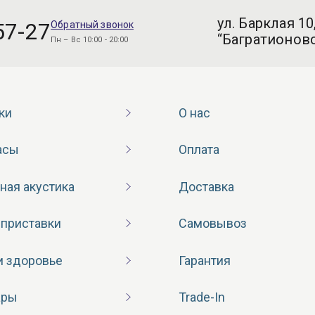
ул. Барклая 10
57-27
Обратный звонок
“Багратионовс
Пн – Вс 10:00 - 20:00
ки
О нас
асы
Оплата
ная акустика
Доставка
 приставки
Самовывоз
и здоровье
Гарантия
ары
Trade-In