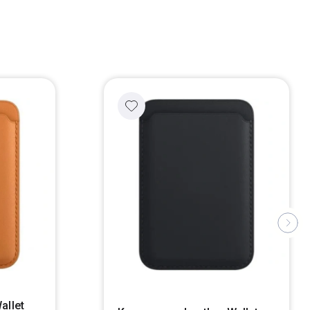
allet