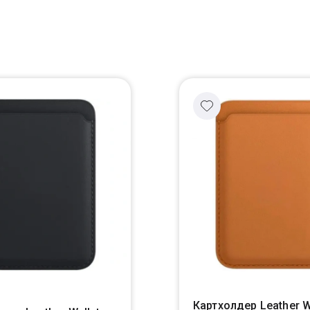
Картхолдер Leather W