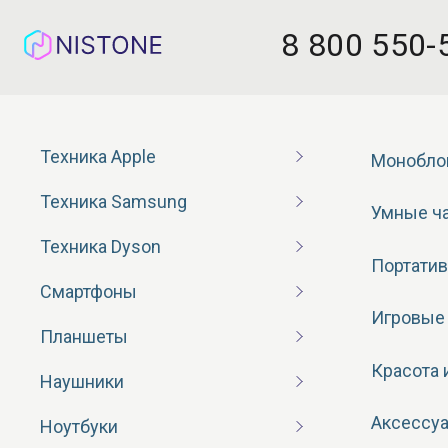
8 800 550-
Техника Apple
Монобло
Техника Samsung
Умные ч
Техника Dyson
Портатив
Смартфоны
Игровые
Планшеты
Красота 
Наушники
Аксессу
Ноутбуки