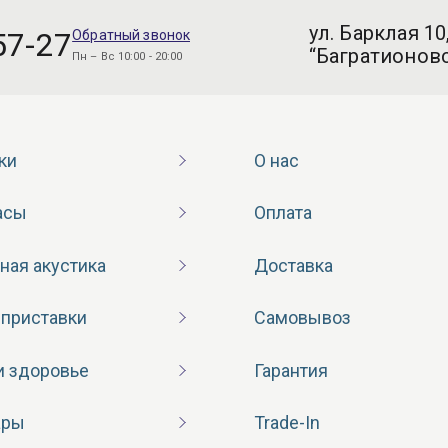
ул. Барклая 10
57-27
Обратный звонок
“Багратионовс
Пн – Вс 10:00 - 20:00
ки
О нас
асы
Оплата
ная акустика
Доставка
 приставки
Самовывоз
и здоровье
Гарантия
ары
Trade-In