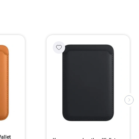
allet