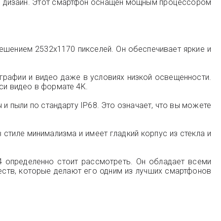
ный дизайн. Этот смартфон оснащен мощным процессором
решением 2532x1170 пикселей. Он обеспечивает яркие и
графии и видео даже в условиях низкой освещенности.
и видео в формате 4K.
и пыли по стандарту IP68. Это означает, что вы можете
 стиле минимализма и имеет гладкий корпус из стекла и
4 определенно стоит рассмотреть. Он обладает всеми
ств, которые делают его одним из лучших смартфонов