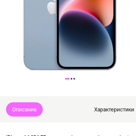
Доставка
Самовывоз
Trade-In
Описание
Характеристики