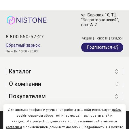
ул. Барклая 10, ТЦ
“Багратионовский”,
пав. А-7
8 800 550-57-27
Акции | Новости | Скидки
Обратный звонок
Подписаться
Пн – Вс 10:00 - 20:00
Каталог
О компании
Покупателям
Для анализа трафика и улучшения работы наш сайт использует
файлы
, сервисы сбора технических данных посетителей и
cookie
Nistone.Ru © 2026
«Яндекс.Метрику». Продолжение использования сайта
является
Карта сайта
с применением данных технологий. Подробности вы можете
согласием