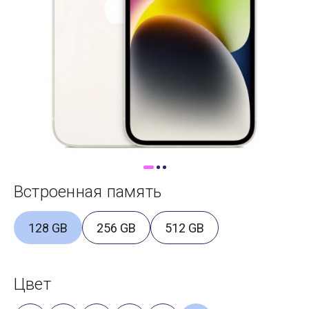
Доставка
Самовывоз
Trade-In
Встроенная память
128 GB
256 GB
512 GB
Цвет