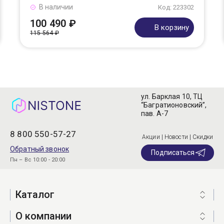
В наличии
Код: 223302
100 490 ₽
В корзину
115 564 ₽
ул. Барклая 10, ТЦ
“Багратионовский”,
пав. А-7
8 800 550-57-27
Акции | Новости | Скидки
Обратный звонок
Подписаться
Пн – Вс 10:00 - 20:00
Каталог
О компании