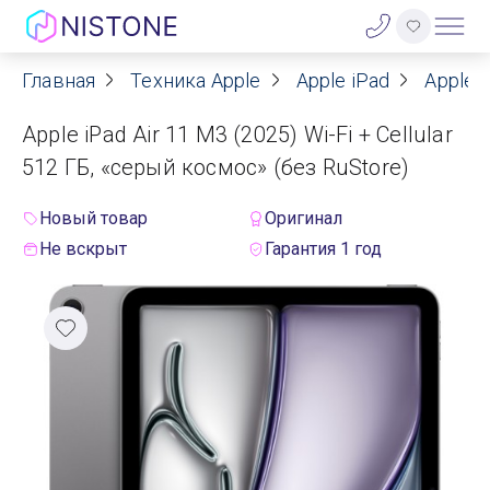
Главная
Техника Apple
Apple iPad
Apple i
Акции
Apple iPad Air 11 M3 (2025) Wi-Fi + Cellular
О нас
512 ГБ, «серый космос» (без RuStore)
Блог
Новый товар
Оригинал
Не вскрыт
Гарантия 1 год
Договор оферты
Реквизиты
Контакты
Гарантия
Оплата