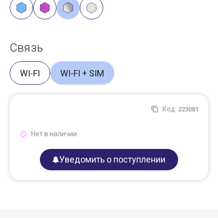
Связь
WI-FI
WI-FI + SIM
Код:
223081
Нет в наличии
Уведомить о поступлении