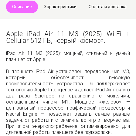
Описание
Характеристики
Оплата и доставка
Apple iPad Air 11 M3 (2025) Wi-Fi +
Cellular 512 ГБ, «серый космос».
iPad Air 11 M3 (2025): мощный, стильный и умный
планшет от Apple
В планшете iPad Air установлен передовой чип M3,
который обеспечивает высокую
производительность устройства. Он поддерживает
технологию Apple Intelligence и делает iPad Air почти в
два раза быстрее по сравнению с моделями,
оснащёнными чипом M1. Мощное «железо» —
центральный процессор, графический процессор и
Neural Engine — позволяет решать самые разные
задачи: от работы и стриминга до игр и творчества.
При этом энергопотребление оптимизировано для
длительной работы планшета без подзарядки.