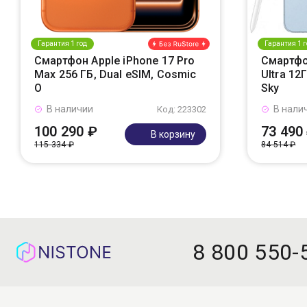
Гарантия 1 год
Гарантия 1 г
Смартфон Apple iPhone 17 Pro
Смартфо
Max 256 ГБ, Dual eSIM, Cosmic
Ultra 12
O
Sky
В наличии
В нали
Код: 223302
100 290 ₽
73 490
В корзину
115 334 ₽
84 514 ₽
8 800 550-