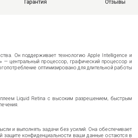
Гарантия
Отзывы
тва. Он поддерживает технологию Apple Intelligence и
» — центральный процессор, графический процессор и
нергопотребление оптимизировано для длительной работы
леем Liquid Retina с высоким разрешением, быстрым
лечения.
мысли и выполнять задачи без усилий. Она обеспечивает
ой защите конфиденциальности ваши данные остаются в