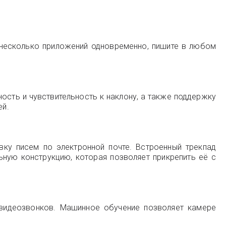
е несколько приложений одновременно, пишите в любом
ность и чувствительность к наклону, а также поддержку
ей.
вку писем по электронной почте. Встроенный трекпад
ную конструкцию, которая позволяет прикрепить её с
я видеозвонков. Машинное обучение позволяет камере