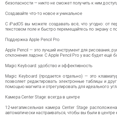
безопасности — никто не сможет получить к ним доступ,
Создавайте что-то новое и уникальное
С iPadOS вы можете создавать всё, что угодно: от п
текстовом поле и быстро перемещайтесь по экрану с по
Поддержка Apple Pencil Pro
Apple Pencil — это лучший инструмент для рисования, 
отклонения ладони. С Apple Pencil Pro у вас будет ещё
Magic Keyboard: удобство и эффективность
Magic Keyboard (продается отдельно) — это клавиат
позволяет редактировать электронные таблицы и дру
помощью магнита и отрегулировать для идеального угл
Камера Center Stage: всегда в центре
12-мегапиксельная камера Center Stage расположена
автоматически настраиваться, чтобы вы были в центре 