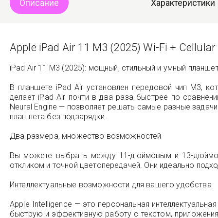
Описание
Характеристики
Apple iPad Air 11 M3 (2025) Wi-Fi + Cellul
iPad Air 11 M3 (2025): мощный, стильный и умный планшет
В планшете iPad Air установлен передовой чип M3, ко
делает iPad Air почти в два раза быстрее по сравн
Neural Engine — позволяет решать самые разные задачи
планшета без подзарядки.
Два размера, множество возможностей
Вы можете выбрать между 11-дюймовым и 13-дюймовы
откликом и точной цветопередачей. Они идеально подход
Интеллектуальные возможности для вашего удобства
Apple Intelligence — это персональная интеллектуальн
быструю и эффективную работу с текстом, приложения