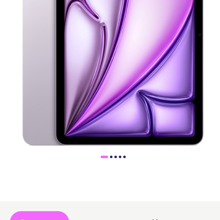
Доставка
Самовывоз
Trade-In