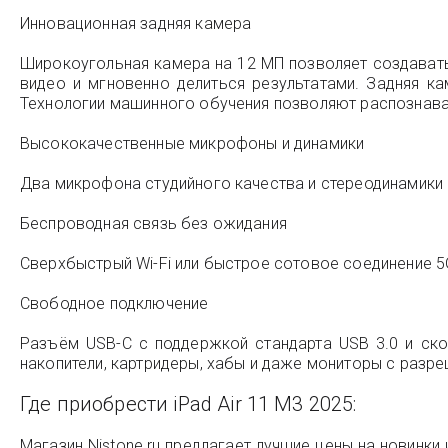
Инновационная задняя камера
Широкоугольная камера на 12 МП позволяет создавать
видео и мгновенно делиться результатами. Задняя к
Технологии машинного обучения позволяют распознава
Высококачественные микрофоны и динамики
Два микрофона студийного качества и стереодинамики 
Беспроводная связь без ожидания
Сверхбыстрый Wi-Fi или быстрое сотовое соединение 5G 
Свободное подключение
Разъём USB-C с поддержкой стандарта USB 3.0 и ск
накопители, картридеры, хабы и даже мониторы с разре
Где приобрести iPad Air 11 M3 2025:
Магазин Nistone.ru предлагает лучшие цены на новинки и