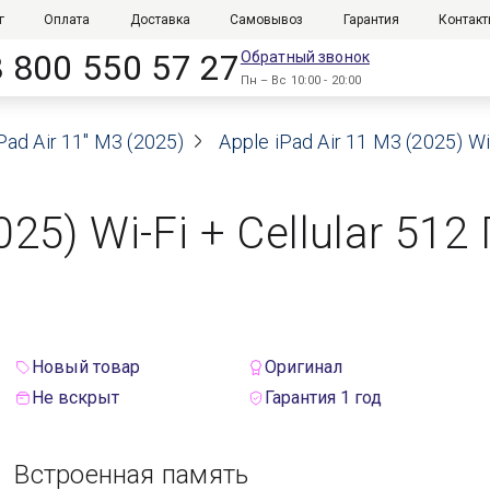
г
Оплата
Доставка
Самовывоз
Гарантия
Контак
8 800 550 57 27
Обратный звонок
Пн – Вс 10:00 - 20:00
Pad Air 11" M3 (2025)
Apple iPad Air 11 M3 (2025) W
025) Wi-Fi + Cellular 51
Новый товар
Оригинал
Не вскрыт
Гарантия 1 год
Встроенная память