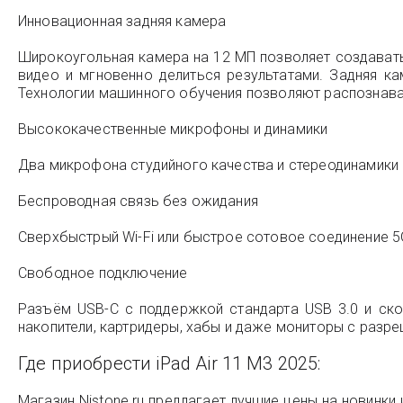
Инновационная задняя камера
Широкоугольная камера на 12 МП позволяет создавать
видео и мгновенно делиться результатами. Задняя к
Технологии машинного обучения позволяют распознава
Высококачественные микрофоны и динамики
Два микрофона студийного качества и стереодинамики 
Беспроводная связь без ожидания
Сверхбыстрый Wi-Fi или быстрое сотовое соединение 5G 
Свободное подключение
Разъём USB-C с поддержкой стандарта USB 3.0 и ск
накопители, картридеры, хабы и даже мониторы с разре
Где приобрести iPad Air 11 M3 2025:
Магазин Nistone.ru предлагает лучшие цены на новинки и