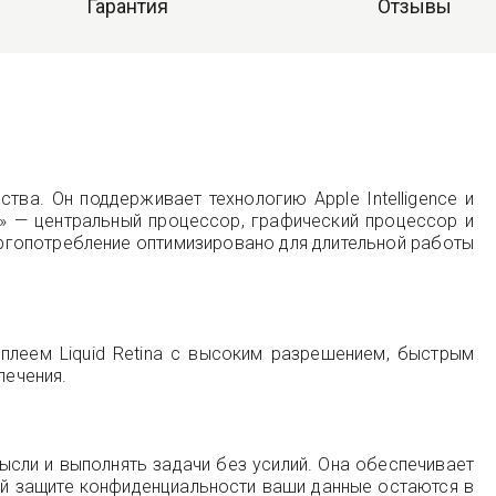
Гарантия
Отзывы
тва. Он поддерживает технологию Apple Intelligence и
» — центральный процессор, графический процессор и
нергопотребление оптимизировано для длительной работы
леем Liquid Retina с высоким разрешением, быстрым
лечения.
мысли и выполнять задачи без усилий. Она обеспечивает
ой защите конфиденциальности ваши данные остаются в