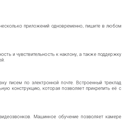
е несколько приложений одновременно, пишите в любом
ность и чувствительность к наклону, а также поддержку
ей.
вку писем по электронной почте. Встроенный трекпад
ную конструкцию, которая позволяет прикрепить её с
я видеозвонков. Машинное обучение позволяет камере