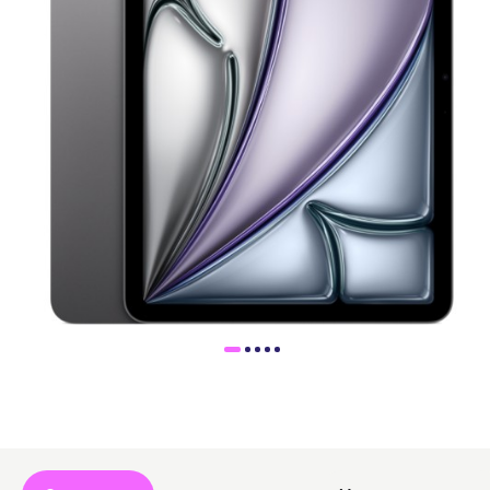
Доставка
Самовывоз
Trade-In