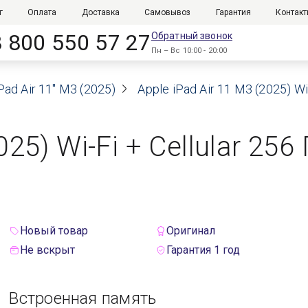
г
Оплата
Доставка
Самовывоз
Гарантия
Контак
8 800 550 57 27
Обратный звонок
Пн – Вс 10:00 - 20:00
Pad Air 11" M3 (2025)
Apple iPad Air 11 M3 (2025) Wi
025) Wi-Fi + Cellular 25
Новый товар
Оригинал
Не вскрыт
Гарантия 1 год
Встроенная память