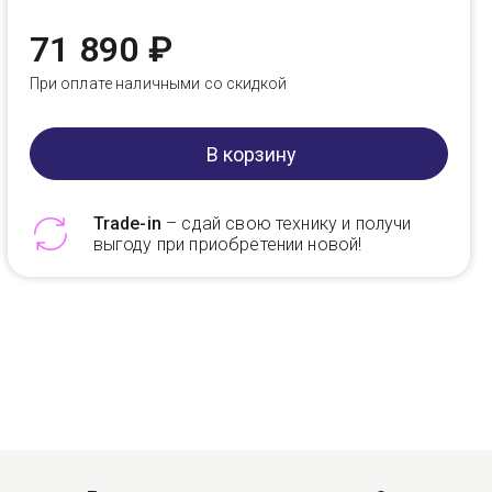
71 890 ₽
При оплате наличными со скидкой
В корзину
Trade-in
– сдай свою технику и получи
выгоду при приобретении новой!
Telegram
Max