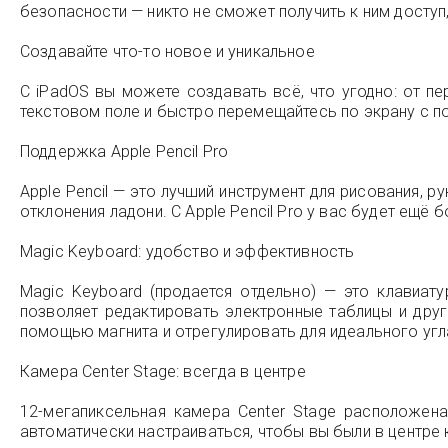
безопасности — никто не сможет получить к ним доступ,
Создавайте что-то новое и уникальное
С iPadOS вы можете создавать всё, что угодно: от п
текстовом поле и быстро перемещайтесь по экрану с по
Поддержка Apple Pencil Pro
Apple Pencil — это лучший инструмент для рисования, 
отклонения ладони. С Apple Pencil Pro у вас будет ещё
Magic Keyboard: удобство и эффективность
Magic Keyboard (продается отдельно) — это клавиат
позволяет редактировать электронные таблицы и дру
помощью магнита и отрегулировать для идеального угл
Камера Center Stage: всегда в центре
12-мегапиксельная камера Center Stage расположена
автоматически настраиваться, чтобы вы были в центре 