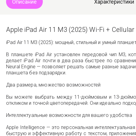
Описание
Характеристики
Apple iPad Air 11 M3 (2025) Wi-Fi + Cellula
iPad Air 11 M3 (2025): мощный, стильный и умный планшет
В планшете iPad Air установлен передовой чип M3, ко
делает iPad Air почти в два раза быстрее по сравн
Neural Engine — позволяет решать самые разные задачи
планшета без подзарядки.
Два размера, множество возможностей
Вы можете выбрать между 11-дюймовым и 13-дюймовы
откликом и точной цветопередачей. Они идеально подход
Интеллектуальные возможности для вашего удобства
Apple Intelligence — это персональная интеллектуальн
быструю и эффективную работу с текстом, приложения