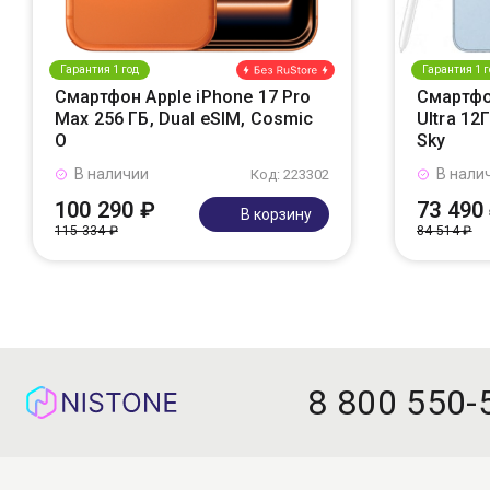
Гарантия 1 год
Гарантия 1 г
Смартфон Apple iPhone 17 Pro
Смартфо
Max 256 ГБ, Dual eSIM, Cosmic
Ultra 12
O
Sky
В наличии
В нали
Код: 223302
100 290 ₽
73 490
В корзину
115 334 ₽
84 514 ₽
8 800 550-