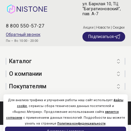
ул. Барклая 10, ТЦ
“Багратионовский”,
пав. А-7
8 800 550-57-27
Акции | Новости | Скидки
Обратный звонок
Подписаться
Пн – Вс 10:00 - 20:00
Каталог
О компании
Покупателям
Для анализа трафика и улучшения работы наш сайт использует
файлы
, сервисы сбора технических данных посетителей и
cookie
Nistone.Ru © 2026
«Яндекс.Метрику». Продолжение использования сайта
является
Карта сайта
с применением данных технологий. Подробности вы можете
согласием
узнать на странице
.
Политика конфиденциальности
0