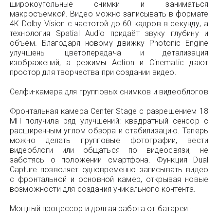
широкоугольные снимки и заниматься
макросъёмкой. Видео можно записывать в формате
4K Dolby Vision с частотой до 60 кадров в секунду, а
технология Spatial Audio придаёт звуку глубину и
объём. Благодаря новому движку Photonic Engine
улучшены цветопередача и детализация
изображений, а режимы Action и Cinematic дают
простор для творчества при создании видео.
Селфи-камера для групповых снимков и видеоблогов
Фронтальная камера Center Stage с разрешением 18
МП получила ряд улучшений: квадратный сенсор с
расширенным углом обзора и стабилизацию. Теперь
можно делать групповые фотографии, вести
видеоблоги или общаться по видеосвязи, не
заботясь о положении смартфона. Функция Dual
Capture позволяет одновременно записывать видео
с фронтальной и основной камер, открывая новые
возможности для создания уникального контента.
Мощный процессор и долгая работа от батареи