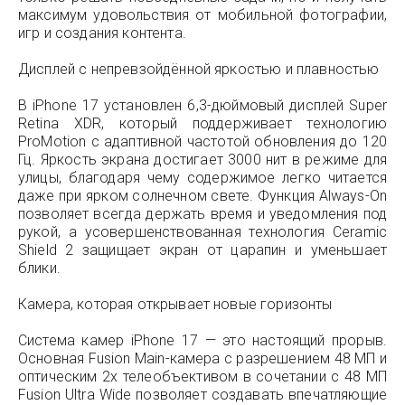
максимум удовольствия от мобильной фотографии,
игр и создания контента.
Дисплей с непревзойдённой яркостью и плавностью
В iPhone 17 установлен 6,3-дюймовый дисплей Super
Retina XDR, который поддерживает технологию
ProMotion с адаптивной частотой обновления до 120
Гц. Яркость экрана достигает 3000 нит в режиме для
улицы, благодаря чему содержимое легко читается
даже при ярком солнечном свете. Функция Always-On
позволяет всегда держать время и уведомления под
рукой, а усовершенствованная технология Ceramic
Shield 2 защищает экран от царапин и уменьшает
блики.
Камера, которая открывает новые горизонты
Система камер iPhone 17 — это настоящий прорыв.
Основная Fusion Main-камера с разрешением 48 МП и
оптическим 2x телеобъективом в сочетании с 48 МП
Fusion Ultra Wide позволяет создавать впечатляющие