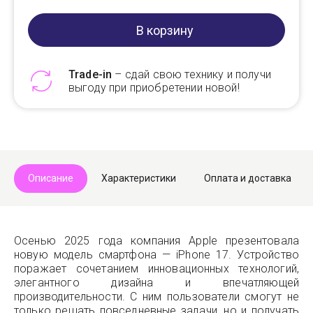
В корзину
Trade-in
– сдай свою технику и получи
выгоду при приобретении новой!
Telegram
Max
Описание
Характеристики
Оплата и доставка
Осенью 2025 года компания Apple презентовала
новую модель смартфона — iPhone 17. Устройство
поражает сочетанием инновационных технологий,
элегантного дизайна и впечатляющей
производительности. С ним пользователи смогут не
только решать повседневные задачи, но и получать