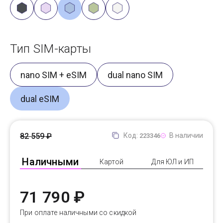
Тип SIM-карты
nano SIM + eSIM
dual nano SIM
dual eSIM
82 559 ₽
Код:
В наличии
223346
Наличными
Картой
Для ЮЛ и ИП
71 790 ₽
При оплате наличными со скидкой