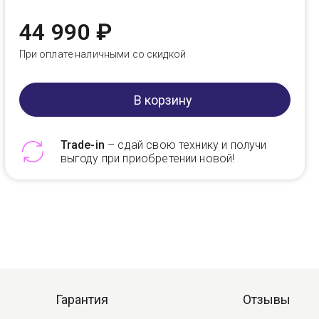
44 990 ₽
При оплате наличными со скидкой
В корзину
Trade-in
– сдай свою технику и получи
выгоду при приобретении новой!
Telegram
Max
Гарантия
Отзывы