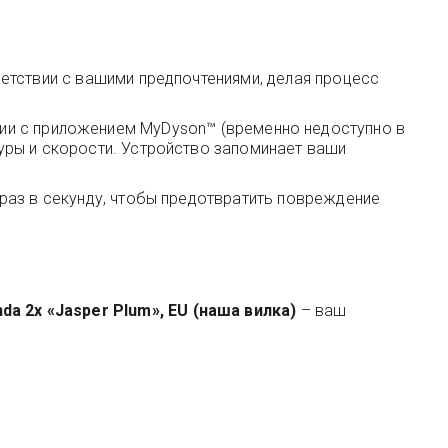
етствии с вашими предпочтениями, делая процесс
етании с приложением MyDyson™ (временно недоступно в
уры и скорости. Устройство запоминает ваши
раз в секунду, чтобы предотвратить повреждение
da 2x «Jasper Plum», EU (наша вилка)
– ваш