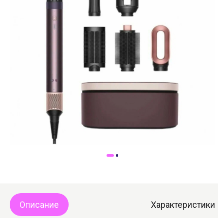
Доставка
Самовывоз
Trade-In
Описание
Характеристики