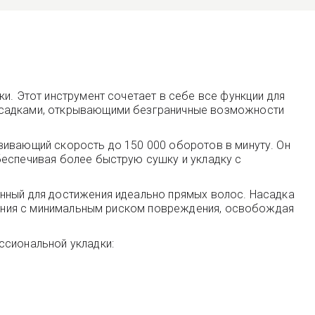
и. Этот инструмент сочетает в себе все функции для
насадками, открывающими безграничные возможности
вивающий скорость до 150 000 оборотов в минуту. Он
беспечивая более быструю сушку и укладку с
анный для достижения идеально прямых волос. Насадка
ивания с минимальным риском повреждения, освобождая
ссиональной укладки: