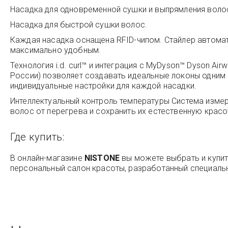
Насадка для одновременной сушки и выпрямления воло
Насадка для быстрой сушки волос.
Каждая насадка оснащена RFID-чипом. Стайлер автомат
максимально удобным.
Технология i.d. curl™ и интеграция с MyDyson™ Dyson Ai
России) позволяет создавать идеальные локоны одним 
индивидуальные настройки для каждой насадки.
Интеллектуальный контроль температуры Система измер
волос от перегрева и сохранить их естественную красо
Где купить:
В онлайн-магазине
NISTONE
вы можете выбрать и купи
персональный салон красоты, разработанный специальн