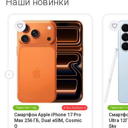
Наши новинки
Гарантия 1 год
Гарантия 1 г
Смартфон Apple iPhone 17 Pro
Смартфо
Max 256 ГБ, Dual eSIM, Cosmic
Ultra 12
O
Sky