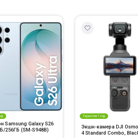
од
Гарантия 1 год
н Samsung Galaxy S26
Экшн-камера DJI Osmo
ГБ/256ГБ (SM-S948B)
4 Standard Combo, Blac