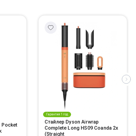
Гарантия 1 год
Стайлер Dyson Airwrap
 Pocket
Complete Long HS09 Coanda 2x
k
(Straight