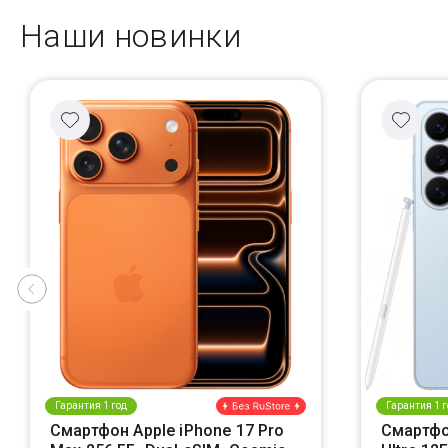
Наши новинки
Гарантия 1 год
Гарантия 1 г
Смартфон Apple iPhone 17 Pro
Смартфо