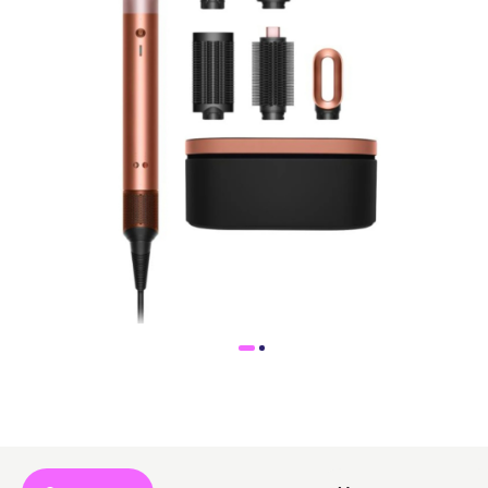
Доставка
Самовывоз
Trade-In