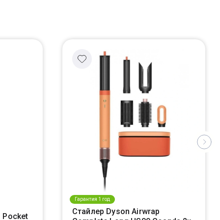
Гарантия 1 год
Стайлер Dyson Airwrap
 Pocket