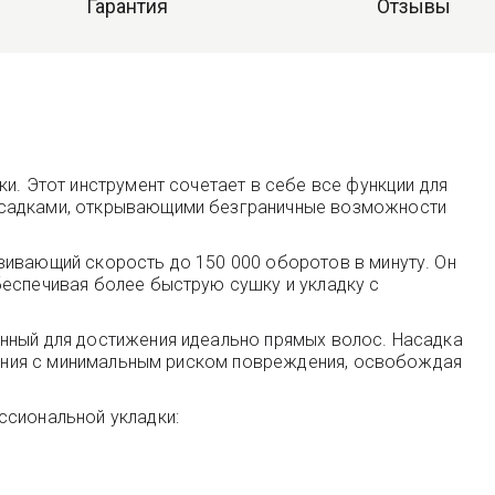
Гарантия
Отзывы
и. Этот инструмент сочетает в себе все функции для
насадками, открывающими безграничные возможности
вивающий скорость до 150 000 оборотов в минуту. Он
беспечивая более быструю сушку и укладку с
анный для достижения идеально прямых волос. Насадка
ивания с минимальным риском повреждения, освобождая
ссиональной укладки: