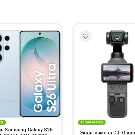
од
Гарантия 1 год
н Samsung Galaxy S26
Экшн-камера DJI Osmo