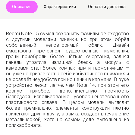
Описание
Характеристики
Оплата и доставка
Redmi Note 15 сумел сохранить фамильное сходство
с другими моделями линейки, но при этом обрёл
собственный неповторимый облик. Дизайн
смартфона претерпел существенные изменения:
грани приобрели более чёткие очертания, задняя
панель утратила излишний блеск, а модуль с
камерами стал более компактным и гармоничным —
он уже не привлекает к себе избыточного внимания и
не создаёт неудобств при ношении в кармане. В руке
устройство лежит легче, чем Note 14, при этом его
корпус приобрёл дополнительную прочность
благодаря использованию усовершенствованного
пластикового сплава. В целом модель выглядит
более премиально: элементы конструкции плотно
прилегают друг к другу, а рамка создаёт впечатление
металлической, хотя на самом деле выполнена из
поликарбоната.