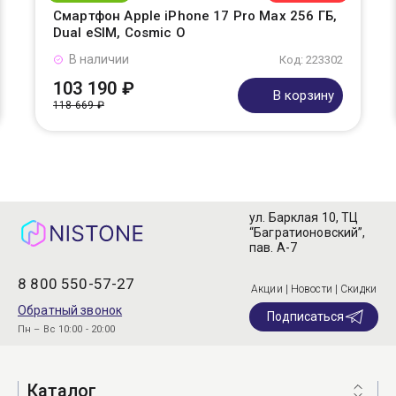
Смартфон Apple iPhone 17 Pro Max 256 ГБ,
Dual eSIM, Cosmic O
В наличии
Код: 223302
103 190 ₽
В корзину
118 669 ₽
ул. Барклая 10, ТЦ
“Багратионовский”,
пав. А-7
8 800 550-57-27
Акции | Новости | Скидки
Обратный звонок
Подписаться
Пн – Вс 10:00 - 20:00
Каталог