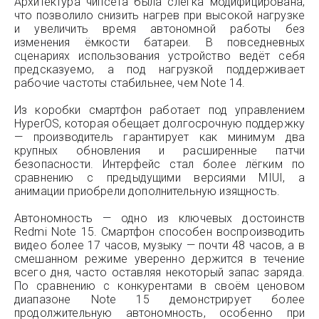
Архитектура чипсета была слегка модифицирована,
что позволило снизить нагрев при высокой нагрузке
и увеличить время автономной работы без
изменения ёмкости батареи. В повседневных
сценариях использования устройство ведёт себя
предсказуемо, а под нагрузкой поддерживает
рабочие частоты стабильнее, чем Note 14.
Из коробки смартфон работает под управлением
HyperOS, которая обещает долгосрочную поддержку
— производитель гарантирует как минимум два
крупных обновления и расширенные патчи
безопасности. Интерфейс стал более лёгким по
сравнению с предыдущими версиями MIUI, а
анимации приобрели дополнительную изящность.
Автономность — одно из ключевых достоинств
Redmi Note 15. Смартфон способен воспроизводить
видео более 17 часов, музыку — почти 48 часов, а в
смешанном режиме уверенно держится в течение
всего дня, часто оставляя некоторый запас заряда.
По сравнению с конкурентами в своём ценовом
диапазоне Note 15 демонстрирует более
продолжительную автономность, особенно при