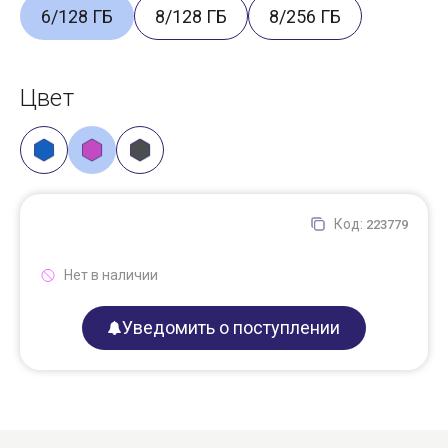
6/128 ГБ
8/128 ГБ
8/256 ГБ
Цвет
Код:
223779
Нет в наличии
Уведомить о поступлении