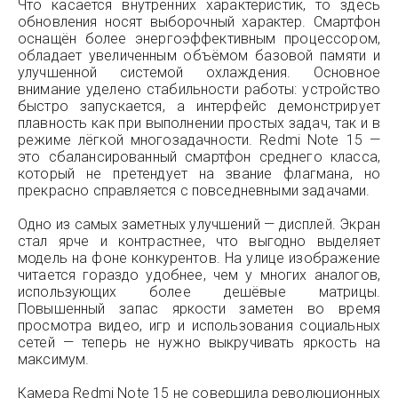
Что касается внутренних характеристик, то здесь
обновления носят выборочный характер. Смартфон
оснащён более энергоэффективным процессором,
обладает увеличенным объёмом базовой памяти и
улучшенной системой охлаждения. Основное
внимание уделено стабильности работы: устройство
быстро запускается, а интерфейс демонстрирует
плавность как при выполнении простых задач, так и в
режиме лёгкой многозадачности. Redmi Note 15 —
это сбалансированный смартфон среднего класса,
который не претендует на звание флагмана, но
прекрасно справляется с повседневными задачами.
Одно из самых заметных улучшений — дисплей. Экран
стал ярче и контрастнее, что выгодно выделяет
модель на фоне конкурентов. На улице изображение
читается гораздо удобнее, чем у многих аналогов,
использующих более дешёвые матрицы.
Повышенный запас яркости заметен во время
просмотра видео, игр и использования социальных
сетей — теперь не нужно выкручивать яркость на
максимум.
Камера Redmi Note 15 не совершила революционных