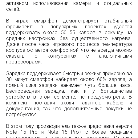
активном использовании камеры и социальных
сетей.
В играх смартфон демонстрирует стабильный
фреймрейт: в популярных проектах удаётся
поддерживать около 50–55 кадров в секунду на
средних настройках без существенного нагрева.
Даже после часа игрового процесса температура
корпуса остаётся комфортной, что не всегда можно
сказать о конкурентах с аналогичными
процессорами.
Зарядка поддерживает быстрый режим: примерно за
30 минут смартфон набирает около 60% заряда, а
полный цикл зарядки занимает чуть больше часа.
Беспроводная зарядка, как и у большинства
устройств в этом сегменте, не предусмотрена. В
комплект поставки входят адаптер, кабель и
документация, так что дополнительные покупки не
потребуются.
В этом году производитель также представил версии
Note 15 Pro и Note 15 Pro+ с более мощными
процессорами и улучшенными камерами. Отличия