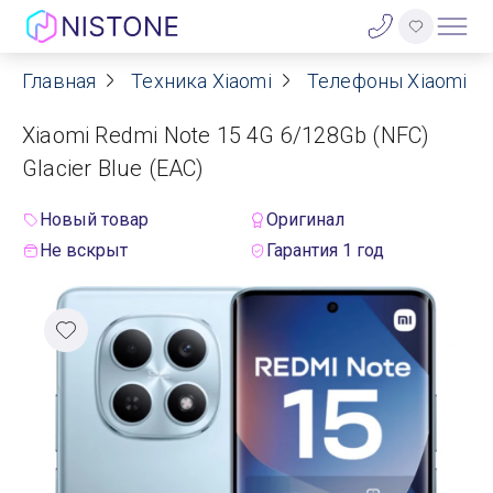
Главная
Техника Xiaomi
Телефоны Xiaomi
Акции
Xiaomi Redmi Note 15 4G 6/128Gb (NFC)
О нас
Glacier Blue (EAC)
Блог
Новый товар
Оригинал
Не вскрыт
Гарантия 1 год
Договор оферты
Реквизиты
Контакты
Гарантия
Оплата