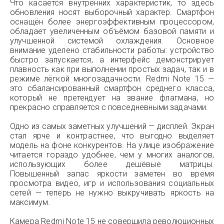
Что касается внутренних характеристик, то здесь
обновления носят выборочный характер. Смартфон
оснащён более энергоэффективным процессором,
обладает увеличенным объёмом базовой памяти и
улучшенной системой охлаждения. Основное
внимание уделено стабильности работы: устройство
быстро запускается, а интерфейс демонстрирует
плавность как при выполнении простых задач, так и в
режиме лёгкой многозадачности. Redmi Note 15 —
это сбалансированный смартфон среднего класса,
который не претендует на звание флагмана, но
прекрасно справляется с повседневными задачами.
Одно из самых заметных улучшений — дисплей. Экран
стал ярче и контрастнее, что выгодно выделяет
модель на фоне конкурентов. На улице изображение
читается гораздо удобнее, чем у многих аналогов,
использующих более дешёвые матрицы.
Повышенный запас яркости заметен во время
просмотра видео, игр и использования социальных
сетей — теперь не нужно выкручивать яркость на
максимум.
Камера Redmi Note 15 не совершила революционных