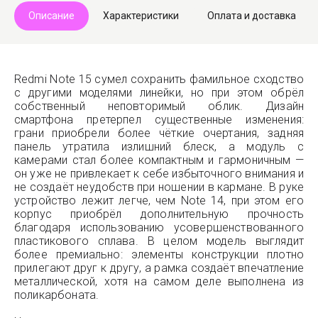
Описание
Характеристики
Оплата и доставка
Redmi Note 15 сумел сохранить фамильное сходство
с другими моделями линейки, но при этом обрёл
собственный неповторимый облик. Дизайн
смартфона претерпел существенные изменения:
грани приобрели более чёткие очертания, задняя
панель утратила излишний блеск, а модуль с
камерами стал более компактным и гармоничным —
он уже не привлекает к себе избыточного внимания и
не создаёт неудобств при ношении в кармане. В руке
устройство лежит легче, чем Note 14, при этом его
корпус приобрёл дополнительную прочность
благодаря использованию усовершенствованного
пластикового сплава. В целом модель выглядит
более премиально: элементы конструкции плотно
прилегают друг к другу, а рамка создаёт впечатление
металлической, хотя на самом деле выполнена из
поликарбоната.