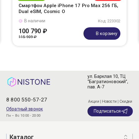
Смартфон Apple iPhone 17 Pro Max 256 ГБ,
Dual eSIM, Cosmic O
В наличии
Код: 223302
100 790 ₽
В корзину
115 909 ₽
ул. Барклая 10, ТЦ
“Багратионовский”,
пав. А-7
8 800 550-57-27
Акции | Новости | Скидки
Обратный звонок
Подписаться
Пн – Вс 10:00 - 20:00
Каталог