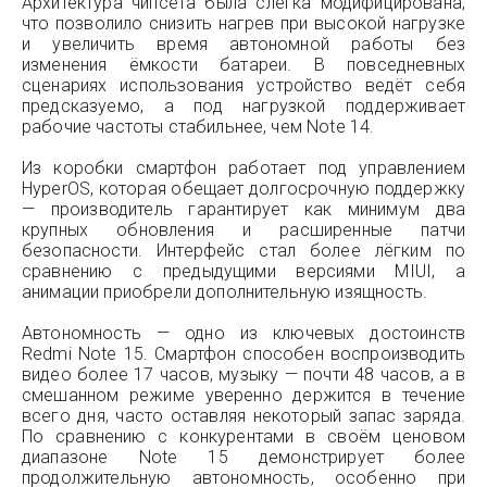
Архитектура чипсета была слегка модифицирована,
что позволило снизить нагрев при высокой нагрузке
и увеличить время автономной работы без
изменения ёмкости батареи. В повседневных
сценариях использования устройство ведёт себя
предсказуемо, а под нагрузкой поддерживает
рабочие частоты стабильнее, чем Note 14.
Из коробки смартфон работает под управлением
HyperOS, которая обещает долгосрочную поддержку
— производитель гарантирует как минимум два
крупных обновления и расширенные патчи
безопасности. Интерфейс стал более лёгким по
сравнению с предыдущими версиями MIUI, а
анимации приобрели дополнительную изящность.
Автономность — одно из ключевых достоинств
Redmi Note 15. Смартфон способен воспроизводить
видео более 17 часов, музыку — почти 48 часов, а в
смешанном режиме уверенно держится в течение
всего дня, часто оставляя некоторый запас заряда.
По сравнению с конкурентами в своём ценовом
диапазоне Note 15 демонстрирует более
продолжительную автономность, особенно при