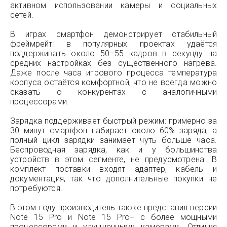
активном использовании камеры и социальных
сетей.
В играх смартфон демонстрирует стабильный
фреймрейт: в популярных проектах удаётся
поддерживать около 50–55 кадров в секунду на
средних настройках без существенного нагрева.
Даже после часа игрового процесса температура
корпуса остаётся комфортной, что не всегда можно
сказать о конкурентах с аналогичными
процессорами.
Зарядка поддерживает быстрый режим: примерно за
30 минут смартфон набирает около 60% заряда, а
полный цикл зарядки занимает чуть больше часа.
Беспроводная зарядка, как и у большинства
устройств в этом сегменте, не предусмотрена. В
комплект поставки входят адаптер, кабель и
документация, так что дополнительные покупки не
потребуются.
В этом году производитель также представил версии
Note 15 Pro и Note 15 Pro+ с более мощными
процессорами и улучшенными камерами. Отличия