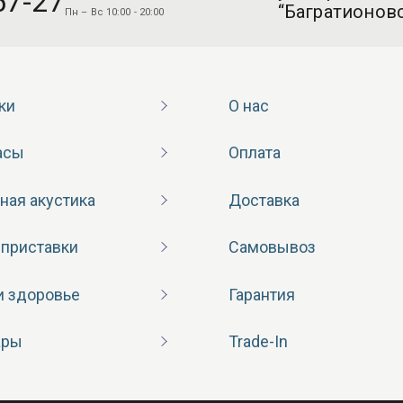
57-27
“Багратионовс
Пн – Вс 10:00 - 20:00
ки
О нас
асы
Оплата
ная акустика
Доставка
 приставки
Самовывоз
и здоровье
Гарантия
ары
Trade-In