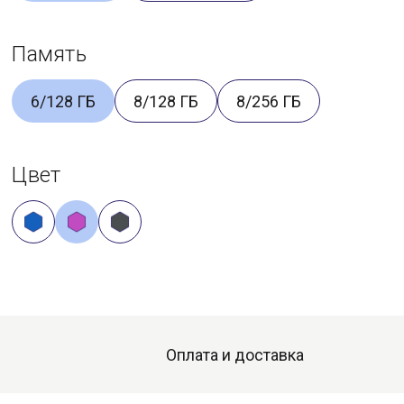
Память
6/128 ГБ
8/128 ГБ
8/256 ГБ
Цвет
Оплата и доставка