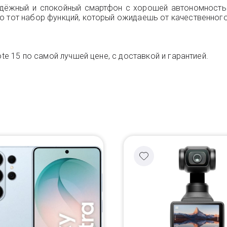
надёжный и спокойный смартфон с хорошей автономност
о тот набор функций, который ожидаешь от качественног
te 15 по самой лучшей цене, с доставкой и гарантией.