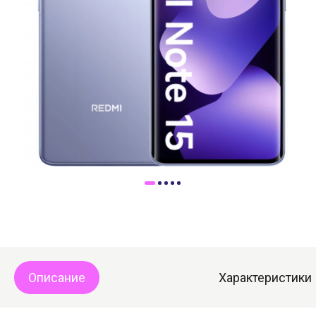
Доставка
Самовывоз
Trade-In
Описание
Характеристики