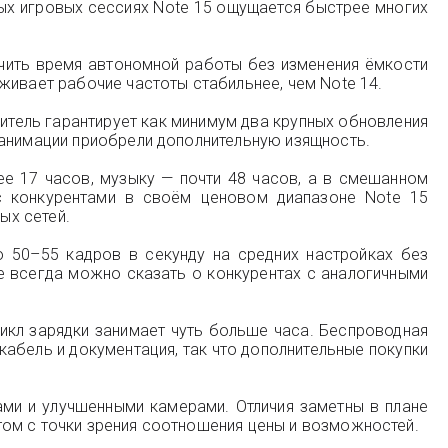
ных игровых сессиях Note 15 ощущается быстрее многих
ичить время автономной работы без изменения ёмкости
живает рабочие частоты стабильнее, чем Note 14.
тель гарантирует как минимум два крупных обновления
 анимации приобрели дополнительную изящность.
е 17 часов, музыку — почти 48 часов, а в смешанном
с конкурентами в своём ценовом диапазоне Note 15
ых сетей.
о 50–55 кадров в секунду на средних настройках без
е всегда можно сказать о конкурентах с аналогичными
икл зарядки занимает чуть больше часа. Беспроводная
 кабель и документация, так что дополнительные покупки
ами и улучшенными камерами. Отличия заметны в плане
том с точки зрения соотношения цены и возможностей.