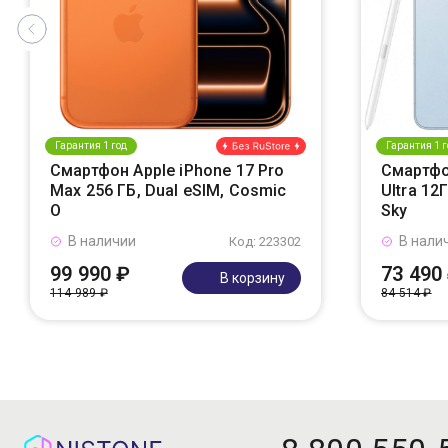
Гарантия 1 год
Гарантия 1 г
Смартфон Apple iPhone 17 Pro
Смартфо
Max 256 ГБ, Dual eSIM, Cosmic
Ultra 12
O
Sky
В наличии
В нали
Код: 223302
99 990 ₽
73 490
В корзину
114 989 ₽
84 514 ₽