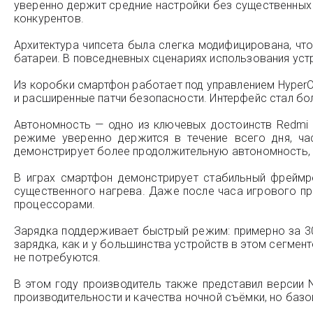
уверенно держит средние настройки без существенных 
конкурентов.
Архитектура чипсета была слегка модифицирована, чт
батареи. В повседневных сценариях использования устр
Из коробки смартфон работает под управлением Hyper
и расширенные патчи безопасности. Интерфейс стал бо
Автономность — одно из ключевых достоинств Redmi 
режиме уверенно держится в течение всего дня, ч
демонстрирует более продолжительную автономность, 
В играх смартфон демонстрирует стабильный фреймре
существенного нагрева. Даже после часа игрового пр
процессорами.
Зарядка поддерживает быстрый режим: примерно за 30
зарядка, как и у большинства устройств в этом сегмент
не потребуются.
В этом году производитель также представил версии 
производительности и качества ночной съёмки, но баз