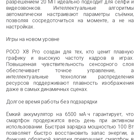
разрешением 20 МП идеально подходит для селфи и
видеозвонков. Интеллектуальные алгоритмы
автоматически настраивают параметры съёмки,
позволяя сосредоточиться на моменте, а не на
настройках.
Игры на новом уровне
POCO X8 Pro создан для тех, кто ценит плавную
графику и высокую частоту кадров в играх.
Повышенная чувствительность сенсорного слоя
обеспечивает точное управление, а
интеллектуальные технологии распределения
ресурсов поддерживают плавность изображения
даже в самых динамичных сценах.
Долгое время работы без подзарядки
Ёмкий аккумулятор на 6500 мА·ч гарантирует, что
смартфон продержится весь день при активном
использовании. Быстрая зарядка мощностью 100 Вт
позволяет быстро восстановить запас энергии, а
функция обратной зарядки превращает смартфон в