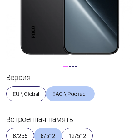
Доставка
Самовывоз
Trade-In
Версия
EU \ Global
ЕАС \ Ростест
Встроенная память
8/256
8/512
12/512