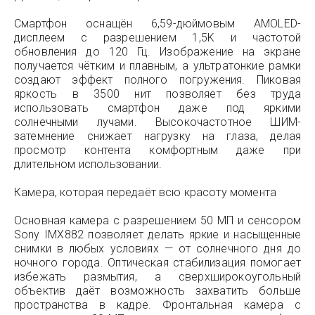
Смартфон оснащён 6,59-дюймовым AMOLED-
дисплеем с разрешением 1,5K и частотой
обновления до 120 Гц. Изображение на экране
получается чётким и плавным, а ультратонкие рамки
создают эффект полного погружения. Пиковая
яркость в 3500 нит позволяет без труда
использовать смартфон даже под яркими
солнечными лучами. Высокочастотное ШИМ-
затемнение снижает нагрузку на глаза, делая
просмотр контента комфортным даже при
длительном использовании.
Камера, которая передаёт всю красоту момента
Основная камера с разрешением 50 МП и сенсором
Sony IMX882 позволяет делать яркие и насыщенные
снимки в любых условиях — от солнечного дня до
ночного города. Оптическая стабилизация помогает
избежать размытия, а сверхширокоугольный
объектив даёт возможность захватить больше
пространства в кадре. Фронтальная камера с