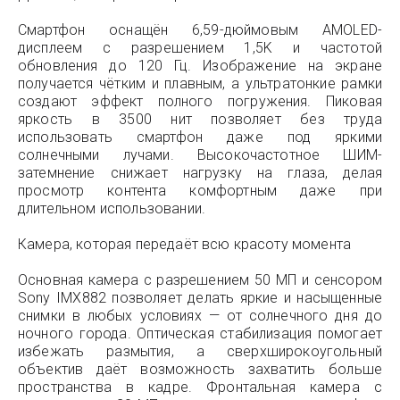
Смартфон оснащён 6,59-дюймовым AMOLED-
дисплеем с разрешением 1,5K и частотой
обновления до 120 Гц. Изображение на экране
получается чётким и плавным, а ультратонкие рамки
создают эффект полного погружения. Пиковая
яркость в 3500 нит позволяет без труда
использовать смартфон даже под яркими
солнечными лучами. Высокочастотное ШИМ-
затемнение снижает нагрузку на глаза, делая
просмотр контента комфортным даже при
длительном использовании.
Камера, которая передаёт всю красоту момента
Основная камера с разрешением 50 МП и сенсором
Sony IMX882 позволяет делать яркие и насыщенные
снимки в любых условиях — от солнечного дня до
ночного города. Оптическая стабилизация помогает
избежать размытия, а сверхширокоугольный
объектив даёт возможность захватить больше
пространства в кадре. Фронтальная камера с