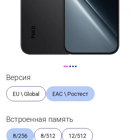
Доставка
Самовывоз
Trade-In
Версия
EU \ Global
ЕАС \ Ростест
Встроенная память
8/256
8/512
12/512