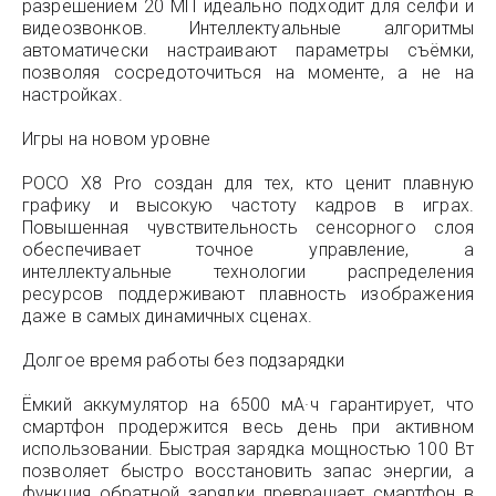
разрешением 20 МП идеально подходит для селфи и
видеозвонков. Интеллектуальные алгоритмы
автоматически настраивают параметры съёмки,
позволяя сосредоточиться на моменте, а не на
настройках.
Игры на новом уровне
POCO X8 Pro создан для тех, кто ценит плавную
графику и высокую частоту кадров в играх.
Повышенная чувствительность сенсорного слоя
обеспечивает точное управление, а
интеллектуальные технологии распределения
ресурсов поддерживают плавность изображения
даже в самых динамичных сценах.
Долгое время работы без подзарядки
Ёмкий аккумулятор на 6500 мА·ч гарантирует, что
смартфон продержится весь день при активном
использовании. Быстрая зарядка мощностью 100 Вт
позволяет быстро восстановить запас энергии, а
функция обратной зарядки превращает смартфон в