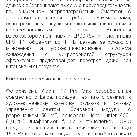
движок обеспечивают высокую производительность
при сниженном энергопотреблении. Смартфон с
лёгкостью справляется с требовательными играми,
одновременным запуском нескольких приложений и
профессиональным софтом. Благодаря
высокоскоростной памяти LPDDR5X и накопителю
UFS 4.1 объёмом до 1 ТБ данные загружаются
мгновенно, а усовершенствованная система
охлаждения с микропористой структурой
эффективно предотвращает перегрев даже при
интенсивных нагрузках.
Камера профессионального уровня
Фотосистема Xiaomi 17 Pro Max, разработанная
совместно с Leica, порадует тех, кто стремится к
художественному качеству снимков и точному
управлению светом. Основной модуль с
разрешением 50 МП, сенсором Light Hunter 950L
(1/1,28″), диафрагмой f/1.67 и технологией LOFIC
предлагает расширенный динамический диапазон до
16,5 EV и позволяет получать чёткие изображения в