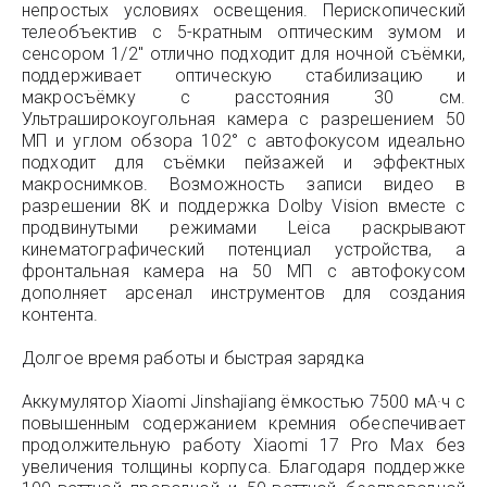
непростых условиях освещения. Перископический
телеобъектив с 5-кратным оптическим зумом и
сенсором 1/2″ отлично подходит для ночной съёмки,
поддерживает оптическую стабилизацию и
макросъёмку с расстояния 30 см.
Ультраширокоугольная камера с разрешением 50
МП и углом обзора 102° с автофокусом идеально
подходит для съёмки пейзажей и эффектных
макроснимков. Возможность записи видео в
разрешении 8K и поддержка Dolby Vision вместе с
продвинутыми режимами Leica раскрывают
кинематографический потенциал устройства, а
фронтальная камера на 50 МП с автофокусом
дополняет арсенал инструментов для создания
контента.
Долгое время работы и быстрая зарядка
Аккумулятор Xiaomi Jinshajiang ёмкостью 7500 мА·ч с
повышенным содержанием кремния обеспечивает
продолжительную работу Xiaomi 17 Pro Max без
увеличения толщины корпуса. Благодаря поддержке