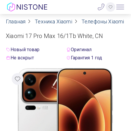
Главная
Техника Xiaomi
Телефоны Xiaomi
Акции
Xiaomi 17 Pro Max 16/1Tb White, CN
О нас
Новый товар
Оригинал
Блог
Не вскрыт
Гарантия 1 год
Договор оферты
Реквизиты
Контакты
Гарантия
Оплата