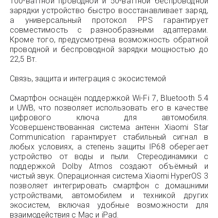
100-ваттной проводной и 50-ваттной беспроводной
зарядки устройство быстро восстанавливает заряд,
а универсальный протокол PPS гарантирует
совместимость с разнообразными адаптерами.
Кроме того, предусмотрена возможность обратной
проводной и беспроводной зарядки мощностью до
22,5 Вт.
Связь, защита и интеграция с экосистемой
Смартфон оснащён поддержкой Wi-Fi 7, Bluetooth 5.4
и UWB, что позволяет использовать его в качестве
цифрового ключа для автомобиля.
Усовершенствованная система антенн Xiaomi Star
Communication гарантирует стабильный сигнал в
любых условиях, а степень защиты IP68 оберегает
устройство от воды и пыли. Стереодинамики с
поддержкой Dolby Atmos создают объёмный и
чистый звук. Операционная система Xiaomi HyperOS 3
позволяет интегрировать смартфон с домашними
устройствами, автомобилем и техникой других
экосистем, включая удобные возможности для
взаимодействия с Mac и iPad.