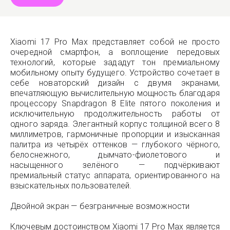
Xiaomi 17 Pro Max представляет собой не просто
очередной смартфон, а воплощение передовых
технологий, которые зададут тон премиальному
мобильному опыту будущего. Устройство сочетает в
себе новаторский дизайн с двумя экранами,
впечатляющую вычислительную мощность благодаря
процессору Snapdragon 8 Elite пятого поколения и
исключительную продолжительность работы от
одного заряда. Элегантный корпус толщиной всего 8
миллиметров, гармоничные пропорции и изысканная
палитра из четырёх оттенков — глубокого чёрного,
белоснежного, дымчато-фиолетового и
насыщенного зелёного — подчёркивают
премиальный статус аппарата, ориентированного на
взыскательных пользователей.
Двойной экран — безграничные возможности
Ключевым достоинством Xiaomi 17 Pro Max является