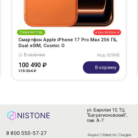
Гарантия 1 год
Смартфон Apple iPhone 17 Pro Max 256 ГБ,
Dual eSIM, Cosmic O
В наличии
Код: 223302
100 490 ₽
В корзину
115 564 ₽
ул. Барклая 10, ТЦ
“Багратионовский”,
пав. А-7
8 800 550-57-27
Акции | Новости | Скидки