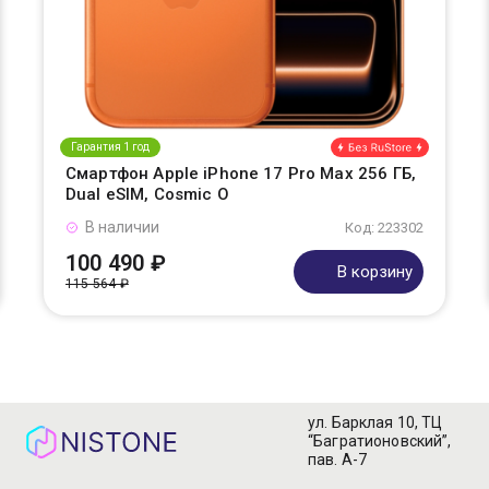
Гарантия 1 год
Смартфон Apple iPhone 17 Pro Max 256 ГБ,
Dual eSIM, Cosmic O
В наличии
Код: 223302
100 490 ₽
В корзину
115 564 ₽
ул. Барклая 10, ТЦ
“Багратионовский”,
пав. А-7