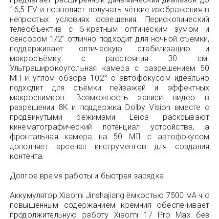
16,5 EV и позволяет получать чёткие изображения в
непростых условиях освещения. Перископический
телеобъектив с 5-кратным оптическим зумом и
сенсором 1/2″ отлично подходит для ночной съёмки,
поддерживает оптическую стабилизацию и
макросъёмку с расстояния 30 см.
Ультраширокоугольная камера с разрешением 50
МП и углом обзора 102° с автофокусом идеально
подходит для съёмки пейзажей и эффектных
макроснимков. Возможность записи видео в
разрешении 8K и поддержка Dolby Vision вместе с
продвинутыми режимами Leica раскрывают
кинематографический потенциал устройства, а
фронтальная камера на 50 МП с автофокусом
дополняет арсенал инструментов для создания
контента.
Долгое время работы и быстрая зарядка
Аккумулятор Xiaomi Jinshajiang ёмкостью 7500 мА·ч с
повышенным содержанием кремния обеспечивает
продолжительную работу Xiaomi 17 Pro Max без