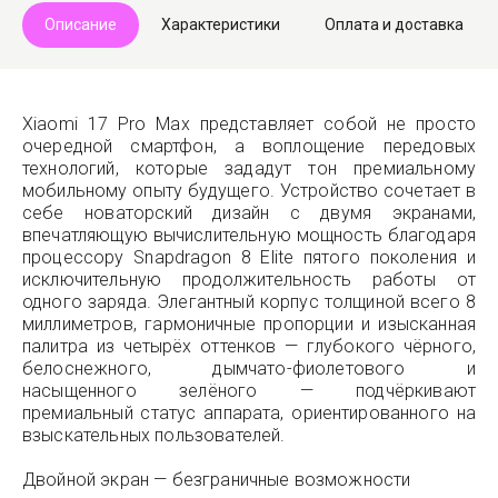
Описание
Характеристики
Оплата и доставка
Xiaomi 17 Pro Max представляет собой не просто
очередной смартфон, а воплощение передовых
технологий, которые зададут тон премиальному
мобильному опыту будущего. Устройство сочетает в
себе новаторский дизайн с двумя экранами,
впечатляющую вычислительную мощность благодаря
процессору Snapdragon 8 Elite пятого поколения и
исключительную продолжительность работы от
одного заряда. Элегантный корпус толщиной всего 8
миллиметров, гармоничные пропорции и изысканная
палитра из четырёх оттенков — глубокого чёрного,
белоснежного, дымчато-фиолетового и
насыщенного зелёного — подчёркивают
премиальный статус аппарата, ориентированного на
взыскательных пользователей.
Двойной экран — безграничные возможности