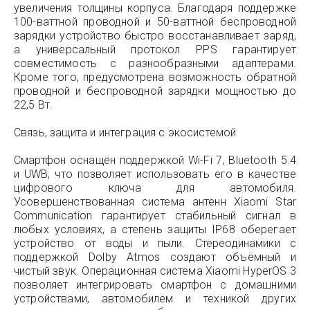
увеличения толщины корпуса. Благодаря поддержке
100-ваттной проводной и 50-ваттной беспроводной
зарядки устройство быстро восстанавливает заряд,
а универсальный протокол PPS гарантирует
совместимость с разнообразными адаптерами.
Кроме того, предусмотрена возможность обратной
проводной и беспроводной зарядки мощностью до
22,5 Вт.
Связь, защита и интеграция с экосистемой
Смартфон оснащён поддержкой Wi-Fi 7, Bluetooth 5.4
и UWB, что позволяет использовать его в качестве
цифрового ключа для автомобиля.
Усовершенствованная система антенн Xiaomi Star
Communication гарантирует стабильный сигнал в
любых условиях, а степень защиты IP68 оберегает
устройство от воды и пыли. Стереодинамики с
поддержкой Dolby Atmos создают объёмный и
чистый звук. Операционная система Xiaomi HyperOS 3
позволяет интегрировать смартфон с домашними
устройствами, автомобилем и техникой других