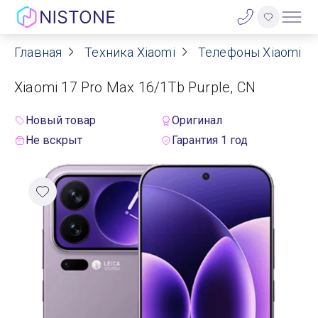
Главная
Техника Xiaomi
Телефоны Xiaomi
Акции
Xiaomi 17 Pro Max 16/1Tb Purple, CN
О нас
Новый товар
Оригинал
Блог
Не вскрыт
Гарантия 1 год
Договор оферты
Реквизиты
Контакты
Гарантия
Оплата