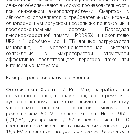
движок обеспечивают высокую производительность
при сниженном энергопотреблении. Смартфон с
лёгкостью справляется с требовательными играми,
одновременным запуском нескольких приложений и
профессиональным софтом. Благодаря
высокоскоростной памяти LPDDR5X и накопителю
UFS 4.1 объёмом до 1 ТБ данные загружаются
мгновенно, а усовершенствованная система
охлаждения с микропористой структурой
эффективно предотвращает перегрев даже при
интенсивных нагрузках.
Камера профессионального уровня
Фотосистема Xiaomi 17 Pro Max, разработанная
совместно с Leica, порадует тех, кто стремится к
художественному качеству снимков и точному
управлению светом. Основной модуль с
разрешением 50 МП, сенсором Light Hunter 950L
(1/1,28″), диафрагмой f/1.67 и технологией LOFIC
предлагает расширенный динамический диапазон до
16,5 EV и позволяет получать чёткие изображения в