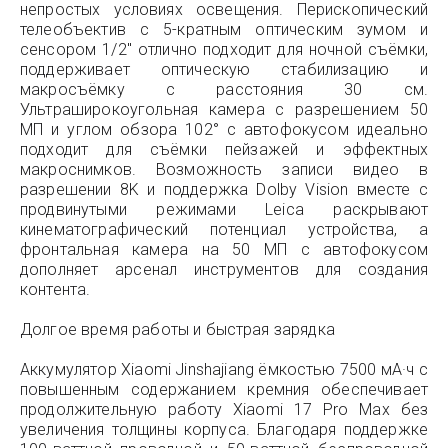
непростых условиях освещения. Перископический
телеобъектив с 5-кратным оптическим зумом и
сенсором 1/2″ отлично подходит для ночной съёмки,
поддерживает оптическую стабилизацию и
макросъёмку с расстояния 30 см.
Ультраширокоугольная камера с разрешением 50
МП и углом обзора 102° с автофокусом идеально
подходит для съёмки пейзажей и эффектных
макроснимков. Возможность записи видео в
разрешении 8K и поддержка Dolby Vision вместе с
продвинутыми режимами Leica раскрывают
кинематографический потенциал устройства, а
фронтальная камера на 50 МП с автофокусом
дополняет арсенал инструментов для создания
контента.
Долгое время работы и быстрая зарядка
Аккумулятор Xiaomi Jinshajiang ёмкостью 7500 мА·ч с
повышенным содержанием кремния обеспечивает
продолжительную работу Xiaomi 17 Pro Max без
увеличения толщины корпуса. Благодаря поддержке