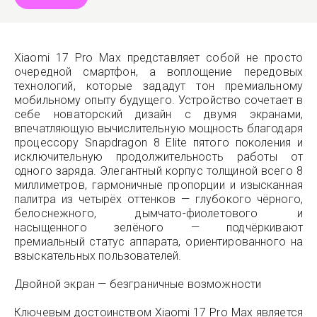
Xiaomi 17 Pro Max представляет собой не просто
очередной смартфон, а воплощение передовых
технологий, которые зададут тон премиальному
мобильному опыту будущего. Устройство сочетает в
себе новаторский дизайн с двумя экранами,
впечатляющую вычислительную мощность благодаря
процессору Snapdragon 8 Elite пятого поколения и
исключительную продолжительность работы от
одного заряда. Элегантный корпус толщиной всего 8
миллиметров, гармоничные пропорции и изысканная
палитра из четырёх оттенков — глубокого чёрного,
белоснежного, дымчато-фиолетового и
насыщенного зелёного — подчёркивают
премиальный статус аппарата, ориентированного на
взыскательных пользователей.
Двойной экран — безграничные возможности
Ключевым достоинством Xiaomi 17 Pro Max является