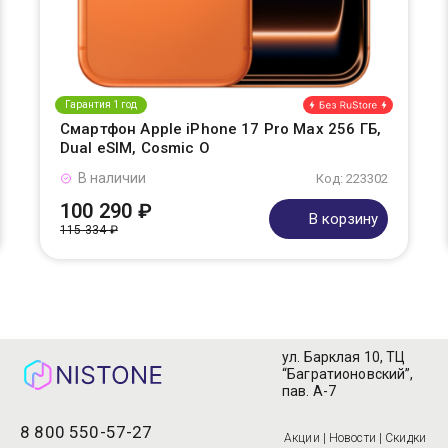
Гарантия 1 год
Смартфон Apple iPhone 17 Pro Max 256 ГБ,
Dual eSIM, Cosmic O
В наличии
Код: 223302
100 290 ₽
В корзину
115 334 ₽
ул. Барклая 10, ТЦ
“Багратионовский”,
пав. А-7
8 800 550-57-27
Акции | Новости | Скидки