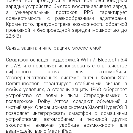
100-ваттной проводной и 50-ваттной беспроводной
зарядки устройство быстро восстанавливает заряд,
а универсальный протокол PPS гарантирует
совместимость с разнообразными адаптерами.
Кроме того, предусмотрена возможность обратной
проводной и беспроводной зарядки мощностью до
22,5 Вт.
Связь, защита и интеграция с экосистемой
Смартфон оснащён поддержкой Wi-Fi 7, Bluetooth 5.4
и UWB, что позволяет использовать его в качестве
цифрового ключа для автомобиля.
Усовершенствованная система антенн Xiaomi Star
Communication гарантирует стабильный сигнал в
любых условиях, а степень защиты IP68 оберегает
устройство от воды и пыли. Стереодинамики с
поддержкой Dolby Atmos создают объёмный и
чистый звук. Операционная система Xiaomi HyperOS 3
позволяет интегрировать смартфон с домашними
устройствами, автомобилем и техникой других
экосистем, включая удобные возможности для
взаимодействия с Mac и iPad.