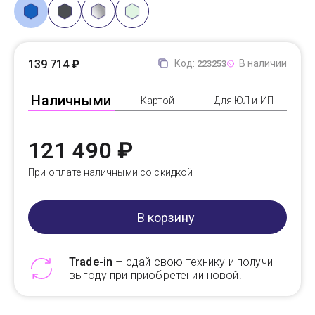
139 714 ₽
Код:
В наличии
223253
Наличными
Картой
Для ЮЛ и ИП
121 490 ₽
При оплате наличными со скидкой
В корзину
Trade-in
– сдай свою технику и получи
выгоду при приобретении новой!