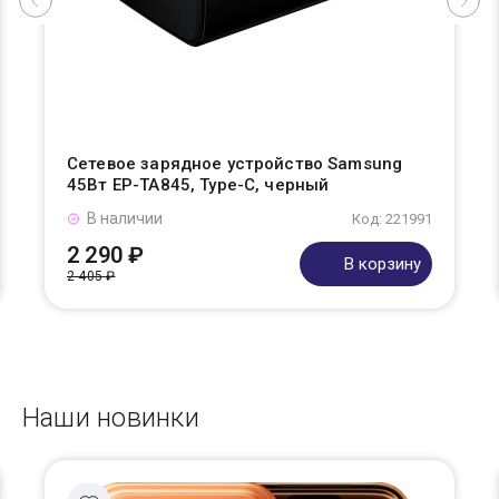
Сетевое зарядное устройство Samsung
45Вт EP-TA845, Type-C, черный
В наличии
Код: 221991
2 290 ₽
В корзину
2 405 ₽
Наши новинки