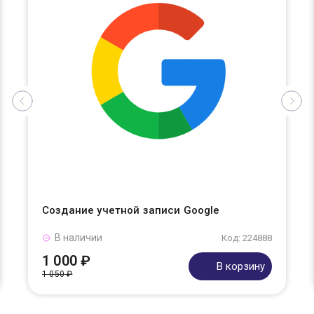
Создание учетной записи Google
В наличии
Код: 224888
1 000 ₽
В корзину
1 050 ₽