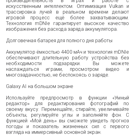
производительность в играх и работе с
искусственным интеллектом. Оптимизация Vulkan и
трассировка лучей в реальном времени делают
игровой процесс ещё более захватывающим.
Технология mDNIe гарантирует высокое качество
изображения без расхода заряда аккумулятора.
Долговечная батарея для полного дня работы
Аккумулятор ёмкостью 4400 мАч и технология mDNIe
обеспечивают длительную работу устройства без
необходимости подзарядки. Вы можете
наслаждаться играми, просмотром видео и
многозадачностью, не беспокоясь о заряде.
Galaxy AI на большом экране
Используйте предпросмотр в функции «Умный
редактор» для редактирования фотографий по
своему вкусу. Перемещайте, стирайте, увеличивайте
объекты, регулируйте углы и заполняйте фон. С
функцией «Мой день» вы сможете увидеть прогноз
погоды и показатель жизненных сил с первого
взгляда на иммерсивный основной экран.