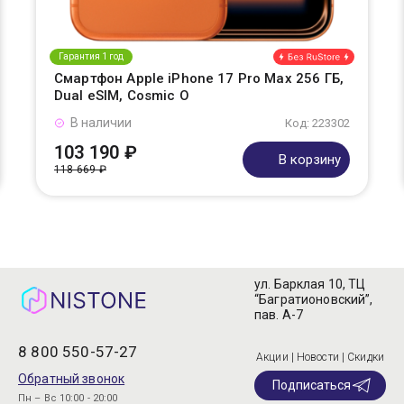
Гарантия 1 год
Смартфон Apple iPhone 17 Pro Max 256 ГБ,
Dual eSIM, Cosmic O
В наличии
Код: 223302
103 190 ₽
В корзину
118 669 ₽
ул. Барклая 10, ТЦ
“Багратионовский”,
пав. А-7
8 800 550-57-27
Акции | Новости | Скидки
Обратный звонок
Подписаться
Пн – Вс 10:00 - 20:00