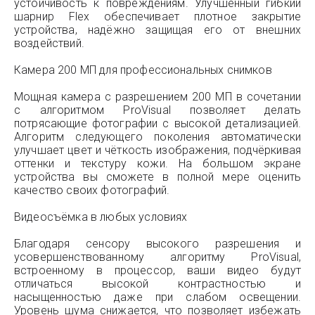
устойчивость к повреждениям. Улучшенный гибкий
шарнир Flex обеспечивает плотное закрытие
устройства, надёжно защищая его от внешних
воздействий.
Камера 200 МП для профессиональных снимков
Мощная камера с разрешением 200 МП в сочетании
с алгоритмом ProVisual позволяет делать
потрясающие фотографии с высокой детализацией.
Алгоритм следующего поколения автоматически
улучшает цвет и чёткость изображения, подчёркивая
оттенки и текстуру кожи. На большом экране
устройства вы сможете в полной мере оценить
качество своих фотографий.
Видеосъёмка в любых условиях
Благодаря сенсору высокого разрешения и
усовершенствованному алгоритму ProVisual,
встроенному в процессор, ваши видео будут
отличаться высокой контрастностью и
насыщенностью даже при слабом освещении.
Уровень шума снижается, что позволяет избежать