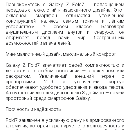
Познакомьтесь с Galaxy Z Fold7 — воплощением
передовых технологий и изысканного дизайна. Этот
складной смартфон отличается утончённой
конструкцией, являясь самым тонким и лёгким
устройством в своём классе. Благодаря
внушительным дисплеям внутри и снаружи, он
открывает перед вами мир безграничных
возможностей и впечатлений.
Минималистичный дизайн, максимальный комфорт
Galaxy Z Fold7 впечатляет своей компактностью и
лёгкостью в любом состоянии — сложенном или
раскрытом. Увеличенный внешний экран с
пропорциями 21:9 и утончённый корпус
обеспечивают удобство удержания и ввода текста.
А внутренний дисплей диагональю 8 дюймов — самый
просторный среди смартфонов Galaxy.
Прочность и надёжность
Fold7 заключён в усиленную раму из армированного
алюминия, которая гарантирует его долговечность и