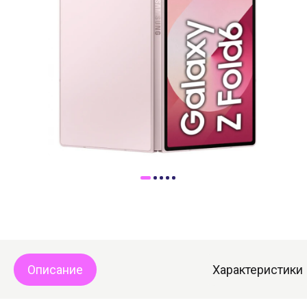
Доставка
Самовывоз
Trade-In
Описание
Характеристики