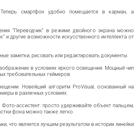
Теперь смартфон удобно помещается в карман, а
ения "Переводчик" в режиме двойного экрана можно
ок" и другие возможности искусственного интеллекта от
ные заметки, рисовать или редактировать документы.
изображение в условиях яркого освещения. Мощный чип
мых требовательных геймеров.
щении. Новейший алгоритм ProVisual, основанный на
меры в различных условиях.
 Фото-ассистент: просто удерживайте объект пальцем,
частки фона можно также легко.
ки, что является лучшим результатом в истории линейки