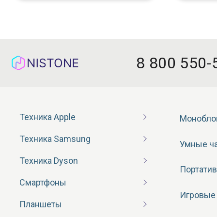
8 800 550-
Техника Apple
Монобло
Техника Samsung
Умные ч
Техника Dyson
Портатив
Смартфоны
Игровые
Планшеты