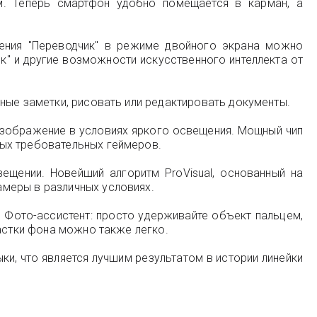
. Теперь смартфон удобно помещается в карман, а
ения "Переводчик" в режиме двойного экрана можно
ок" и другие возможности искусственного интеллекта от
ные заметки, рисовать или редактировать документы.
изображение в условиях яркого освещения. Мощный чип
мых требовательных геймеров.
щении. Новейший алгоритм ProVisual, основанный на
меры в различных условиях.
 Фото-ассистент: просто удерживайте объект пальцем,
частки фона можно также легко.
ки, что является лучшим результатом в истории линейки