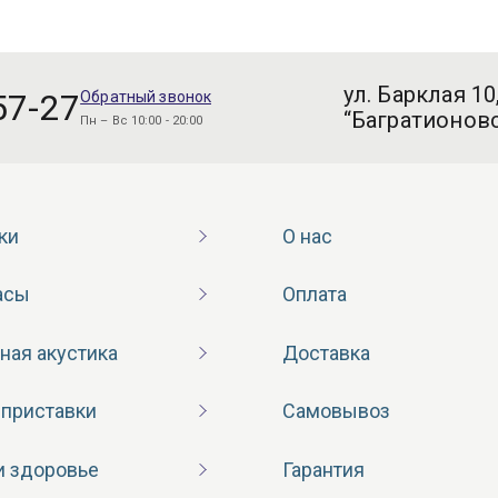
ул. Барклая 10
57-27
Обратный звонок
“Багратионовс
Пн – Вс 10:00 - 20:00
ки
О нас
асы
Оплата
ная акустика
Доставка
 приставки
Самовывоз
и здоровье
Гарантия