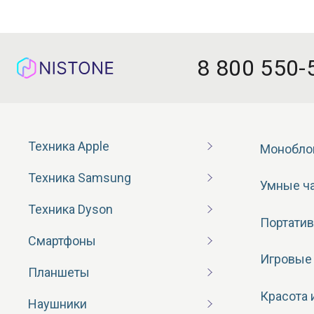
8 800 550-
Техника Apple
Монобло
Техника Samsung
Умные ч
Техника Dyson
Портатив
Смартфоны
Игровые
Планшеты
Красота 
Наушники