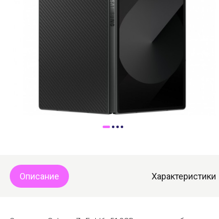
Доставка
Самовывоз
Trade-In
Описание
Характеристики