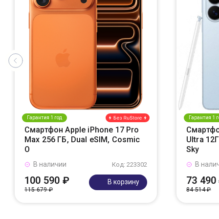
Гарантия 1 год
Гарантия 1 г
Смартфон Apple iPhone 17 Pro
Смартфо
Max 256 ГБ, Dual eSIM, Cosmic
Ultra 12
O
Sky
В наличии
В нали
Код: 223302
100 590 ₽
73 490
В корзину
115 679 ₽
84 514 ₽