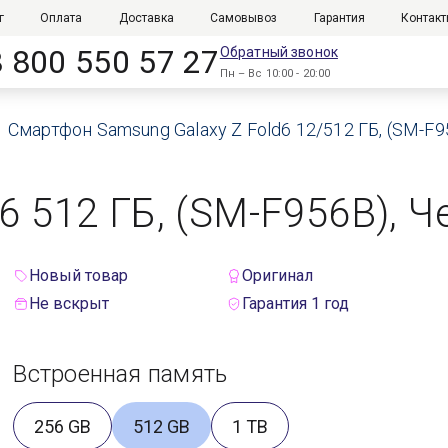
г
Оплата
Доставка
Самовывоз
Гарантия
Контак
8 800 550 57 27
Обратный звонок
Пн – Вс 10:00 - 20:00
Смартфон Samsung Galaxy Z Fold6 12/512 ГБ, (SM-F
6 512 ГБ, (SM-F956B), 
Новый товар
Оригинал
Не вскрыт
Гарантия 1 год
Встроенная память
256 GB
512 GB
1 TB