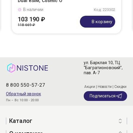
Dual eSIM, Cosmic O
В наличии
Код: 223302
103 190 ₽
В корзину
118 669 ₽
ул. Барклая 10, ТЦ
“Багратионовский”,
пав. А-7
8 800 550-57-27
Акции | Новости | Скидки
Обратный звонок
Подписаться
Пн – Вс 10:00 - 20:00
Каталог