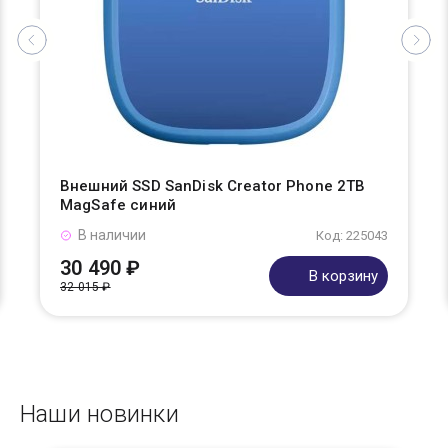
Внешний SSD SanDisk Creator Phone 2TB
MagSafe синий
В наличии
Код: 225043
30 490 ₽
В корзину
32 015 ₽
Наши новинки