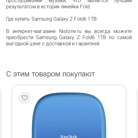
прослушивании музыки, что является лучшим
результатом в истории линейки Fold.
Где купить Samsung Galaxy Z Fold6 1TB:
В интернет-магазине Nistone.ru вы всегда можете
приобрести Samsung Galaxy Z Fold6 1TB по самой
выгодной цене с доставкой и гарантией.
С этим товаром покупают