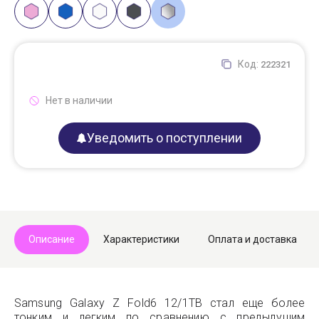
Код:
222321
Нет в наличии
Уведомить о поступлении
Описание
Характеристики
Оплата и доставка
Samsung Galaxy Z Fold6 12/1TB стал еще более
тонким и легким по сравнению с предыдущим