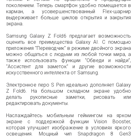
поколением. Теперь смартфон удобно помещается в
карман, а усовершенствованный Flex-шарнир
выдерживает больше циклов открытия и закрытия
экрана.
Samsung Galaxy Z Fold6 предлагает возможность
оценить все преимущества Galaxy AI. С помощью
приложения "Переводчик" в режиме двойного экрана
можно общаться с людьми из любой точки мира, а
также использовать функции "Обведи и найди",
"Ассистент для заметок" и другие возможности
искусственного интеллекта от Samsung.
Электронное перо S Pen идеально дополняет Galaxy
Z Fold6. На большом складном экране удобно
делать рукописные заметки, рисовать или
редактировать документы.
Наслаждайтесь мобильным геймингом на ярком
экране с поддержкой функции Vision Booster,
которая улучшает изображение в условиях яркого
освещения. Мощный чип Snapdragon 8 Gen3