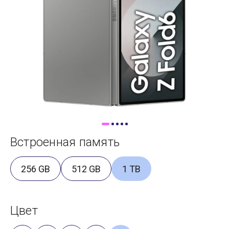
Доставка
Самовывоз
Trade-In
Встроенная память
256 GB
512 GB
1 TB
Цвет