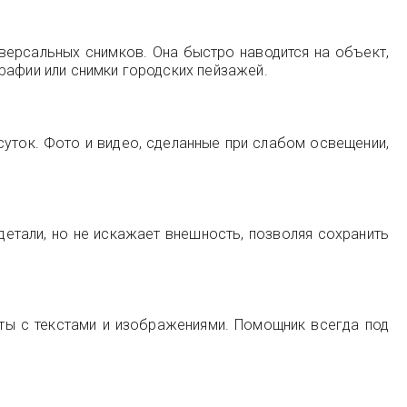
версальных снимков. Она быстро наводится на объект,
рафии или снимки городских пейзажей.
уток. Фото и видео, сделанные при слабом освещении,
етали, но не искажает внешность, позволяя сохранить
оты с текстами и изображениями. Помощник всегда под