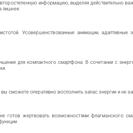
 второстепенную информацию, выделяя действительно ва
а лишнее.
 чистотой. Усовершенствованные анимации, адаптивные
.
лучшение для компактного смартфона. В сочетании с эне
ки.
вы сможете оперативно восполнить запас энергии и не зав
но не готов жертвовать возможностями флагманского см
функции.