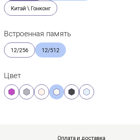
Китай \ Гонконг
Встроенная память
12/256
12/512
Цвет
Оплата и доставка