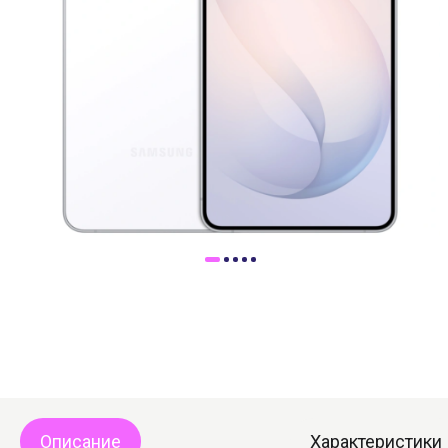
Доставка
Самовывоз
Trade-In
Описание
Характеристики