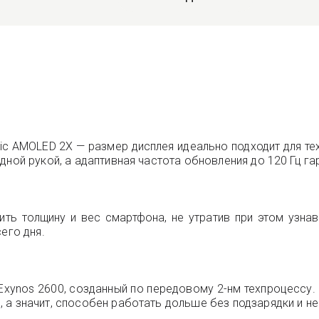
.
 AMOLED 2X — размер дисплея идеально подходит для тех,
дной рукой, а адаптивная частота обновления до 120 Гц га
ть толщину и вес смартфона, не утратив при этом узнав
его дня.
xynos 2600, созданный по передовому 2-нм техпроцессу
а значит, способен работать дольше без подзарядки и не 