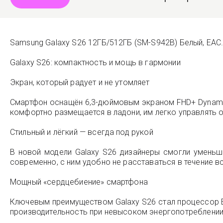
Samsung Galaxy S26 12ГБ/512ГБ (SM-S942B) Белый, EAC
Galaxy S26: компактность и мощь в гармонии
Экран, который радует и не утомляет
Смартфон оснащён 6,3-дюймовым экраном FHD+ Dynamic
комфортно размещается в ладони, им легко управлять о
Стильный и лёгкий — всегда под рукой
В новой модели Galaxy S26 дизайнеры смогли уменьши
современно, с ним удобно не расставаться в течение вс
Мощный «сердцебиение» смартфона
Ключевым преимуществом Galaxy S26 стал процессор E
производительность при невысоком энергопотреблении, 