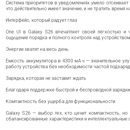
Система приоритетов в уведомлениях умело отсеивает
что действительно имеет значение, и не тратить время н
Интерфейс, который радует глаз
One UI в Galaxy S26 впечатляет своей лёгкостью и
ощущение порядка и полного контроля над устройством
Энергии хватит на весь день
Ёмкость аккумулятора в 4300 мА·ч — значительное у
работу устройства без необходимости частой подзаряд
Зарядка, которая не заставит ждать
Благодаря поддержке быстрой и беспроводной зарядки 
Компактность без ущерба для функциональности
Galaxy S26 — выбор тех, кто ценит компактность, 
сбалансированные характеристики и интеллектуальные 