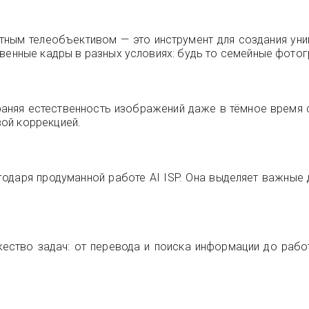
тным телеобъективом — это инструмент для создания уни
твенные кадры в разных условиях: будь то семейные фотог
аняя естественность изображений даже в тёмное время с
ой коррекцией.
одаря продуманной работе AI ISP. Она выделяет важные д
жество задач: от перевода и поиска информации до раб