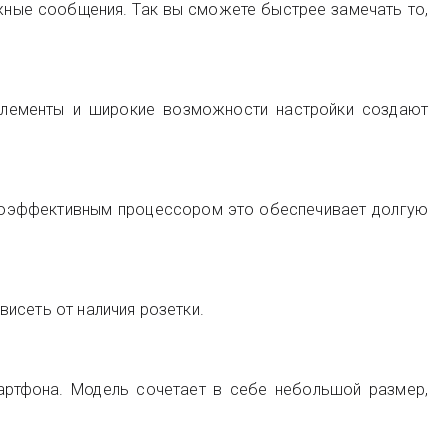
жные сообщения. Так вы сможете быстрее замечать то,
 элементы и широкие возможности настройки создают
ргоэффективным процессором это обеспечивает долгую
исеть от наличия розетки.
артфона. Модель сочетает в себе небольшой размер,