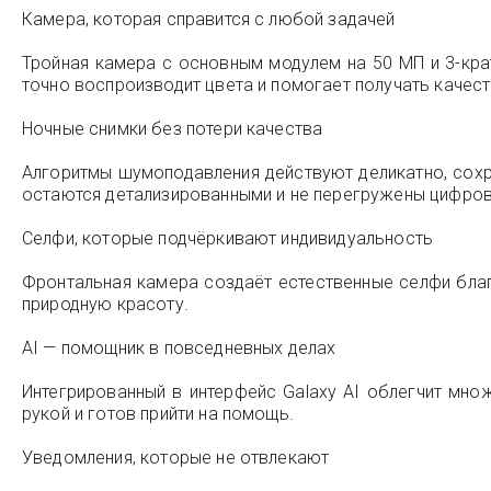
Камера, которая справится с любой задачей
Тройная камера с основным модулем на 50 МП и 3-кра
точно воспроизводит цвета и помогает получать качес
Ночные снимки без потери качества
Алгоритмы шумоподавления действуют деликатно, сохр
остаются детализированными и не перегружены цифров
Селфи, которые подчёркивают индивидуальность
Фронтальная камера создаёт естественные селфи благ
природную красоту.
AI — помощник в повседневных делах
Интегрированный в интерфейс Galaxy AI облегчит мно
рукой и готов прийти на помощь.
Уведомления, которые не отвлекают