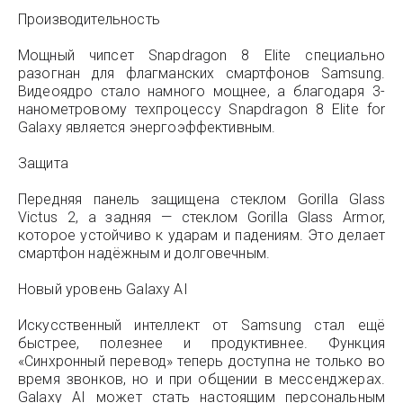
Производительность
Мощный чипсет Snapdragon 8 Elite специально
разогнан для флагманских смартфонов Samsung.
Видеоядро стало намного мощнее, а благодаря 3-
нанометровому техпроцессу Snapdragon 8 Elite for
Galaxy является энергоэффективным.
Защита
Передняя панель защищена стеклом Gorilla Glass
Victus 2, а задняя — стеклом Gorilla Glass Armor,
которое устойчиво к ударам и падениям. Это делает
смартфон надёжным и долговечным.
Новый уровень Galaxy AI
Искусственный интеллект от Samsung стал ещё
быстрее, полезнее и продуктивнее. Функция
«Синхронный перевод» теперь доступна не только во
время звонков, но и при общении в мессенджерах.
Galaxy AI может стать настоящим персональным