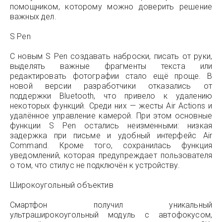
помощником, которому можно доверить решение
важных дел.
S Pen
С новым S Pen создавать наброски, писать от руки,
выделять важные фрагменты текста или
редактировать фотографии стало ещё проще. В
новой версии разработчики отказались от
поддержки Bluetooth, что привело к удалению
некоторых функций. Среди них — жесты Air Actions и
удалённое управление камерой. При этом основные
функции S Pen остались неизменными: низкая
задержка при письме и удобный интерфейс Air
Command. Кроме того, сохранилась функция
уведомлений, которая предупреждает пользователя
о том, что стилус не подключён к устройству.
Широкоугольный объектив
Смартфон получил уникальный
ультраширокоугольный модуль с автофокусом,