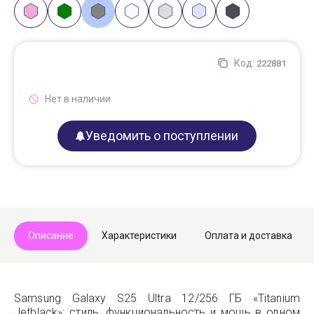
Код:
222881
Нет в наличии
Уведомить о поступлении
Описание
Характеристики
Оплата и доставка
Samsung Galaxy S25 Ultra 12/256 ГБ «Titanium
Jetblack»: стиль, функциональность и мощь в одном