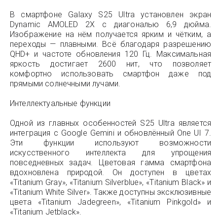
В смартфоне Galaxy S25 Ultra установлен экран
Dynamic AMOLED 2X с диагональю 6,9 дюйма.
Изображение на нём получается ярким и чётким, а
переходы — плавными. Всё благодаря разрешению
QHD+ и частоте обновления 120 Гц. Максимальная
яркость достигает 2600 нит, что позволяет
комфортно использовать смартфон даже под
прямыми солнечными лучами.
Интеллектуальные функции
Одной из главных особенностей S25 Ultra является
интеграция с Google Gemini и обновлённый One UI 7.
Эти функции используют возможности
искусственного интеллекта для упрощения
повседневных задач. Цветовая гамма смартфона
вдохновлена природой. Он доступен в цветах
«Titanium Gray», «Titanium Silverblue», «Titanium Black» и
«Titanium White Silver». Также доступны эксклюзивные
цвета «Titanium Jadegreen», «Titanium Pinkgold» и
«Titanium Jetblack».