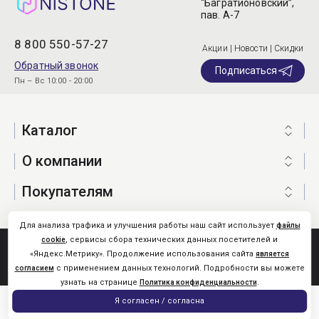
“Багратионовский”,
пав. А-7
8 800 550-57-27
Акции | Новости | Скидки
Обратный звонок
Подписаться
Пн – Вс 10:00 - 20:00
Каталог
О компании
Покупателям
Для анализа трафика и улучшения работы наш сайт использует
файлы
, сервисы сбора технических данных посетителей и
cookie
Nistone.Ru © 2026
«Яндекс.Метрику». Продолжение использования сайта
является
Карта сайта
с применением данных технологий. Подробности вы можете
согласием
узнать на странице
.
Политика конфиденциальности
0
Я согласен / согласна
Главная
Каталог
Поиск
Помощь