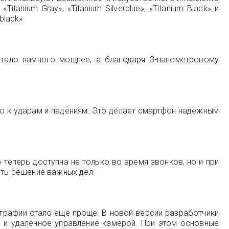
nium Gray», «Titanium Silverblue», «Titanium Black» и
black».
стало намного мощнее, а благодаря 3-нанометровому
чиво к ударам и падениям. Это делает смартфон надёжным
 теперь доступна не только во время звонков, но и при
ть решение важных дел.
ографии стало ещё проще. В новой версии разработчики
ns и удалённое управление камерой. При этом основные