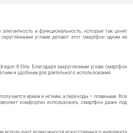
е элегантность и функциональность, которые так ценят
 скруглёнными углами делают этот смартфон одним из
agon 8 Elite. Благодаря закруглённым углам смартфон
лёгким и удобным для длительного использования.
получается ярким и чётким, а переходы — плавными. Всё
позволяет комфортно использовать смартфон даже под
кции используют возможности искусственного интеллекта