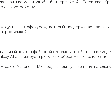
жка при письме и удобный интерфейс Air Command. Кро
лючён к устройству.
 модуль с автофокусом, который поддерживает запись в
 макросъёмкой.
уальный поиск в файловой системе устройства, взаимод
alaxy AI анализирует привычки и образ жизни пользовател
м сайте Nistone.ru. Мы предлагаем лучшие цены на флаг