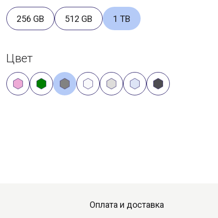
256 GB
512 GB
1 TB
Цвет
Оплата и доставка