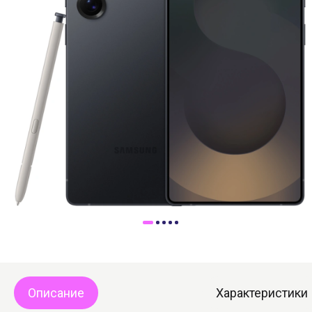
Доставка
Самовывоз
Trade-In
Описание
Характеристики