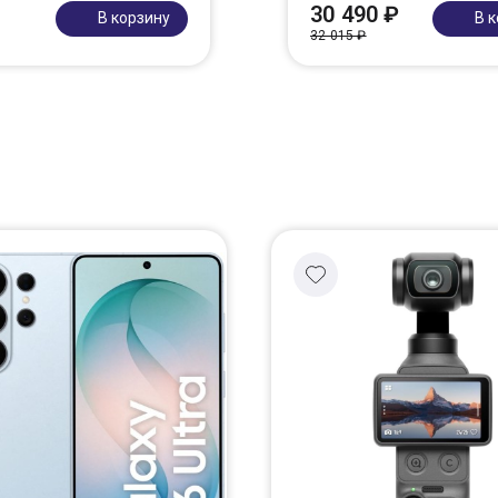
30 490 ₽
В корзину
В 
32 015 ₽