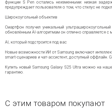
функции S Pen остались неизменными: низкая задер
предупреждает пользователя о том, что стилус не подк
Широкоугольный объектив
Смартфон получил уникальный ультраширокоугольный
обновлённым AI-алгоритмам он отлично справляется с
AI, который подстроится под вас
Новые возможности ИИ от Samsung включают интеллект
smart-сценариев и чат-ассистент, доступный оффлайн. G
Купить новый Samsung Galaxy S25 Ultra можно на наше
гарантию.
С этим товаром покупают