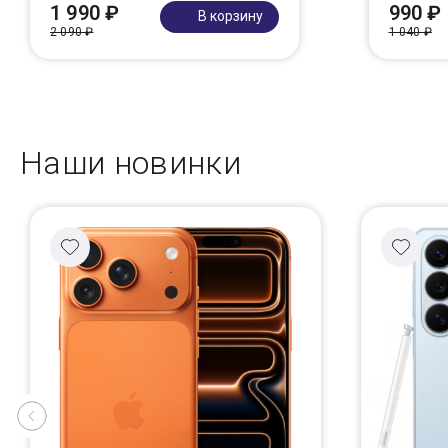
1 990 ₽
990 ₽
В корзину
2 090 ₽
1 040 ₽
Наши новинки