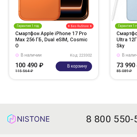
Гарантия 1 год
Гарантия 1 г
Смартфон Apple iPhone 17 Pro
Смартфо
Max 256 ГБ, Dual eSIM, Cosmic
Ultra 12
O
Sky
В наличии
В нали
Код: 223302
100 490 ₽
73 990
В корзину
115 564 ₽
85 089 ₽
8 800 550-