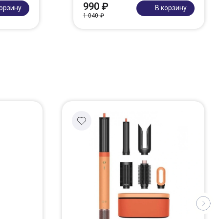
990 ₽
корзину
В корзину
1 040 ₽