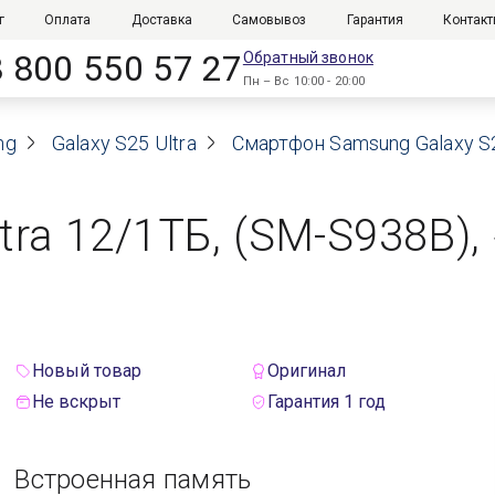
г
Оплата
Доставка
Самовывоз
Гарантия
Контак
8 800 550 57 27
Обратный звонок
Пн – Вс 10:00 - 20:00
ng
Galaxy S25 Ultra
Смартфон Samsung Galaxy S25
ra 12/1ТБ, (SM-S938B), 
Новый товар
Оригинал
Не вскрыт
Гарантия 1 год
Встроенная память