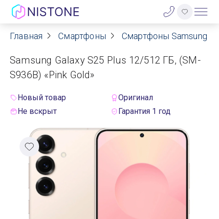
Главная
Смартфоны
Смартфоны Samsung
Акции
Samsung Galaxy S25 Plus 12/512 ГБ, (SM-
О нас
S936B) «Pink Gold»
Блог
Новый товар
Оригинал
Не вскрыт
Гарантия 1 год
Договор оферты
Реквизиты
Контакты
Гарантия
Оплата