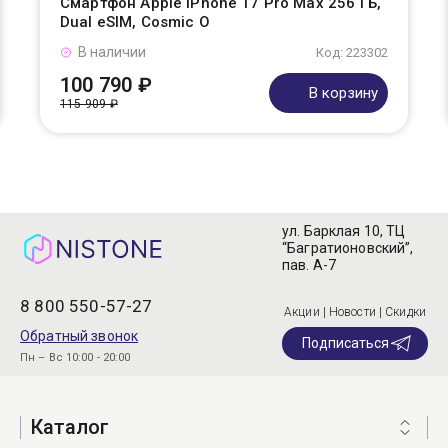
Смартфон Apple iPhone 17 Pro Max 256 ГБ,
Dual eSIM, Cosmic O
В наличии
Код: 223302
100 790 ₽
В корзину
115 909 ₽
ул. Барклая 10, ТЦ
“Багратионовский”,
пав. А-7
8 800 550-57-27
Акции | Новости | Скидки
Обратный звонок
Подписаться
Пн – Вс 10:00 - 20:00
Каталог