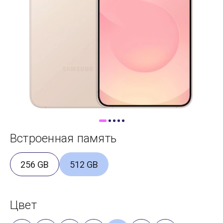
Доставка
Самовывоз
Trade-In
Встроенная память
256 GB
512 GB
Цвет