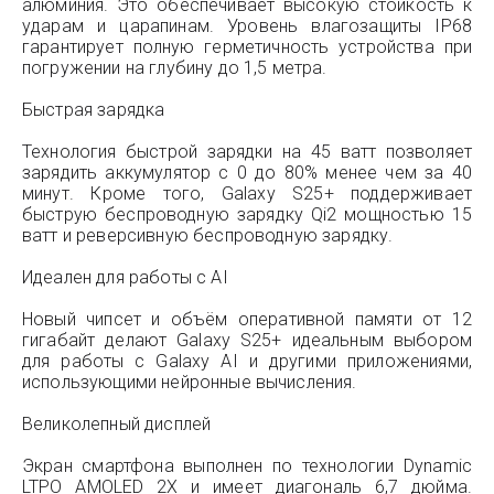
алюминия. Это обеспечивает высокую стойкость к
ударам и царапинам. Уровень влагозащиты IP68
гарантирует полную герметичность устройства при
погружении на глубину до 1,5 метра.
Быстрая зарядка
Технология быстрой зарядки на 45 ватт позволяет
зарядить аккумулятор с 0 до 80% менее чем за 40
минут. Кроме того, Galaxy S25+ поддерживает
быструю беспроводную зарядку Qi2 мощностью 15
ватт и реверсивную беспроводную зарядку.
Идеален для работы с AI
Новый чипсет и объём оперативной памяти от 12
гигабайт делают Galaxy S25+ идеальным выбором
для работы с Galaxy AI и другими приложениями,
использующими нейронные вычисления.
Великолепный дисплей
Экран смартфона выполнен по технологии Dynamic
LTPO AMOLED 2X и имеет диагональ 6,7 дюйма.