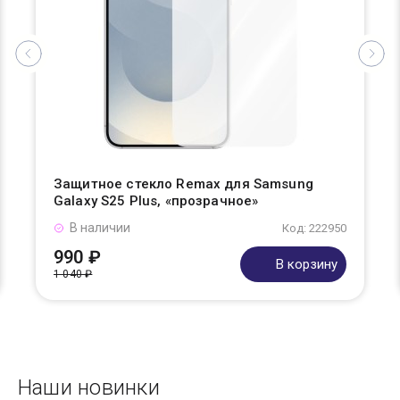
Защитное стекло Remax для Samsung
Galaxy S25 Plus, «прозрачное»
В наличии
Код: 222950
990 ₽
В корзину
1 040 ₽
Наши новинки