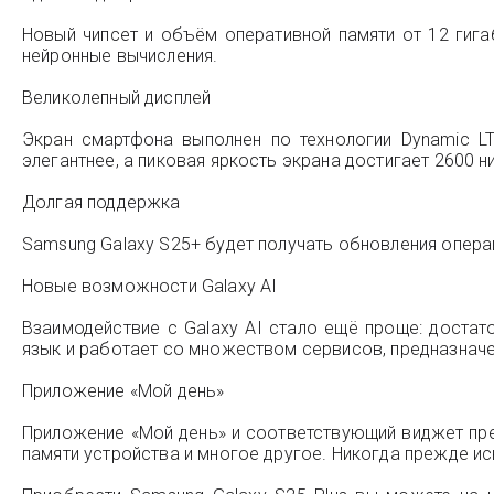
Новый чипсет и объём оперативной памяти от 12 гиг
нейронные вычисления.
Великолепный дисплей
Экран смартфона выполнен по технологии Dynamic L
элегантнее, а пиковая яркость экрана достигает 2600 ни
Долгая поддержка
Samsung Galaxy S25+ будет получать обновления операц
Новые возможности Galaxy AI
Взаимодействие с Galaxy AI стало ещё проще: достат
язык и работает со множеством сервисов, предназначе
Приложение «Мой день»
Приложение «Мой день» и соответствующий виджет пр
памяти устройства и многое другое. Никогда прежде ис