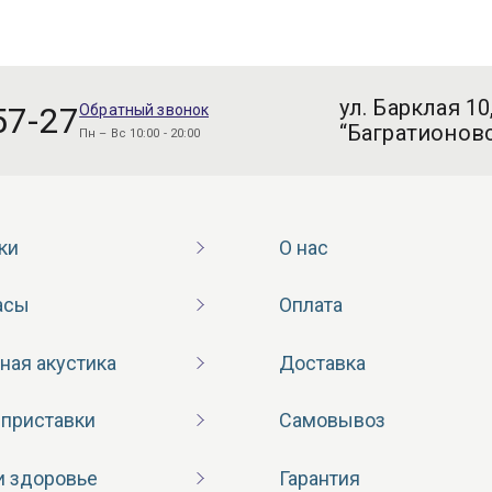
ул. Барклая 10
57-27
Обратный звонок
“Багратионовс
Пн – Вс 10:00 - 20:00
ки
О нас
асы
Оплата
ная акустика
Доставка
 приставки
Самовывоз
и здоровье
Гарантия