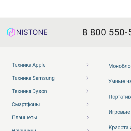
8 800 550-
Техника Apple
Монобло
Техника Samsung
Умные ч
Техника Dyson
Портатив
Смартфоны
Игровые
Планшеты
Красота 
Наушники