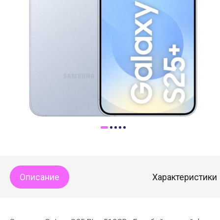
Доставка
Самовывоз
Trade-In
Описание
Характеристики