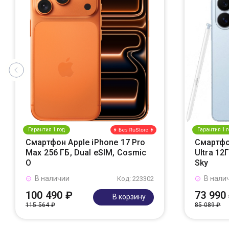
Гарантия 1 год
Гарантия 1 г
Смартфон Apple iPhone 17 Pro
Смартфо
Max 256 ГБ, Dual eSIM, Cosmic
Ultra 12
O
Sky
В наличии
В нали
Код: 223302
100 490 ₽
73 990
В корзину
115 564 ₽
85 089 ₽