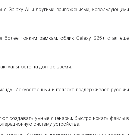
 с Galaxy AI и другими приложениями, использующими
я более тонким рамкам, облик Galaxy S25+ стал ещё
 актуальность на долгое время.
манду. Искусственный интеллект поддерживает русский
ют создавать умные сценарии, быстро искать файлы в
 операционную систему устройства.