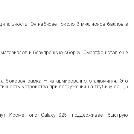
одительность. Он набирает около 3 миллионов баллов в
о материалов и безупречную сборку. Смартфон стал ещё
2, а боковая рамка — из армированного алюминия. Это
ичность устройства при погружении на глубину до 1,5
нут. Кроме того, Galaxy S25+ поддерживает быструю