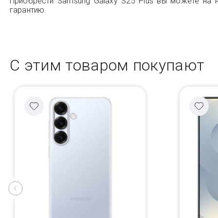
Приобрести Samsung Galaxy S25 Plus вы можете на н
гарантию.
С этим товаром покупают