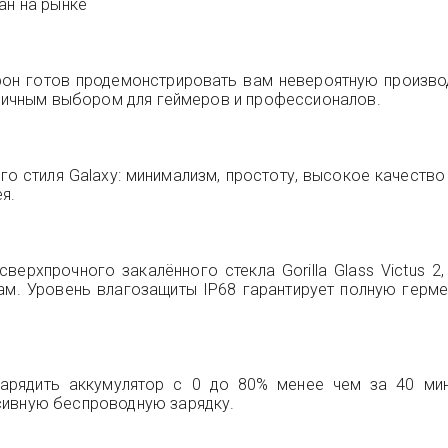
ан на рынке
ртфон готов продемонстрировать вам невероятную произв
отличным выбором для геймеров и профессионалов.
о стиля Galaxy: минимализм, простоту, высокое качеств
я.
сверхпрочного закалённого стекла Gorilla Glass Victus 
м. Уровень влагозащиты IP68 гарантирует полную гермет
зарядить аккумулятор с 0 до 80% менее чем за 40 ми
сивную беспроводную зарядку.