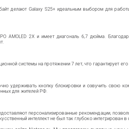
абайт делают Galaxy S25+ идеальным выбором для работы
TPO AMOLED 2X и имеет диагональ 6,7 дюйма. Благодар
т.
ионной системы на протяжении 7 лет, что гарантирует его
очно удерживать кнопку блокировки и озвучить свою ко
нных для жителей РФ.
едоставляют персонализированные рекомендации, позволя
кусственный интеллект не был так глубоко интегрирован в