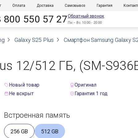
г
Оплата
Доставка
Самовывоз
Гарантия
Контак
8 800 550 57 27
Обратный звонок
Пн – Вс 10:00 - 20:00
ng
Galaxy S25 Plus
Смартфон Samsung Galaxy S25 
s 12/512 ГБ, (SM-S936B)
Новый товар
Оригинал
Не вскрыт
Гарантия 1 год
Встроенная память
256 GB
512 GB