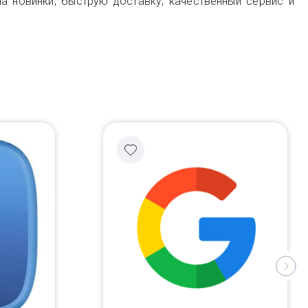
а новинки, быструю доставку, качественный сервис и