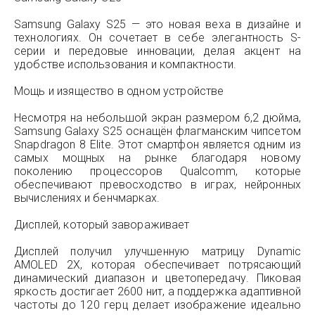
Samsung Galaxy S25 — это новая веха в дизайне и
технологиях. Он сочетает в себе элегантность S-
серии и передовые инновации, делая акцент на
удобстве использования и компактности.
Мощь и изящество в одном устройстве
Несмотря на небольшой экран размером 6,2 дюйма,
Samsung Galaxy S25 оснащён флагманским чипсетом
Snapdragon 8 Elite. Этот смартфон является одним из
самых мощных на рынке благодаря новому
поколению процессоров Qualcomm, которые
обеспечивают превосходство в играх, нейронных
вычислениях и бенчмарках.
Дисплей, который завораживает
Дисплей получил улучшенную матрицу Dynamic
AMOLED 2X, которая обеспечивает потрясающий
динамический диапазон и цветопередачу. Пиковая
яркость достигает 2600 нит, а поддержка адаптивной
частоты до 120 герц делает изображение идеально