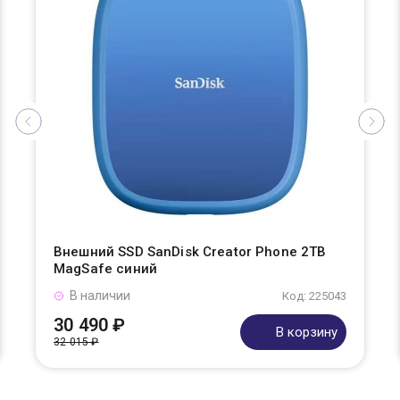
Внешний SSD SanDisk Creator Phone 2TB
MagSafe синий
В наличии
Код: 225043
30 490 ₽
В корзину
32 015 ₽