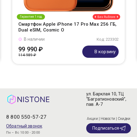
Гарантия 1 год
Смартфон Apple iPhone 17 Pro Max 256 ГБ,
Dual eSIM, Cosmic O
В наличии
Код: 223302
99 990 ₽
В корзину
114 989 ₽
ул. Барклая 10, ТЦ
“Багратионовский”,
пав. А-7
8 800 550-57-27
Акции | Новости | Скидки
Обратный звонок
Подписаться
Пн – Вс 10:00 - 20:00