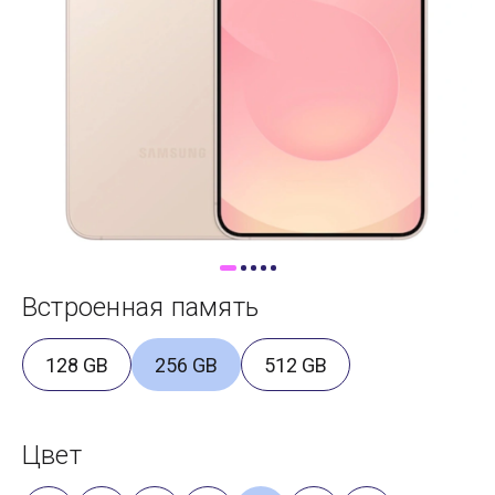
Доставка
Самовывоз
Trade-In
Встроенная память
128 GB
256 GB
512 GB
Цвет