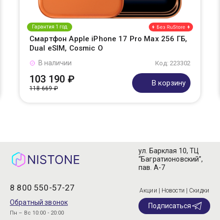
Гарантия 1 год
Смартфон Apple iPhone 17 Pro Max 256 ГБ,
Dual eSIM, Cosmic O
В наличии
Код: 223302
103 190 ₽
В корзину
118 669 ₽
ул. Барклая 10, ТЦ
“Багратионовский”,
пав. А-7
8 800 550-57-27
Акции | Новости | Скидки
Обратный звонок
Подписаться
Пн – Вс 10:00 - 20:00