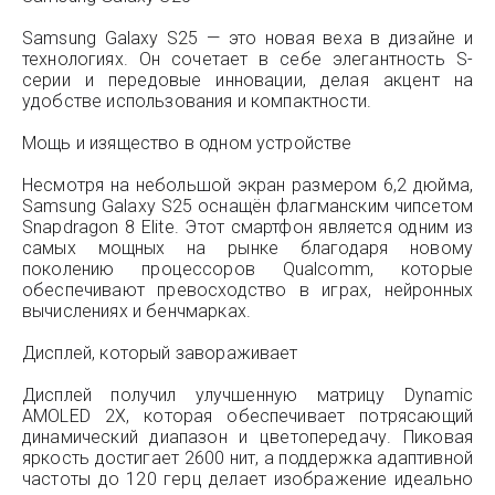
Samsung Galaxy S25 — это новая веха в дизайне и
технологиях. Он сочетает в себе элегантность S-
серии и передовые инновации, делая акцент на
удобстве использования и компактности.
Мощь и изящество в одном устройстве
Несмотря на небольшой экран размером 6,2 дюйма,
Samsung Galaxy S25 оснащён флагманским чипсетом
Snapdragon 8 Elite. Этот смартфон является одним из
самых мощных на рынке благодаря новому
поколению процессоров Qualcomm, которые
обеспечивают превосходство в играх, нейронных
вычислениях и бенчмарках.
Дисплей, который завораживает
Дисплей получил улучшенную матрицу Dynamic
AMOLED 2X, которая обеспечивает потрясающий
динамический диапазон и цветопередачу. Пиковая
яркость достигает 2600 нит, а поддержка адаптивной
частоты до 120 герц делает изображение идеально