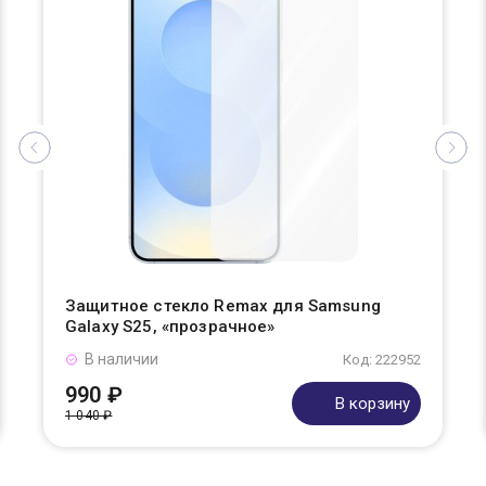
Защитное стекло Remax для Samsung
Galaxy S25, «прозрачное»
В наличии
Код: 222952
990 ₽
В корзину
1 040 ₽