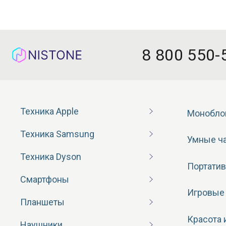
8 800 550-
Техника Apple
Монобло
Техника Samsung
Умные ч
Техника Dyson
Портатив
Смартфоны
Игровые
Планшеты
Красота 
Наушники