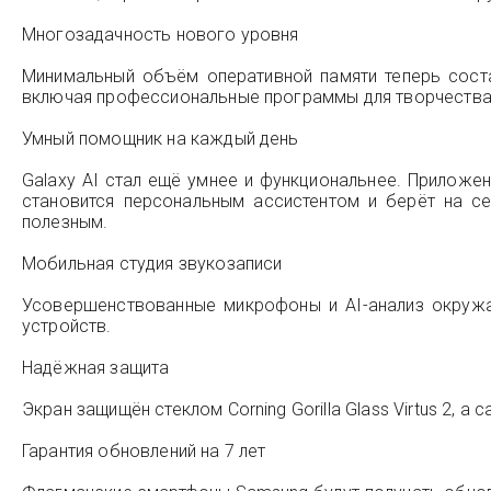
Многозадачность нового уровня
Минимальный объём оперативной памяти теперь соста
включая профессиональные программы для творчества
Умный помощник на каждый день
Galaxy AI стал ещё умнее и функциональнее. Приложен
становится персональным ассистентом и берёт на с
полезным.
Мобильная студия звукозаписи
Усовершенствованные микрофоны и AI-анализ окруж
устройств.
Надёжная защита
Экран защищён стеклом Corning Gorilla Glass Virtus 2, а
Гарантия обновлений на 7 лет