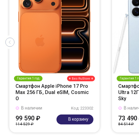
Гарантия 1 год
Гарантия 1 г
Смартфон Apple iPhone 17 Pro
Смартфо
Max 256 ГБ, Dual eSIM, Cosmic
Ultra 12
O
Sky
В наличии
В нали
Код: 223302
99 590 ₽
73 490
В корзину
114 529 ₽
84 514 ₽