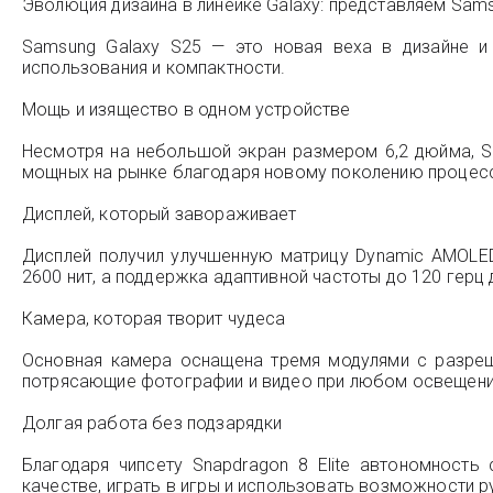
Эволюция дизайна в линейке Galaxy: представляем Sams
Samsung Galaxy S25 — это новая веха в дизайне и 
использования и компактности.
Мощь и изящество в одном устройстве
Несмотря на небольшой экран размером 6,2 дюйма, Sa
мощных на рынке благодаря новому поколению процесс
Дисплей, который завораживает
Дисплей получил улучшенную матрицу Dynamic AMOLED
2600 нит, а поддержка адаптивной частоты до 120 герц
Камера, которая творит чудеса
Основная камера оснащена тремя модулями с разреш
потрясающие фотографии и видео при любом освещени
Долгая работа без подзарядки
Благодаря чипсету Snapdragon 8 Elite автономнос
качестве, играть в игры и использовать возможности 