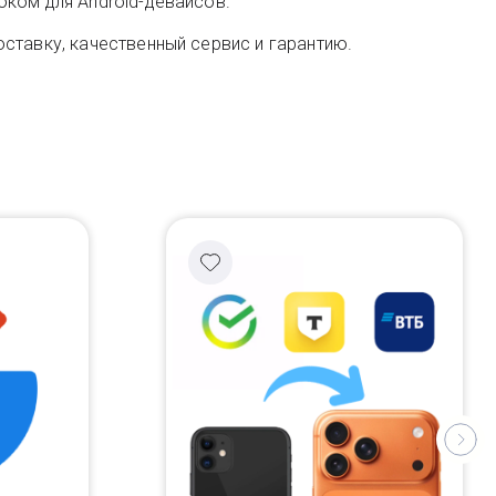
оком для Android-девайсов.
ставку, качественный сервис и гарантию.