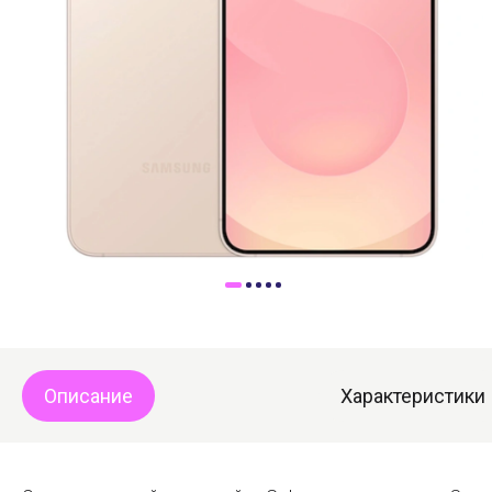
Доставка
Самовывоз
Trade-In
Описание
Характеристики