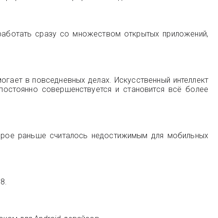
 работать сразу со множеством открытых приложений,
могает в повседневных делах. Искусственный интеллект
постоянно совершенствуется и становится всё более
орое раньше считалось недостижимым для мобильных
8.