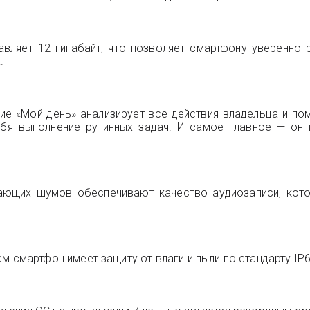
вляет 12 гигабайт, что позволяет смартфону уверенно
.
ие «Мой день» анализирует все действия владельца и по
ебя выполнение рутинных задач. И самое главное — он 
ающих шумов обеспечивают качество аудиозаписи, кот
 сам смартфон имеет защиту от влаги и пыли по стандарту IP6