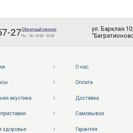
ул. Барклая 10
57-27
Обратный звонок
“Багратионовс
Пн – Вс 10:00 - 20:00
ки
О нас
асы
Оплата
ная акустика
Доставка
 приставки
Самовывоз
и здоровье
Гарантия