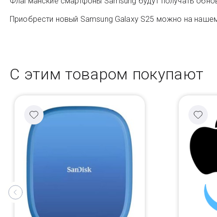
Флагманские смартфоны Samsung будут получать обновл
Приобрести новый Samsung Galaxy S25 можно на нашем 
С этим товаром покупают