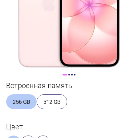
Доставка
Самовывоз
Trade-In
Встроенная память
256 GB
512 GB
Цвет