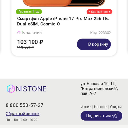
Гарантия 1 год
Смартфон Apple iPhone 17 Pro Max 256 ГБ,
Dual eSIM, Cosmic O
В наличии
Код: 223302
103 190 ₽
В корзину
118 669 ₽
ул. Барклая 10, ТЦ
“Багратионовский”,
пав. А-7
8 800 550-57-27
Акции | Новости | Скидки
Обратный звонок
Подписаться
Пн – Вс 10:00 - 20:00