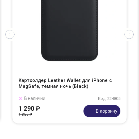
Картхолдер Leather Wallet для iPhone с
MagSafe, тёмная ночь (Black)
В наличии
Код: 224805
1 290 ₽
В корзину
1 355 ₽