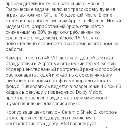
производительность по сравнению с iPhone 11.
Графические задачи, включая трассировку лучей в
играх, выполняет GPU, а 16-ядерный Neural Engine
отвечает за работу функций Apple Intelligence. Новый
модем C1X, разработанный Apple, отличается
сниженным на 30% энергопотреблением по
сравнению с модемом в iPhone 16 Pro, что
положительно сказывается на времени автономной
работы.
Камера Fusion на 48 МП включает два объектива:
стандартный и 2-кратный оптический телеобъектив.
Усовершенствованный портретный режим способен
распознавать людей и животных, сохраняя карту
глубины и позволяя постфактум корректировать
фокус. Видеозапись ведется в разрешении 4K при 60
кадрах в секунду с поддержкой Dolby Vision,
пространственного аудио и алгоритмического
шумоподавления для записи звука.
Корпус защищен стеклом Ceramic Shield 2, которое
втрое прочнее предыдущего поколения, а
соответствие стандарту IP68 гарантирует