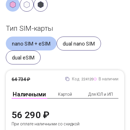
Тип SIM-карты
nano SIM + eSIM
dual nano SIM
dual eSIM
64 734 ₽
Код:
В наличии
224120
Наличными
Картой
Для ЮЛ и ИП
56 290 ₽
При оплате наличными со скидкой