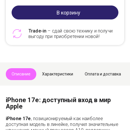
В корзину
Trade-in
– сдай свою технику и получи
выгоду при приобретении новой!
Telegram
Max
Описание
Характеристики
Оплата и доставка
iPhone 17e: доступный вход в мир
Apple
iPhone 17e
, позиционируемый как наиболее
доступная модель в линейке, получил значительные