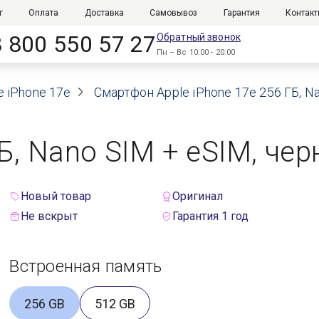
г
Оплата
Доставка
Самовывоз
Гарантия
Контак
8 800 550 57 27
Обратный звонок
Пн – Вс 10:00 - 20:00
e iPhone 17e
Смартфон Apple iPhone 17e 256 ГБ, Na
Б, Nano SIM + eSIM, чер
Новый товар
Оригинал
Не вскрыт
Гарантия 1 год
Встроенная память
256 GB
512 GB