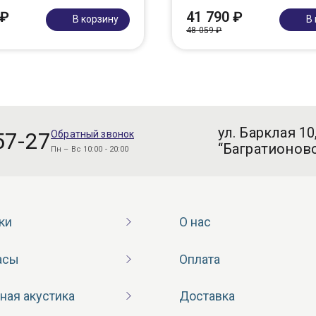
 ₽
41 790 ₽
В корзину
В
48 059 ₽
ул. Барклая 10
57-27
Обратный звонок
“Багратионовс
Пн – Вс 10:00 - 20:00
ки
О нас
асы
Оплата
ная акустика
Доставка