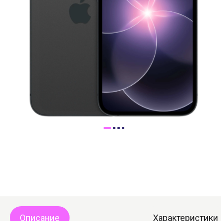
Доставка
Самовывоз
Trade-In
Описание
Характеристики