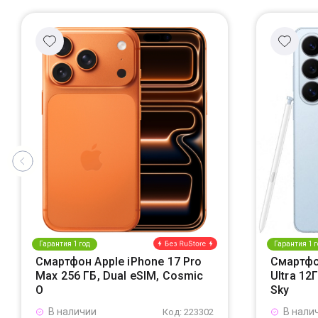
Гарантия 1 год
Гарантия 1 г
Смартфон Apple iPhone 17 Pro
Смартфо
Max 256 ГБ, Dual eSIM, Cosmic
Ultra 12
O
Sky
В наличии
В нали
Код: 223302