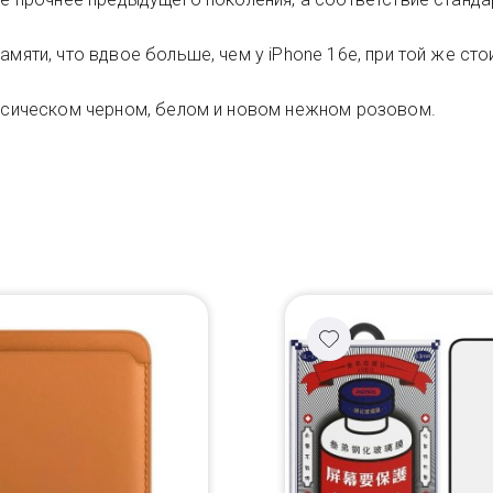
амяти, что вдвое больше, чем у iPhone 16e, при той же с
ассическом черном, белом и новом нежном розовом.