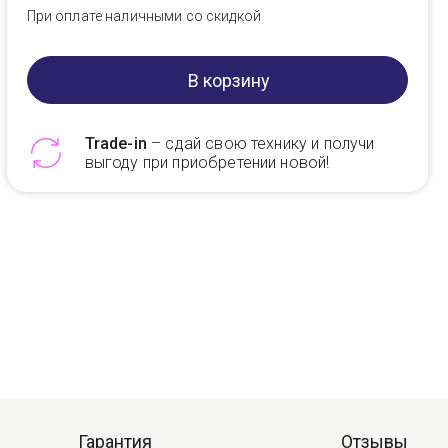
При оплате наличными со скидкой
В корзину
Trade-in
– сдай свою технику и получи
выгоду при приобретении новой!
Telegram
Max
Гарантия
Отзывы