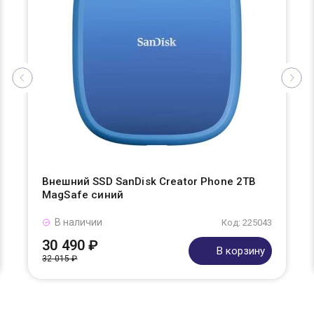
Внешний SSD SanDisk Creator Phone 2TB
MagSafe синий
В наличии
Код: 225043
30 490 ₽
В корзину
32 015 ₽