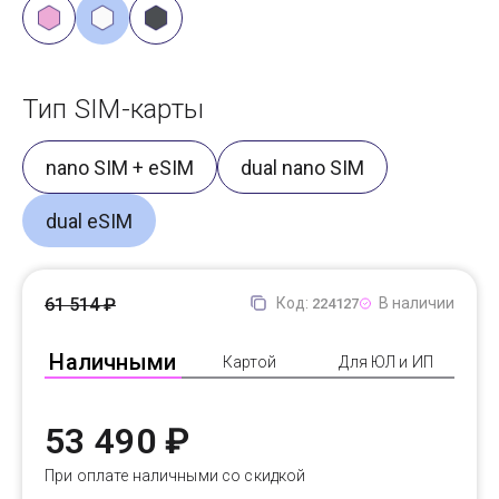
Тип SIM-карты
nano SIM + eSIM
dual nano SIM
dual eSIM
61 514 ₽
Код:
В наличии
224127
Наличными
Картой
Для ЮЛ и ИП
53 490 ₽
При оплате наличными со скидкой