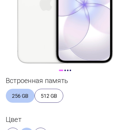
Доставка
Самовывоз
Trade-In
Встроенная память
256 GB
512 GB
Цвет