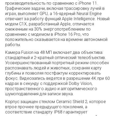
производительность по сравнению с iPhone 11.
Графические задачи, включая трассировку лучей в
играх, выполняет GPU, а 16-ядерный Neural Engine
отвечает за работу функций Apple Intelligence. Новый
модем C1X, разработанный Apple, отличается
сниженным на 30% энергопотреблением по
сравнению с модемом в iPhone 16 Pro, что
положительно сказывается на времени автономной
работы.
Камера Fusion на 48 МП включает два объектива:
стандартный и 2-кратный оптический телеобъектив.
Усовершенствованный портретный режим способен
распознавать людей и животных, сохраняя карту
глубины и позволяя постфактум корректировать
фокус. Видеозапись ведется в разрешении 4K при 60
кадрах в секунду с поддержкой Dolby Vision,
пространственного аудио и алгоритмического
шумоподавления для записи звука.
Корпус защищен стеклом Ceramic Shield 2, которое
втрое прочнее предыдущего поколения, а
соответствие стандарту IP68 гарантирует