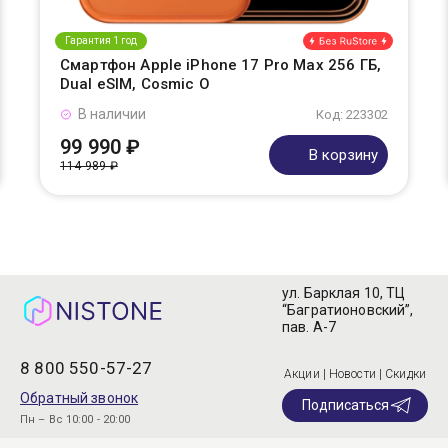
Гарантия 1 год
Смартфон Apple iPhone 17 Pro Max 256 ГБ,
Dual eSIM, Cosmic O
В наличии
Код: 223302
99 990 ₽
В корзину
114 989 ₽
ул. Барклая 10, ТЦ
“Багратионовский”,
пав. А-7
8 800 550-57-27
Акции | Новости | Скидки
Обратный звонок
Подписаться
Пн – Вс 10:00 - 20:00