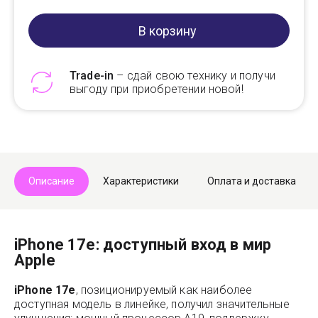
В корзину
Trade-in
– сдай свою технику и получи
выгоду при приобретении новой!
Telegram
Max
Описание
Характеристики
Оплата и доставка
iPhone 17e: доступный вход в мир
Apple
iPhone 17e
, позиционируемый как наиболее
доступная модель в линейке, получил значительные