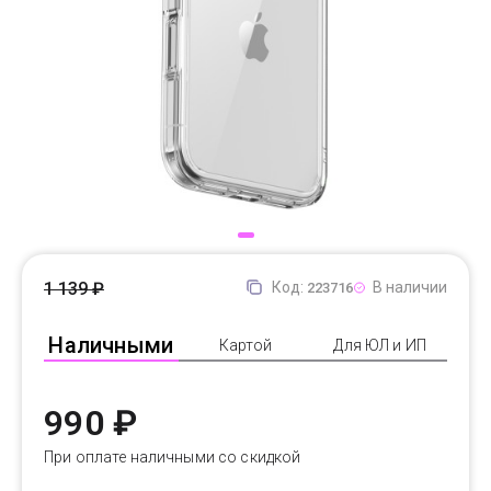
Доставка
Самовывоз
Trade-In
1 139 ₽
Код:
В наличии
223716
Наличными
Картой
Для ЮЛ и ИП
990 ₽
При оплате наличными со скидкой