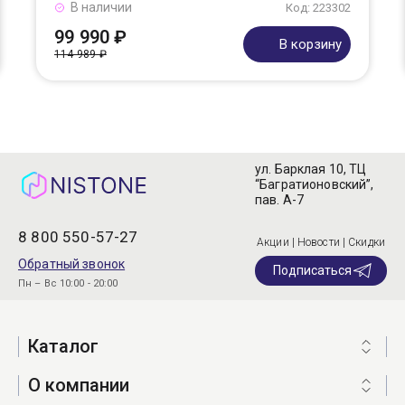
В наличии
Код: 223302
99 990 ₽
В корзину
114 989 ₽
ул. Барклая 10, ТЦ
“Багратионовский”,
пав. А-7
8 800 550-57-27
Акции | Новости | Скидки
Обратный звонок
Подписаться
Пн – Вс 10:00 - 20:00
Каталог
О компании