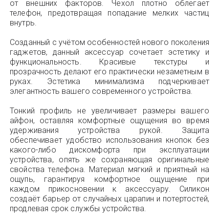
от внешних факторов. Чехол плотно облегает
телефон, предотвращая попадание мелких частиц
внутрь.
Созданный с учётом особенностей нового поколения
гаджетов, данный аксессуар сочетает эстетику и
функциональность. Красивые текстуры и
прозрачность делают его практически незаметным в
руках. Эстетика минимализма подчеркивает
элегантность вашего современного устройства.
Тонкий профиль не увеличивает размеры вашего
айфон, оставляя комфортные ощущения во время
удерживания устройства рукой. Защита
обеспечивает удобство использования кнопок без
какого-либо дискомфорта при эксплуатации
устройства, опять же сохраняющая оригинальные
свойства телефона. Материал мягкий и приятный на
ощупь, гарантируя комфортное ощущение при
каждом прикосновении к аксесcуару. Силикон
создаёт барьер от случайных царапин и потертостей,
продлевая срок службы устройства.