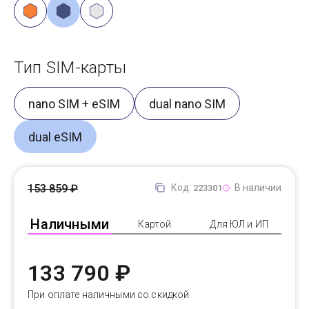
Тип SIM-карты
nano SIM + eSIM
dual nano SIM
dual eSIM
153 859 ₽
Код:
В наличии
223301
Наличными
Картой
Для ЮЛ и ИП
133 790 ₽
При оплате наличными со скидкой