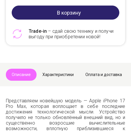
В корзину
Trade-in
– сдай свою технику и получи
выгоду при приобретении новой!
Telegram
Max
Описание
Характеристики
Оплата и доставка
Представляем новейшую модель — Apple iPhone 17
Pro Max, которая воплощает в себе последние
достижения технологической мысли. Устройство
получило не только обновлённый внешний вид, но и
существенно возросшие вычислительные
возможности, вплотную приблизившиеся к