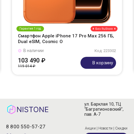
Гарантия 1 год
Смартфон Apple iPhone 17 Pro Max 256 ГБ,
Dual eSIM, Cosmic O
В наличии
Код: 223302
103 490 ₽
В корзину
119 014 ₽
ул. Барклая 10, ТЦ
“Багратионовский”,
пав. А-7
8 800 550-57-27
Акции | Новости | Скидки