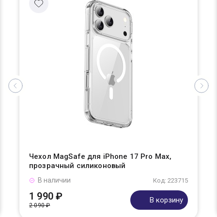
Чехол MagSafe для iPhone 17 Pro Max,
прозрачный силиконовый
В наличии
Код: 223715
1 990 ₽
В корзину
2 090 ₽