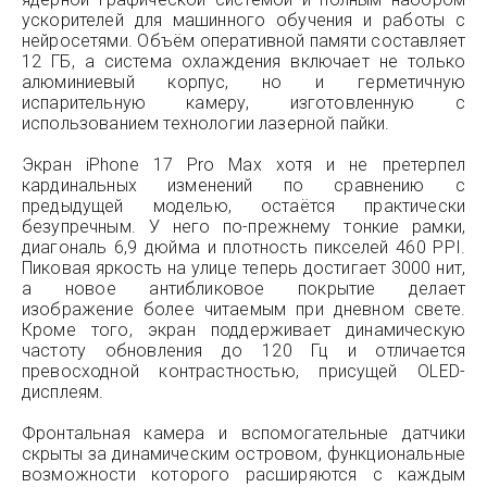
ускорителей для машинного обучения и работы с
нейросетями. Объём оперативной памяти составляет
12 ГБ, а система охлаждения включает не только
алюминиевый корпус, но и герметичную
испарительную камеру, изготовленную с
использованием технологии лазерной пайки.
Экран iPhone 17 Pro Max хотя и не претерпел
кардинальных изменений по сравнению с
предыдущей моделью, остаётся практически
безупречным. У него по-прежнему тонкие рамки,
диагональ 6,9 дюйма и плотность пикселей 460 PPI.
Пиковая яркость на улице теперь достигает 3000 нит,
а новое антибликовое покрытие делает
изображение более читаемым при дневном свете.
Кроме того, экран поддерживает динамическую
частоту обновления до 120 Гц и отличается
превосходной контрастностью, присущей OLED-
дисплеям.
Фронтальная камера и вспомогательные датчики
скрыты за динамическим островом, функциональные
возможности которого расширяются с каждым