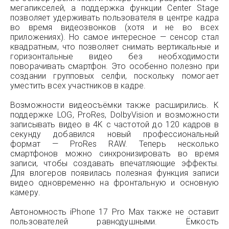
мегапикселей, а поддержка функции Center Stage
позволяет удерживать пользователя в центре кадра
во время видеозвонков (хотя и не во всех
приложениях). Но самое интересное — сенсор стал
квадратным, что позволяет снимать вертикальные и
горизонтальные видео без необходимости
поворачивать смартфон. Это особенно полезно при
создании групповых селфи, поскольку помогает
уместить всех участников в кадре.
Возможности видеосъёмки также расширились. К
поддержке LOG, ProRes, DolbyVision и возможности
записывать видео в 4K с частотой до 120 кадров в
секунду добавился новый профессиональный
формат — ProRes RAW. Теперь несколько
смартфонов можно синхронизировать во время
записи, чтобы создавать впечатляющие эффекты.
Для влогеров появилась полезная функция записи
видео одновременно на фронтальную и основную
камеру.
Автономность iPhone 17 Pro Max также не оставит
пользователей равнодушными. Ёмкость