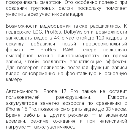
поворачивать смартфон. Это особенно полезно при
создании групповых селфи, поскольку помогает
уместить всех участников в кадре.
Возможности видеосъёмки также расширились. К
поддержке LOG, ProRes, DolbyVision и возможности
записывать видео в 4K с частотой до 120 кадров в
секунду добавился новый профессиональный
формат — ProRes RAW. Теперь несколько
смартфонов можно синхронизировать во время
записи, чтобы создавать впечатляющие эффекты.
Для влогеров появилась полезная функция записи
видео одновременно на фронтальную и основную
камеру.
Автономность iPhone 17 Pro также не оставит
пользователей равнодушными. Ёмкость
аккумулятора заметно возросла по сравнению с
iPhone 16 Pro, позволяя смотреть видео до 33 часов.
Время работы в других режимах — в экранном
времени, режиме ожидания и при интенсивной
нагрузке — также увеличилось.