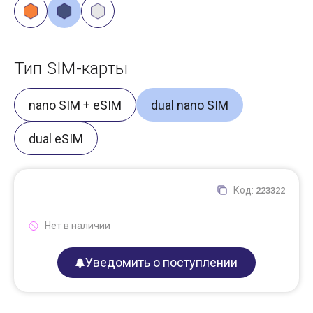
Тип SIM-карты
nano SIM + eSIM
dual nano SIM
dual eSIM
Код:
223322
Нет в наличии
Уведомить о поступлении