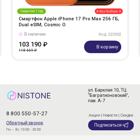
Гарантия 1 год
Смартфон Apple iPhone 17 Pro Max 256 ГБ,
Dual eSIM, Cosmic O
В наличии
Код: 223302
103 190 ₽
В корзину
118 669 ₽
ул. Барклая 10, ТЦ
“Багратионовский”,
пав. А-7
8 800 550-57-27
Акции | Новости | Скидки
Обратный звонок
Подписаться
Пн – Вс 10:00 - 20:00