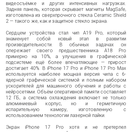
видеосъёмке и других интенсивных нагрузках.
Задняя панель, которая скрывает магниты MagSafe,
изготовлена из сверхпрочного стекла Ceramic Shield
2 — такого же, как и защитное стекло экрана.
Сердцем устройства стал чип A19 Pro, который
знаменует собой новый этап в развитии
производительности. В обычных задачах он
опережает своего предшественника A18 Pro
примерно на 10%, а улучшения в графической
подсистеме ещё более впечатляющие — прирост
достигает 40%. В iPhone 17 Pro и iPhone 17 Pro Max
используется наиболее мощная версия чипа с 6-
ядерной графической системой и полным набором
ускорителей для машинного обучения и работы с
нейросетями. Объём оперативной памяти составляет
12 ГБ, а система охлаждения включает не только
алюминиевый корпус, но и герметичную
испарительную камеру, изготовленную с
использованием технологии лазерной пайки.
Экран iPhone 17 Pro хотя и не претерпел