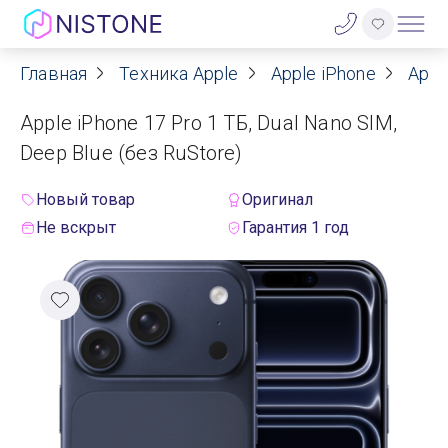
Главная
Техника Apple
Apple iPhone
Appl
Акции
Apple iPhone 17 Pro 1 ТБ, Dual Nano SIM,
О нас
Deep Blue (без RuStore)
Блог
Новый товар
Оригинал
Не вскрыт
Гарантия 1 год
Договор оферты
Реквизиты
Контакты
Гарантия
Оплата