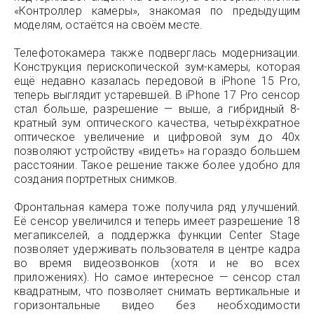
«Контроллер камеры», знакомая по предыдущим
моделям, остаётся на своём месте.
Телефотокамера также подверглась модернизации.
Конструкция перископической зум-камеры, которая
ещё недавно казалась передовой в iPhone 15 Pro,
теперь выглядит устаревшей. В iPhone 17 Pro сенсор
стал больше, разрешение — выше, а гибридный 8-
кратный зум оптического качества, четырёхкратное
оптическое увеличение и цифровой зум до 40х
позволяют устройству «видеть» на гораздо большем
расстоянии. Такое решение также более удобно для
создания портретных снимков.
Фронтальная камера тоже получила ряд улучшений.
Её сенсор увеличился и теперь имеет разрешение 18
мегапикселей, а поддержка функции Center Stage
позволяет удерживать пользователя в центре кадра
во время видеозвонков (хотя и не во всех
приложениях). Но самое интересное — сенсор стал
квадратным, что позволяет снимать вертикальные и
горизонтальные видео без необходимости