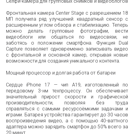
Селфи-камера для групповых снимков и видеоблогов
Фронтальная камера Center Stage с разрешением 18
МП получила ряд улучшений: квадратный сенсор с
расширенным углом обзора и стабилизацию. Теперь
можно делать групповые фотографии, вести
видеоблоги или общаться по видеосвязи, не
заботясь о положении смартфона. Функция Dual
Capture позволяет одновременно записывать видео
с фронтальной и основной камер, открывая новые
возможности для создания уникального контента.
Мощный процессор и долгая работа от батареи
Сердце iPhone 17 — чип A19, изготовленный по
передовому 3-нм техпроцессу. Он обеспечивает
значительный прирост скорости и графической
производительности, позволяя без труда
справляться с самыми ресурсоёмкими задачами и
играми. Батарея устройства гарантирует до 30 часов
воспроизведения видео, а с помощью 40-ваттного
адаптера можно зарядить смартфон до 50% всего за
20 минут.