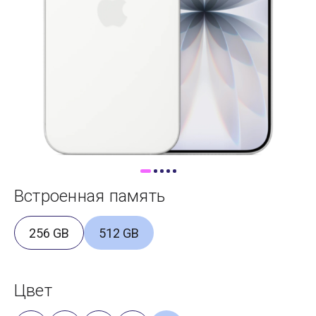
Доставка
Самовывоз
Trade-In
Встроенная память
256 GB
512 GB
Цвет