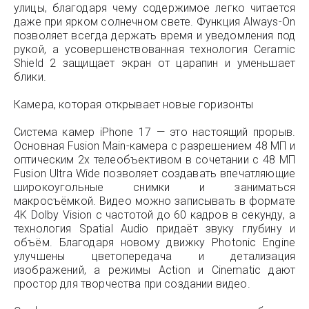
улицы, благодаря чему содержимое легко читается
даже при ярком солнечном свете. Функция Always-On
позволяет всегда держать время и уведомления под
рукой, а усовершенствованная технология Ceramic
Shield 2 защищает экран от царапин и уменьшает
блики.
Камера, которая открывает новые горизонты
Система камер iPhone 17 — это настоящий прорыв.
Основная Fusion Main-камера с разрешением 48 МП и
оптическим 2x телеобъективом в сочетании с 48 МП
Fusion Ultra Wide позволяет создавать впечатляющие
широкоугольные снимки и заниматься
макросъёмкой. Видео можно записывать в формате
4K Dolby Vision с частотой до 60 кадров в секунду, а
технология Spatial Audio придаёт звуку глубину и
объём. Благодаря новому движку Photonic Engine
улучшены цветопередача и детализация
изображений, а режимы Action и Cinematic дают
простор для творчества при создании видео.