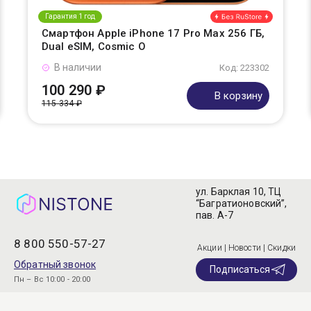
Гарантия 1 год
Смартфон Apple iPhone 17 Pro Max 256 ГБ,
Dual eSIM, Cosmic O
В наличии
Код: 223302
100 290 ₽
В корзину
115 334 ₽
ул. Барклая 10, ТЦ
“Багратионовский”,
пав. А-7
8 800 550-57-27
Акции | Новости | Скидки
Обратный звонок
Подписаться
Пн – Вс 10:00 - 20:00