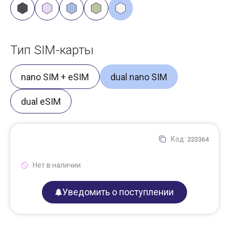
Тип SIM-карты
nano SIM + eSIM
dual nano SIM
dual eSIM
Код:
223364
Нет в наличии
Уведомить о поступлении