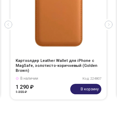
Картхолдер Leather Wallet для iPhone с
MagSafe, золотисто-коричневый (Golden
Brown)
В наличии
Код: 224807
1 290 ₽
В корзину
1 355 ₽