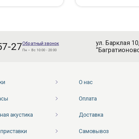
ул. Барклая 10
57-27
Обратный звонок
“Багратионовс
Пн – Вс 10:00 - 20:00
ки
О нас
асы
Оплата
ная акустика
Доставка
 приставки
Самовывоз