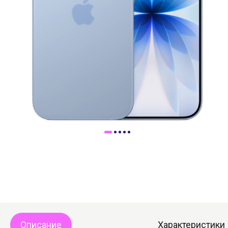
Доставка
Самовывоз
Trade-In
Описание
Характеристики