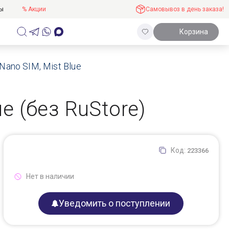
ты
% Акции
Самовывоз в день заказа!
Корзина
Nano SIM, Mist Blue
ue (без RuStore)
Код:
223366
Нет в наличии
Уведомить о поступлении