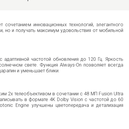
 сочетанием инновационных технологий, элегантного
и, но и получать максимум удовольствия от мобильной
с адаптивной частотой обновления до 120 Гц. Яркость
солнечном свете. Функция Always-On позволяет всегда
царапин и уменьшает блики.
им 2x телеобъективом в сочетании с 48 МП Fusion Ultra
исывать в формате 4K Dolby Vision с частотой до 60
otonic Engine улучшены цветопередача и детализация