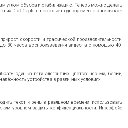
ным углом обзора и стабилизацию. Теперь можно делать
нкция Dual Capture позволяет одновременно записывать
 прирост скорости и графической производительности,
 до 30 часов воспроизведения видео, а с помощью 40-
рать один из пяти элегантных цветов: чёрный, белый,
 надёжность устройства в различных условиях.
водить текст и речь в реальном времени, использовать
соким уровнем защиты конфиденциальности. Интерфейс