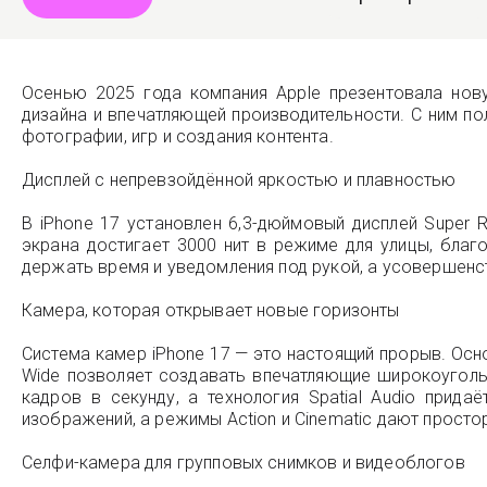
Осенью 2025 года компания Apple презентовала нов
дизайна и впечатляющей производительности. С ним п
фотографии, игр и создания контента.
Дисплей с непревзойдённой яркостью и плавностью
В iPhone 17 установлен 6,3-дюймовый дисплей Super 
экрана достигает 3000 нит в режиме для улицы, благ
держать время и уведомления под рукой, а усовершенст
Камера, которая открывает новые горизонты
Система камер iPhone 17 — это настоящий прорыв. Осно
Wide позволяет создавать впечатляющие широкоуголь
кадров в секунду, а технология Spatial Audio прид
изображений, а режимы Action и Cinematic дают просто
Селфи-камера для групповых снимков и видеоблогов