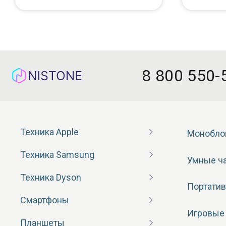
8 800 550-
Техника Apple
Монобло
Техника Samsung
Умные ч
Техника Dyson
Портатив
Смартфоны
Игровые
Планшеты