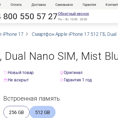
г
Оплата
Доставка
Самовывоз
Гарантия
Контак
8 800 550 57 27
Обратный звонок
Пн – Вс 10:00 - 20:00
e iPhone 17
Смартфон Apple iPhone 17 512 ГБ, Dual 
, Dual Nano SIM, Mist Bl
Новый товар
Оригинал
Не вскрыт
Гарантия 1 год
Встроенная память
256 GB
512 GB