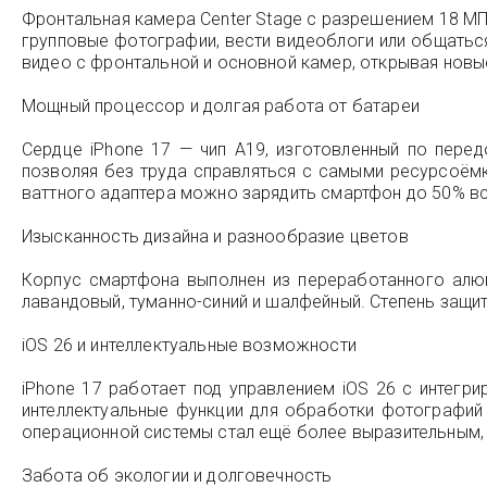
Фронтальная камера Center Stage с разрешением 18 МП
групповые фотографии, вести видеоблоги или общаться
видео с фронтальной и основной камер, открывая новы
Мощный процессор и долгая работа от батареи
Сердце iPhone 17 — чип A19, изготовленный по перед
позволяя без труда справляться с самыми ресурсоёмк
ваттного адаптера можно зарядить смартфон до 50% вс
Изысканность дизайна и разнообразие цветов
Корпус смартфона выполнен из переработанного алюми
лавандовый, туманно-синий и шалфейный. Степень защит
iOS 26 и интеллектуальные возможности
iPhone 17 работает под управлением iOS 26 с интегри
интеллектуальные функции для обработки фотографий
операционной системы стал ещё более выразительным, с
Забота об экологии и долговечность