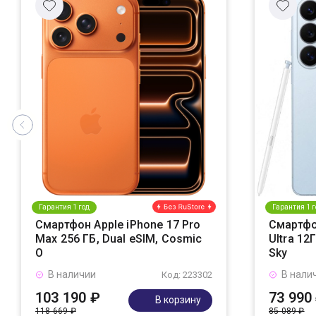
Гарантия 1 год
Гарантия 1 г
Смартфон Apple iPhone 17 Pro
Смартфо
Max 256 ГБ, Dual eSIM, Cosmic
Ultra 12
O
Sky
В наличии
В нали
Код: 223302
103 190 ₽
73 990
В корзину
118 669 ₽
85 089 ₽