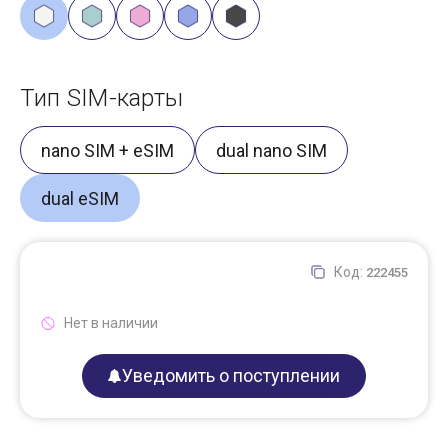
Тип SIM-карты
nano SIM + eSIM
dual nano SIM
dual eSIM
Код:
222455
Нет в наличии
Уведомить о поступлении