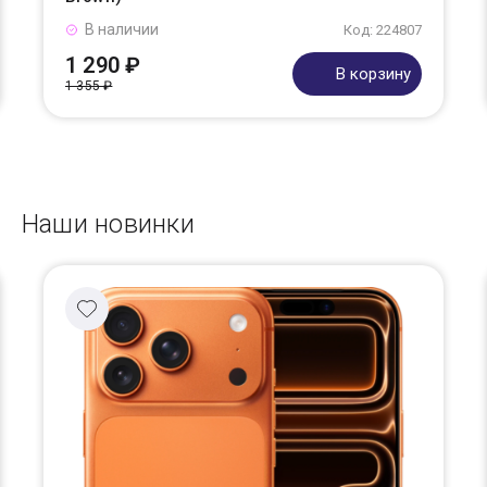
В наличии
Код: 224807
1 290 ₽
В корзину
1 355 ₽
Наши новинки