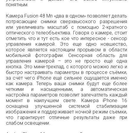
понятным.
Камера Fusion 48 Мп «два в одном» позволяет делать
потрясающие снимки сверхвысокого разрешения
или увеличивать масштаб с помощью 2-кратного
оптического телеобъектива. Говоря о камере, стоит
отметить что и тут есть кое что интересное - сенсор
управления камерой. Это еще одно новшество,
которое является настоящим прорывом в области
мобильной фотографии. Сенсорная область для
управления камерой – это не просто ещё одна
кнопка. Это мини-трекпад, с которого можно легко и
быстро настраивать параметры в процессе съёмки,
за счёт чего iPhone ещё сильнее ощущается именно
как камера. Теперь ваши снимки будут еще более
четкими и насыщенными, а автоматическая
настройка параметров позволит запечатлеть каждый
момент в наилучшем свете. Камера iPhone 16
оснащена улучшенной системой стабилизации
изображения и поддерживает ночной режим съемки,
что гарантирует отличные результаты даже при
слабом освещении.