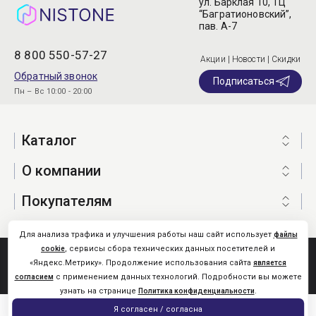
ул. Барклая 10, ТЦ
“Багратионовский”,
пав. А-7
8 800 550-57-27
Акции | Новости | Скидки
Обратный звонок
Подписаться
Пн – Вс 10:00 - 20:00
Каталог
О компании
Покупателям
Для анализа трафика и улучшения работы наш сайт использует
файлы
, сервисы сбора технических данных посетителей и
cookie
Nistone.Ru © 2026
«Яндекс.Метрику». Продолжение использования сайта
является
Карта сайта
с применением данных технологий. Подробности вы можете
согласием
узнать на странице
.
Политика конфиденциальности
0
Я согласен / согласна