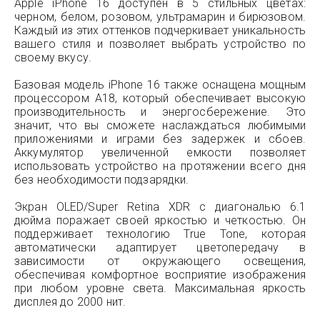
Apple iPhone 16 доступен в 5 стильных цветах:
черном, белом, розовом, ультрамарин и бирюзовом.
Каждый из этих оттенков подчеркивает уникальность
вашего стиля и позволяет выбрать устройство по
своему вкусу.
Базовая модель iPhone 16 также оснащена мощным
процессором A18, который обеспечивает высокую
производительность и энергосбережение. Это
значит, что вы сможете наслаждаться любимыми
приложениями и играми без задержек и сбоев.
Аккумулятор увеличенной емкости позволяет
использовать устройство на протяжении всего дня
без необходимости подзарядки.
Экран OLED/Super Retina XDR с диагональю 6.1
дюйма поражает своей яркостью и четкостью. Он
поддерживает технологию True Tone, которая
автоматически адаптирует цветопередачу в
зависимости от окружающего освещения,
обеспечивая комфортное восприятие изображения
при любом уровне света. Максимальная яркость
дисплея до 2000 нит.