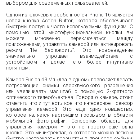
выбором для современных пользователей.
Одной из ключевых особенностей iPhone 16 является
новая кнопка Action Button, которая обеспечивает
быстрый доступ к часто используемым функциям. С
помощью этой многофункциональной кнопки вы
можете мгновенно переключаться между
приложениями, управлять камерой или активировать
режим "Не беспокоить". Это нововведение
значительно упрощает взаимодействие с
устройством и делает его более интуитивно
понятным.
Камера Fusion 48 Мп «два в одном» позволяет делать
потрясающие снимки сверхвысокого разрешения
или увеличивать масштаб с помощью 2-кратного
оптического телеобъектива. Говоря о камере, стоит
отметить что и тут есть кое что интересное - сенсор
управления камерой. Это еще одно новшество,
которое является настоящим прорывом в области
мобильной фотографии. Сенсорная область для
управления камерой – это не просто ещё одна
кнопка. Это мини-трекпад, с которого можно легко и
быстро настраивать параметры в процессе съёмки,