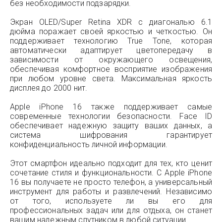
без необходимости подзарядки.
Экран OLED/Super Retina XDR с диагональю 6.1
дюйма поражает своей яркостью и четкостью. Он
поддерживает технологию True Tone, которая
автоматически адаптирует цветопередачу в
зависимости от окружающего освещения,
обеспечивая комфортное восприятие изображения
при любом уровне света. Максимальная яркость
дисплея до 2000 нит.
Apple iPhone 16 также поддерживает самые
современные технологии безопасности. Face ID
обеспечивает надежную защиту ваших данных, а
система шифрования гарантирует
конфиденциальность личной информации.
Этот смартфон идеально подходит для тех, кто ценит
сочетание стиля и функциональности. С Apple iPhone
16 вы получаете не просто телефон, а универсальный
инструмент для работы и развлечений. Независимо
от того, используете ли вы его для
профессиональных задач или для отдыха, он станет
вашим надежным спутником в любой ситуации.