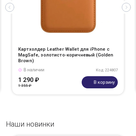
Картхолдер Leather Wallet для iPhone с
MagSafe, золотисто-коричневый (Golden
Brown)
В наличии
Код: 224807
1 290 ₽
В корзину
1 355 ₽
Наши новинки