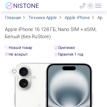
Главная
Техника Apple
Apple iPhone
Appl
Акции
Apple iPhone 16 128 ГБ, Nano SIM + eSIM,
О нас
Белый (без RuStore)
Блог
Новый товар
Оригинал
Не вскрыт
Гарантия 1 год
Договор оферты
Реквизиты
Контакты
Гарантия
Оплата