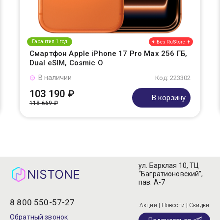
Гарантия 1 год
Смартфон Apple iPhone 17 Pro Max 256 ГБ,
Dual eSIM, Cosmic O
В наличии
Код: 223302
103 190 ₽
В корзину
118 669 ₽
ул. Барклая 10, ТЦ
“Багратионовский”,
пав. А-7
8 800 550-57-27
Акции | Новости | Скидки
Обратный звонок