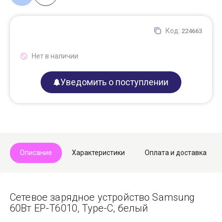
Код:
224663
Нет в наличии
Уведомить о поступлении
Описание
Характеристики
Оплата и доставка
Сетевое зарядное устройство Samsung
60Вт EP-T6010, Type-C, белый