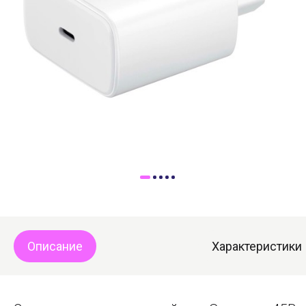
Доставка
Самовывоз
Trade-In
Описание
Характеристики