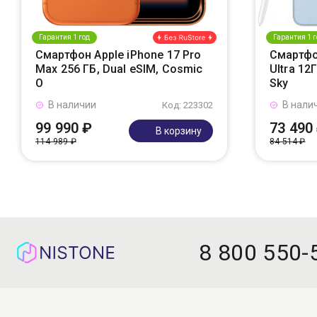
Гарантия 1 год
Гарантия 1 г
Смартфон Apple iPhone 17 Pro
Смартфо
Max 256 ГБ, Dual eSIM, Cosmic
Ultra 12
O
Sky
В наличии
В нали
Код: 223302
99 990 ₽
73 490
В корзину
114 989 ₽
84 514 ₽
8 800 550-