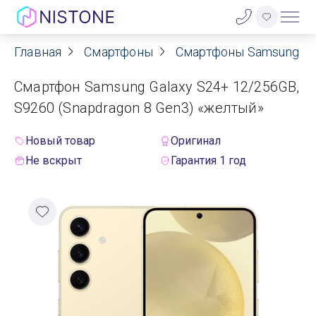
Главная
Смартфоны
Смартфоны Samsung
Акции
Смартфон Samsung Galaxy S24+ 12/256GB,
О нас
S9260 (Snapdragon 8 Gen3) «желтый»
Блог
Новый товар
Оригинал
Не вскрыт
Гарантия 1 год
Договор оферты
Реквизиты
Контакты
Гарантия
Оплата