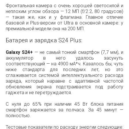
Фронтальная камера с очень хорошей светосилой и
неплохим углом обзора — 12 МП (f/2.2, 80 градусов)
— такая же, как и у флагмана. Главное отличие
базовой и Plus-версии от Ultra в основной камере: у
премиальной модели она на 200 МП.
Батарея и зарядка S24 Plus:
Galaxy S24+
— не самый тонкий смартфон (7,7 мм), и
аккумулятор в него удалось засунуть
соответствующий — на 4900 мА*ч. Казалось бы, чуть
ниже стандарта для последних лет, но это
сглаживается системой интеллектуального расхода
заряда, который наравне с адаптивной частотой
обновления экрана подстраивается под работу
гаджета и не перетруждается.
С нуля до 65% при наличии 45 Вт блока питания
смартфон заряжается за полчаса. За 45 минут —
полностью.
Тестовые показатели по расходу энергии следующие: