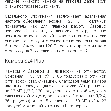
увидите никакого намека на пиксели, даже если
очень постараетесь их найти.
Отдельного упоминания заслуживает адаптивная
частота обновления экрана. 120 Гц — отличный
показатель как для плавной работы базовых
приложений, так и для динамичных игр, но вне
использования анимаций смартфон автоматически
снижает герцовку, что существенно экономит заряд
батареи. Зачем вам 120 Гц, если вы просто читаете
страничку на Википедии или пост в соцсети?
Камера S24 Plus:
Камеры у базовой и Plus-версии не отличаются.
Основная — 50 МП (f/1.8, 85 градусов) с отличной
оптической стабилизацией, благодаря чему камера
идеально подходит для экшен-съемки. «Ультраширик»
на 12 МП (f/2.2, 120 градусов) точно такой же, как у
флагманской модели, равно как и 3-х телевик (f/2.4,
36 градусов). А вот 5-х телевик на 50 МП (f/3.4, 22
градуса) можно найти только в Ultra-версии.