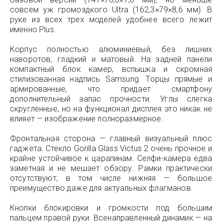
совсем уж громоздкого Ultra (162,3×79×8,6 мм). В
руке из всех трех моделей удобнее всего лежит
именно Plus.
Корпус полностью алюминиевый, без лишних
наворотов, гладкий и матовый. На задней панели
компактный блок камер, вспышка и скромная
стилизованная надпись Samsung. Торцы прямые и
армированные, что придает смартфону
дополнительный запас прочности. Углы слегка
скругленные, но на функционал дисплея это никак не
влияет — изображение полноразмерное.
Фронтальная сторона — главный визуальный плюс
гаджета. Стекло Gorilla Glass Victus 2 очень прочное и
крайне устойчивое к царапинам. Селфи-камера едва
заметная и не мешает обзору. Рамки практически
отсутствуют, в том числе нижняя — большое
преимущество даже для актуальных флагманов.
Кнопки блокировки и громкости под большим
пальцем правой руки. Всенаправленный динамик — на