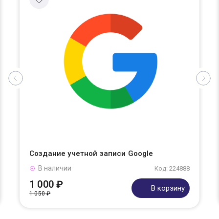
Создание учетной записи Google
В наличии
Код: 224888
1 000 ₽
В корзину
1 050 ₽