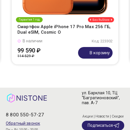
Гарантия 1 год
Смартфон Apple iPhone 17 Pro Max 256 ГБ,
Dual eSIM, Cosmic O
В наличии
Код: 223302
99 590 ₽
В корзину
114 529 ₽
ул. Барклая 10, ТЦ
“Багратионовский”,
пав. А-7
8 800 550-57-27
Акции | Новости | Скидки
Обратный звонок
Подписаться
Пн – Вс 10:00 - 20:00