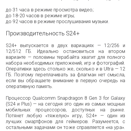
до 31 часа в режиме просмотра видео;
до 18-20 часов в режиме игры;
до 92 часов в режиме прослушивания музыки.
Производительность S24+
S24+ выпускается в двух вариациях — 12/256 и
12/512 ГБ. Идеально остановиться на втором
варианте — половины терабайта хватит для полного
набора необходимых приложений, игр и фотографий.
Оперативки здесь столько же, сколько и в Ultra — 12
ГБ. Поэтому переплачивать за флагман нет смысла,
если вы обращаете внимание в первую очередь на
оперативную память.
Процессор Qualcomm Snapdragon 8 Gen 3 for Galaxy
(S24 и Plus) — на сегодня это один из самых мощных
мобильных процессоров, доступных на рынке.
Потянет любую «тяжелую» игру, S24+ — один из
лучших смартфонов для геймеров. Разумеется, с
остальными задачами он тоже справляется «на ура».