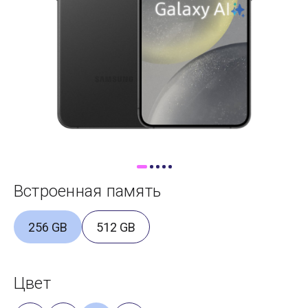
Доставка
Самовывоз
Trade-In
Встроенная память
256 GB
512 GB
Цвет