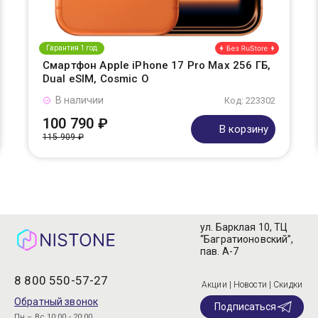
Гарантия 1 год
Смартфон Apple iPhone 17 Pro Max 256 ГБ,
Dual eSIM, Cosmic O
В наличии
Код: 223302
100 790 ₽
В корзину
115 909 ₽
ул. Барклая 10, ТЦ
“Багратионовский”,
пав. А-7
8 800 550-57-27
Акции | Новости | Скидки
Обратный звонок
Подписаться
Пн – Вс 10:00 - 20:00