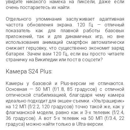
увидите никакого намека на пиксели, даже если
очень постараетесь их найти.
Отдельного упоминания заслуживает адаптивная
частота обновления экрана. 120 Гц — отличный
показатель как для плавной работы базовых
приложений, так и для динамичных игр, но вне
использования анимаций смартфон автоматически
снижает герцовку, что существенно экономит заряд
батареи. Зачем вам 120 Гц, если вы просто читаете
страничку на Википедии или пост в соцсети?
Камера S24 Plus:
Камеры у базовой и Plus-версии не отличаются.
Основная — 50 МП (f/1.8, 85 градусов) с отличной
оптической стабилизацией, благодаря чему камера
идеально подходит для экшен-съемки. «Ультраширик»
на 12 МП (f/2.2, 120 градусов) точно такой же, как у
флагманской модели, равно как и 3-х телевик (f/2.4,
36 градусов). А вот 5-х телевик на 50 МП (f/3.4, 22
градуса) можно найти только в Ultra-версии.