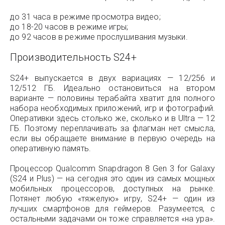
до 31 часа в режиме просмотра видео;
до 18-20 часов в режиме игры;
до 92 часов в режиме прослушивания музыки.
Производительность S24+
S24+ выпускается в двух вариациях — 12/256 и
12/512 ГБ. Идеально остановиться на втором
варианте — половины терабайта хватит для полного
набора необходимых приложений, игр и фотографий.
Оперативки здесь столько же, сколько и в Ultra — 12
ГБ. Поэтому переплачивать за флагман нет смысла,
если вы обращаете внимание в первую очередь на
оперативную память.
Процессор Qualcomm Snapdragon 8 Gen 3 for Galaxy
(S24 и Plus) — на сегодня это один из самых мощных
мобильных процессоров, доступных на рынке.
Потянет любую «тяжелую» игру, S24+ — один из
лучших смартфонов для геймеров. Разумеется, с
остальными задачами он тоже справляется «на ура».