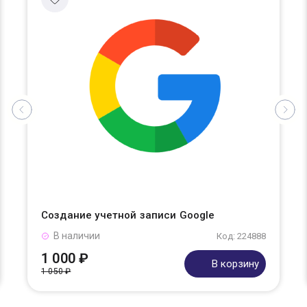
Создание учетной записи Google
В наличии
Код: 224888
1 000 ₽
В корзину
1 050 ₽