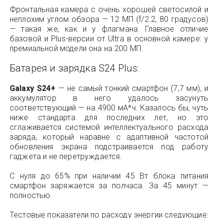
Фронтальная камера с очень хорошей светосилой и
неплохим углом обзора — 12 МП (f/2.2, 80 градусов)
— такая же, как и у флагмана. Главное отличие
базовой и Plus-версии от Ultra в основной камере: у
премиальной модели она на 200 МП.
Батарея и зарядка S24 Plus:
Galaxy S24+
— не самый тонкий смартфон (7,7 мм), и
аккумулятор в него удалось засунуть
соответствующий — на 4900 мА*ч. Казалось бы, чуть
ниже стандарта для последних лет, но это
сглаживается системой интеллектуального расхода
заряда, который наравне с адаптивной частотой
обновления экрана подстраивается под работу
гаджета и не перетруждается.
С нуля до 65% при наличии 45 Вт блока питания
смартфон заряжается за полчаса. За 45 минут —
полностью.
Тестовые показатели по расходу энергии следующие: