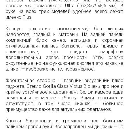
совсем уж громоздкого Ultra (162,3×79×8,6 мм). В
руке из всех трех моделей удобнее всего лежит
именно Plus.
Корпус полностью алюминиевый, без лишних
наворотов, гладкий и матовый. На задней панели
компактный блок камер, вспышка и скромная
стилизованная надпись Samsung. Торцы прямые и
армированные, что придает смартфону
дополнительный запас прочности. Углы слегка
скругленные, но на функционал дисплея это никак не
влияет — изображение полноразмерное.
Фронтальная сторона — главный визуальный плюс
гаджета. Стекло Gorilla Glass Victus 2 очень прочное и
крайне устойчивое к царапинам. Селфи-камера едва
заметная и не мешает обзору. Рамки практически
отсутствуют, в том числе нижняя — большое
преимущество даже для актуальных флагманов.
Кнопки блокировки и громкости под большим
пальцем правой руки. Всенаправленный динамик — на