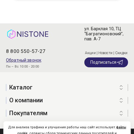
ул. Барклая 10, ТЦ
“Багратионовский”,
пав. А-7
8 800 550-57-27
Акции | Новости | Скидки
Обратный звонок
Подписаться
Пн – Вс 10:00 - 20:00
Каталог
О компании
Покупателям
Для анализа трафика и улучшения работы наш сайт использует
файлы
, сервисы сбора технических данных посетителей и
cookie