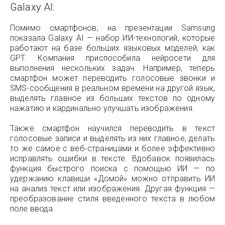
Galaxy AI:
Помимо смартфонов, на презентации Samsung
показала Galaxy AI — набор ИИ-технологий, которые
работают на базе больших языковых моделей, как
GPT. Компания приспособила нейросети для
выполнения нескольких задач. Например, теперь
смартфон может переводить голосовые звонки и
SMS-сообщения в реальном времени на другой язык,
выделять главное из больших текстов по одному
нажатию и кардинально улучшать изображения.
Также смартфон научился переводить в текст
голосовые записи и выделять из них главное, делать
то же самое с веб-страницами и более эффективно
исправлять ошибки в тексте. Вдобавок появилась
функция быстрого поиска с помощью ИИ — по
удержанию клавиши «Домой» можно отправить ИИ
на анализ текст или изображения. Другая функция —
преобразование стиля введенного текста в любом
поле ввода.