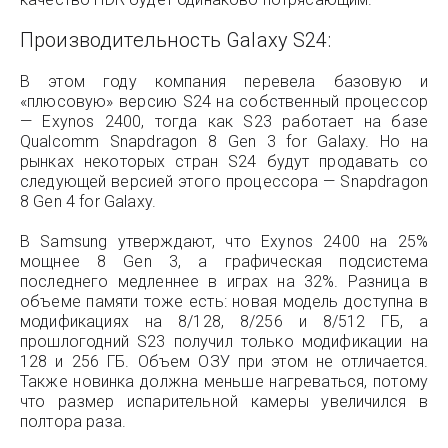
Производительность Galaxy S24:
В этом году компания перевела базовую и
«плюсовую» версию S24 на собственный процессор
— Exynos 2400, тогда как S23 работает на базе
Qualcomm Snapdragon 8 Gen 3 for Galaxy. Но на
рынках некоторых стран S24 будут продавать со
следующей версией этого процессора — Snapdragon
8 Gen 4 for Galaxy.
В Samsung утверждают, что Exynos 2400 на 25%
мощнее 8 Gen 3, а графическая подсистема
последнего медленнее в играх на 32%. Разница в
объеме памяти тоже есть: новая модель доступна в
модификациях на 8/128, 8/256 и 8/512 ГБ, а
прошлогодний S23 получил только модификации на
128 и 256 ГБ. Объем ОЗУ при этом не отличается.
Также новинка должна меньше нагреваться, потому
что размер испарительной камеры увеличился в
полтора раза.