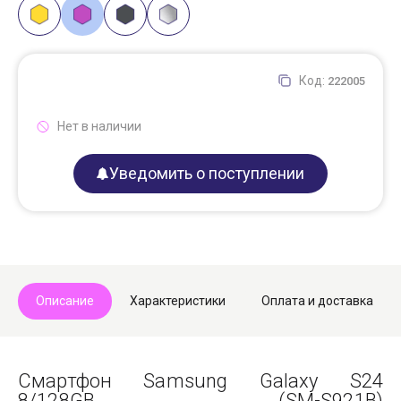
Код:
222005
Нет в наличии
Уведомить о поступлении
Описание
Характеристики
Оплата и доставка
Смартфон Samsung Galaxy S24
8/128GB (SM-S921B)