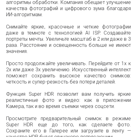
алгоритмы обработки. Компания обещает улучшение
качества фотографий и цифрового зума благодаря
ИИ-алгоритмам.
Снимайте яркие, красочные и четкие фотографии
даже в темноте с технологией AI ISP. Создавайте
портреты мечты. Увеличьте масштаб в 2 или даже в 3
раза. Расстояние и освещенность больше не имеют
значения.
Просто продолжайте увеличивать. Перейдите от 1x к
2x или даже 3x увеличению. Искусственный интеллект
поможет сохранить высокое качество снимков:
четкость и супер-резкость без потери деталей.
Функция Super HDR позволит вам получить яркие
реалистичные фото и видео: как в приложении
Камера, так и во время съемки через соцсети.
Просмотрите предварительный снимок в режиме
Super HDR еще до того, как сделаете фото.
Сохраните его в Галерее или загрузите в ленту —
качество HDR будет одинаково потрясающим.