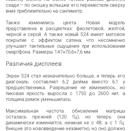
сзади — по окошку вспышки: его переместили сверху
вниз приблизительно на сантиметр.
Также изменились цвета. Новая модель
представлена в расцветках: фиолетовой, желтой,
черной и серой. А также новый S24 имеет матовое
покрытие с эффектом сатина, что несомненно
улучшает тактильные ощущения при использовании
смартфона. Размеры: 147×70,6×7,6 мм.
Различия дисплеев:
Экран S24 стал незначительно больше, и теперь его
диагональ составляет 6,2 дюйма вместо 6,1 у
предшественника. Разрешение не изменилось, но
пиковая яркость выросла с 1750 до 2600 нит, а
толщина рамок уменьшилась.
Максимальная частота обновления матрицы
осталась прежней (120 Гц), но теперь она
динамически изменяется, начиная не с 48, а с 1 Гц.
Внешне это нововведение незаметно, но оно должно