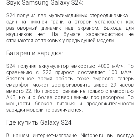
Звук Samsung Galaxy S24:
S24 получил два мультимедийных стереодинамика —
один на нижней грани, а второй установлен как
разговорный динамик над экраном. Выхода для
наушников нет. На бумаге характеристики не
отличаются от таковых у предыдущей модели.
Батарея и зарядка:
S24 получил аккумулятор емкостью 4000 мА*ч. По
сравнению с S23 прирост составляет 100 мА*ч.
Заявленное время работы тоже выросло: теперь
смартфон может воспроизводить видео 29 часов
вместо 22. Но прирост связан не только с емкостью
АКБ, но и с более совершенным процессором. По
мощности блоков питания и продолжительности
зарядки модели не различаются.
Где купить Galaxy S24:
В нашем интернет-магазине Nistone.ru вы всегда