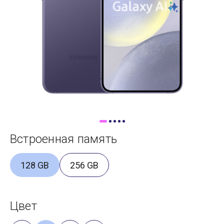
Доставка
Самовывоз
Trade-In
Встроенная память
128 GB
256 GB
Цвет